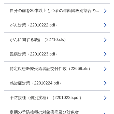
自分の歯を20本以上もつ者の年齢階級別割合の...
がん対策（22010222.pdf）
がんに関する統計（22710.xls）
難病対策（22010223.pdf）
特定疾患医療受給者証交付件数（22669.xls）
感染症対策（22010224.pdf）
予防接種（個別接種）（22010225.pdf）
定期の予防接種の対象疾病及び対象者