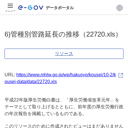
データポータル
メニュー
6)管種別管路延長の推移（22720.xls）
リソース
URL:
https://www.mhlw.go.jp/wp/hakusyo/kousei/10-2/k
ousei-data/data/22720.xls
平成22年版厚生労働白書は、「厚生労働省改革元年」を
テーマとして取り上げるとともに、前年度の厚生労働行政
の年次報告を掲載しているものである。
このリソースのために作成されたビューはまだありません