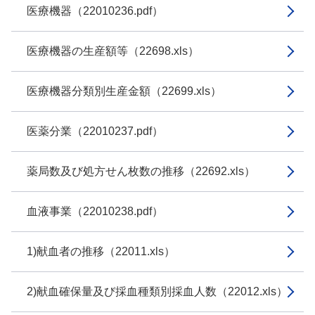
医療機器（22010236.pdf）
医療機器の生産額等（22698.xls）
医療機器分類別生産金額（22699.xls）
医薬分業（22010237.pdf）
薬局数及び処方せん枚数の推移（22692.xls）
血液事業（22010238.pdf）
1)献血者の推移（22011.xls）
2)献血確保量及び採血種類別採血人数（22012.xls）