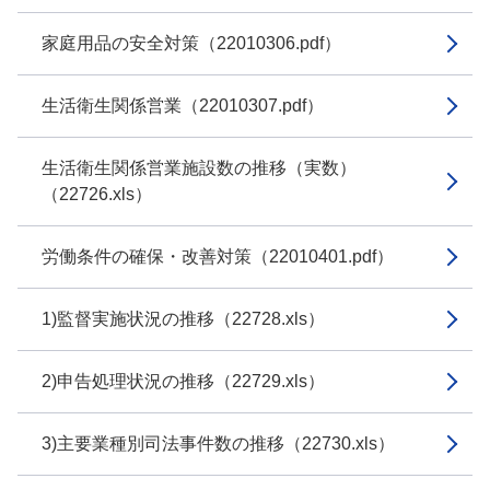
家庭用品の安全対策（22010306.pdf）
生活衛生関係営業（22010307.pdf）
生活衛生関係営業施設数の推移（実数）
（22726.xls）
労働条件の確保・改善対策（22010401.pdf）
1)監督実施状況の推移（22728.xls）
2)申告処理状況の推移（22729.xls）
3)主要業種別司法事件数の推移（22730.xls）