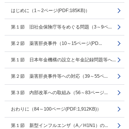
はじめに（1～2ページ(PDF:185KB)）
第１節 旧社会保険庁等をめぐる問題（3～9ペ...
第２節 薬害肝炎事件（10～15ページ(PD...
第１節 日本年金機構の設立と年金記録問題等へ...
第２節 薬害肝炎事件等への対応（39～55ペ...
第３節 内部改革への取組み（56～83ページ...
おわりに（84～100ページ(PDF:1,912KB)）
第１節 新型インフルエンザ（A／H1N1）の...