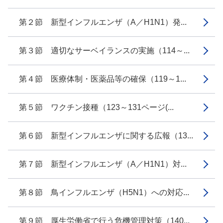
第２節 新型インフルエンザ（A／H1N1）発...
第３節 適切なサーベイランスの実施（114～...
第４節 医療体制・医薬品等の確保（119～1...
第５節 ワクチン接種（123～131ページ(...
第６節 新型インフルエンザに関する広報（13...
第７節 新型インフルエンザ（A／H1N1）対...
第８節 鳥インフルエンザ（H5N1）への対応...
第９節 厚生労働省で行う危機管理対策（140...