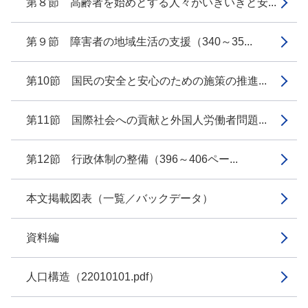
第８節 高齢者を始めとする人々がいきいきと安...
第９節 障害者の地域生活の支援（340～35...
第10節 国民の安全と安心のための施策の推進...
第11節 国際社会への貢献と外国人労働者問題...
第12節 行政体制の整備（396～406ペー...
本文掲載図表（一覧／バックデータ）
資料編
人口構造（22010101.pdf）