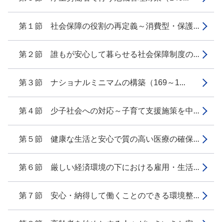
第１節 社会保障の役割の再定義～消費型・保護...
第２節 誰もが安心して暮らせる社会保障制度の...
第３節 ナショナルミニマムの構築（169～1...
第４節 少子社会への対応～子育て支援施策を中...
第５節 健康な生活と安心で質の高い医療の確保...
第６節 厳しい経済環境の下における雇用・生活...
第７節 安心・納得して働くことのできる環境整...