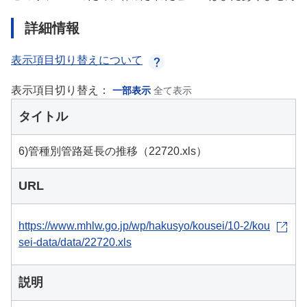
詳細情報
表示項目切り替えについて
表示項目切り替え：
一部表示
全て表示
タイトル
6)管種別管路延長の推移（22720.xls）
URL
https://www.mhlw.go.jp/wp/hakusyo/kousei/10-2/kou
sei-data/data/22720.xls
説明