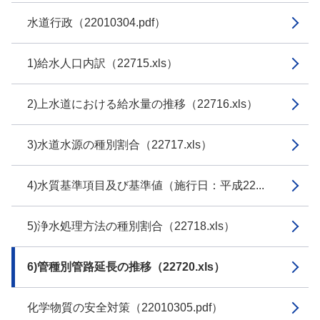
水道行政（22010304.pdf）
1)給水人口内訳（22715.xls）
2)上水道における給水量の推移（22716.xls）
3)水道水源の種別割合（22717.xls）
4)水質基準項目及び基準値（施行日：平成22...
5)浄水処理方法の種別割合（22718.xls）
6)管種別管路延長の推移（22720.xls）
化学物質の安全対策（22010305.pdf）