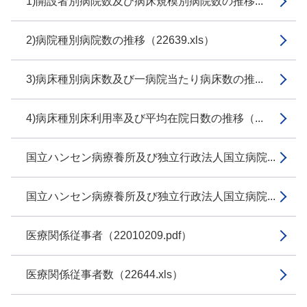
1)開設者別病院数及び病床規模別病院数の推移...
2)病院種別病院数の推移（22639.xls）
3)病床種別病床数及び一病院当たり病床数の推...
4)病床種別床利用率及び平均在院日数の推移（...
国立ハンセン病療養所及び独立行政法人国立病院...
国立ハンセン病療養所及び独立行政法人国立病院...
医療関係従事者（22010209.pdf）
医療関係従事者数（22644.xls）