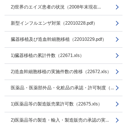
2)世界のエイズ患者の状況（2008年末現在...
新型インフルエンザ対策（22010228.pdf）
臓器移植及び造血幹細胞移植（22010229.pdf）
1)臓器移植の累計件数（22671.xls）
2)造血幹細胞移植の実施件数の推移（22672.xls）
医薬品・医薬部外品・化粧品の承認・許可制度（...
1)医薬品等の製造販売業許可数（22675.xls）
2)医薬品等の製造・輸入・製造販売の承認の実...