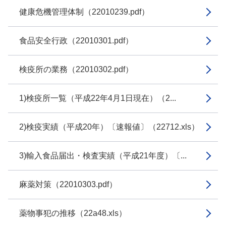
健康危機管理体制（22010239.pdf）
食品安全行政（22010301.pdf）
検疫所の業務（22010302.pdf）
1)検疫所一覧（平成22年4月1日現在）（2...
2)検疫実績（平成20年）〔速報値〕（22712.xls）
3)輸入食品届出・検査実績（平成21年度）〔...
麻薬対策（22010303.pdf）
薬物事犯の推移（22a48.xls）