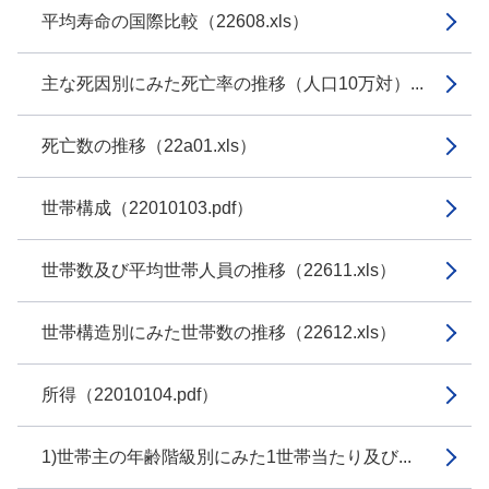
平均寿命の国際比較（22608.xls）
主な死因別にみた死亡率の推移（人口10万対）...
死亡数の推移（22a01.xls）
世帯構成（22010103.pdf）
世帯数及び平均世帯人員の推移（22611.xls）
世帯構造別にみた世帯数の推移（22612.xls）
所得（22010104.pdf）
1)世帯主の年齢階級別にみた1世帯当たり及び...