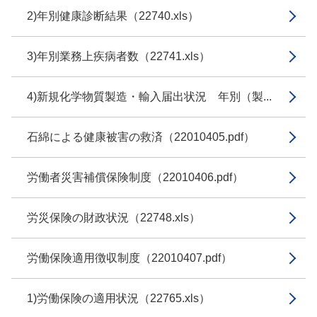
2)年別健康診断結果（22740.xls）
3)年別業務上疾病者数（22741.xls）
4)新規化学物質製造・輸入届出状況 年別（製...
石綿による健康被害の救済（22010405.pdf）
労働者災害補償保険制度（22010406.pdf）
労災保険の財政状況（22748.xls）
労働保険適用徴収制度（22010407.pdf）
1)労働保険の適用状況（22765.xls）