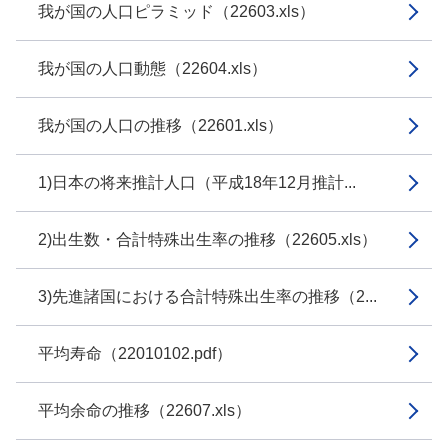
我が国の人口ピラミッド（22603.xls）
我が国の人口動態（22604.xls）
我が国の人口の推移（22601.xls）
1)日本の将来推計人口（平成18年12月推計...
2)出生数・合計特殊出生率の推移（22605.xls）
3)先進諸国における合計特殊出生率の推移（2...
平均寿命（22010102.pdf）
平均余命の推移（22607.xls）