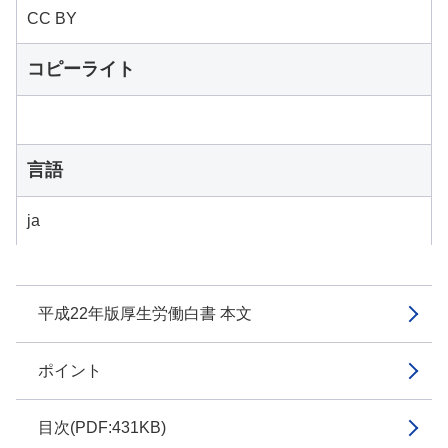
CC BY
コピーライト
言語
ja
平成22年版厚生労働白書 本文
ポイント
目次(PDF:431KB)