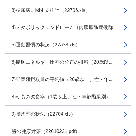
3)糖尿病に関する推計（22706.xls）
4)メタボリックシンドローム（内臓脂肪症候群...
5)運動習慣の状況（22a38.xls）
6)脂肪エネルギー比率の分布の推移（20歳以...
7)野菜類摂取量の平均値（20歳以上、性・年...
8)朝食の欠食率（1歳以上、性・年齢階級別）...
9)喫煙率の状況（22704.xls）
歯の健康対策（22010221.pdf）