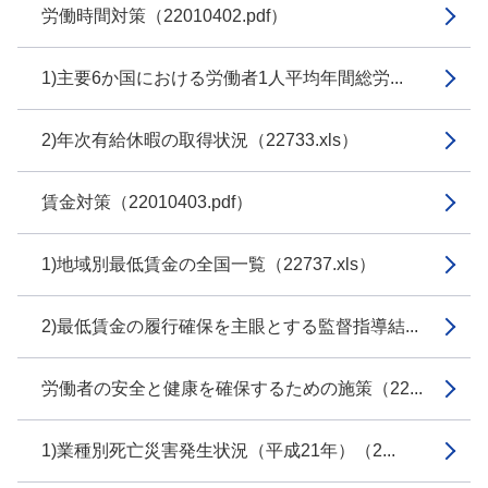
労働時間対策（22010402.pdf）
1)主要6か国における労働者1人平均年間総労...
2)年次有給休暇の取得状況（22733.xls）
賃金対策（22010403.pdf）
1)地域別最低賃金の全国一覧（22737.xls）
2)最低賃金の履行確保を主眼とする監督指導結...
労働者の安全と健康を確保するための施策（22...
1)業種別死亡災害発生状況（平成21年）（2...