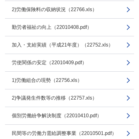
2)労働保険料の収納状況（22766.xls）
勤労者福祉の向上（22010408.pdf）
加入・支給実績（平成21年度）（22752.xls）
労使関係の安定（22010409.pdf）
1)労働組合の現勢（22756.xls）
2)争議発生件数等の推移（22757.xls）
個別労働紛争解決制度（22010410.pdf）
民間等の労働力需給調整事業（22010501.pdf）