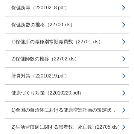
保健所等（22010218.pdf）
保健所数の推移（22700.xls）
1)保健所の職種別常勤職員数（22701.xls）
2)保健師数の推移（22702.xls）
肝炎対策（22010219.pdf）
健康づくり対策（22010220.pdf）
1)全国の自治体における健康増進計画の策定状...
2)生活習慣病に関する患者数、死亡数（22705.xls）