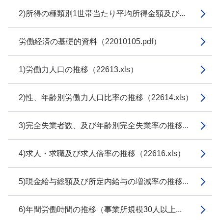
2)所得の種類別1世帯当たり平均所得金額及び...
労働経済の基礎的資料（22010105.pdf）
1)労働力人口の推移（22613.xls）
2)性、年齢別労働力人口比率の推移（22614.xls）
3)完全失業者数、及び年齢別完全失業率の推移...
4)求人・求職及び求人倍率の推移（22616.xls）
5)現金給与総額及び所定内給与の増減率の推移...
6)年間労働時間の推移（事業所規模30人以上...