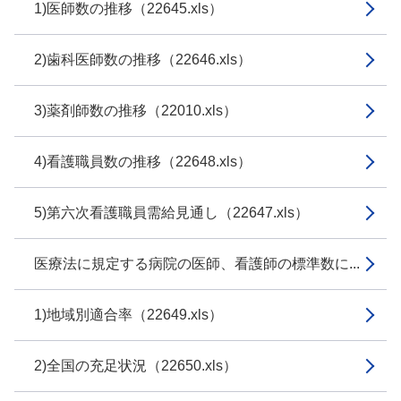
1)医師数の推移（22645.xls）
2)歯科医師数の推移（22646.xls）
3)薬剤師数の推移（22010.xls）
4)看護職員数の推移（22648.xls）
5)第六次看護職員需給見通し（22647.xls）
医療法に規定する病院の医師、看護師の標準数に...
1)地域別適合率（22649.xls）
2)全国の充足状況（22650.xls）