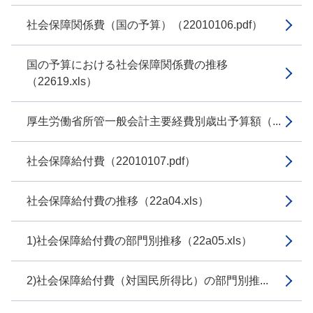
社会保障関係費（国の予算）（22010106.pdf）
国の予算における社会保障関係費の推移
（22619.xls）
厚生労働省所管一般会計主要経費別歳出予算額（...
社会保障給付費（22010107.pdf）
社会保障給付費の推移（22a04.xls）
1)社会保障給付費の部門別推移（22a05.xls）
2)社会保障給付費（対国民所得比）の部門別推...