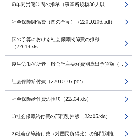
6)年間労働時間の推移（事業所規模30人以上...
社会保障関係費（国の予算）（22010106.pdf）
国の予算における社会保障関係費の推移
（22619.xls）
厚生労働省所管一般会計主要経費別歳出予算額（...
社会保障給付費（22010107.pdf）
社会保障給付費の推移（22a04.xls）
1)社会保障給付費の部門別推移（22a05.xls）
2)社会保障給付費（対国民所得比）の部門別推...