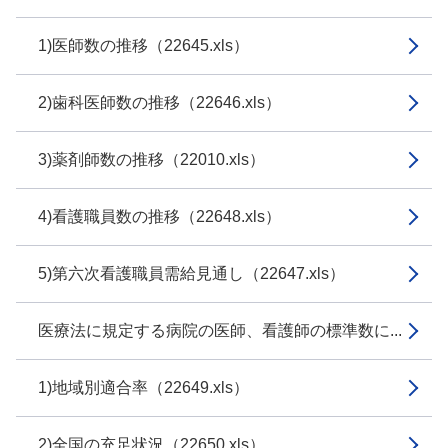
1)医師数の推移（22645.xls）
2)歯科医師数の推移（22646.xls）
3)薬剤師数の推移（22010.xls）
4)看護職員数の推移（22648.xls）
5)第六次看護職員需給見通し（22647.xls）
医療法に規定する病院の医師、看護師の標準数に...
1)地域別適合率（22649.xls）
2)全国の充足状況（22650.xls）