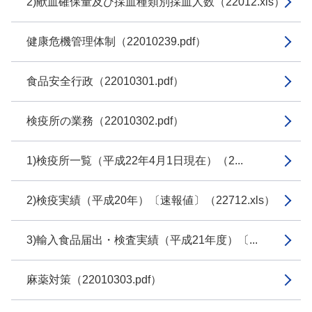
2)献血確保量及び採血種類別採血人数（22012.xls）
健康危機管理体制（22010239.pdf）
食品安全行政（22010301.pdf）
検疫所の業務（22010302.pdf）
1)検疫所一覧（平成22年4月1日現在）（2...
2)検疫実績（平成20年）〔速報値〕（22712.xls）
3)輸入食品届出・検査実績（平成21年度）〔...
麻薬対策（22010303.pdf）