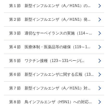
第１節 新型インフルエンザ（A／H1N1）の...
第２節 新型インフルエンザ（A／H1N1）発...
第３節 適切なサーベイランスの実施（114～...
第４節 医療体制・医薬品等の確保（119～1...
第５節 ワクチン接種（123～131ページ(...
第６節 新型インフルエンザに関する広報（13...
第７節 新型インフルエンザ（A／H1N1）対...
第８節 鳥インフルエンザ（H5N1）への対応...