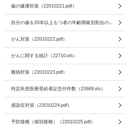
歯の健康対策（22010221.pdf）
自分の歯を20本以上もつ者の年齢階級別割合の...
がん対策（22010222.pdf）
がんに関する統計（22710.xls）
難病対策（22010223.pdf）
特定疾患医療受給者証交付件数（22669.xls）
感染症対策（22010224.pdf）
予防接種（個別接種）（22010225.pdf）