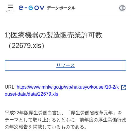
データポータル
メニュー
1)医療機器の製造販売業許可数
（22679.xls）
リソース
URL:
https://www.mhlw.go.jp/wp/hakusyo/kousei/10-2/k
ousei-data/data/22679.xls
平成22年版厚生労働白書は、「厚生労働省改革元年」を
テーマとして取り上げるとともに、前年度の厚生労働行政
の年次報告を掲載しているものである。