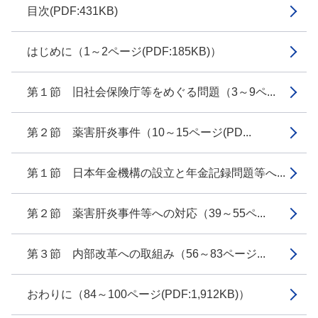
目次(PDF:431KB)
はじめに（1～2ページ(PDF:185KB)）
第１節 旧社会保険庁等をめぐる問題（3～9ペ...
第２節 薬害肝炎事件（10～15ページ(PD...
第１節 日本年金機構の設立と年金記録問題等へ...
第２節 薬害肝炎事件等への対応（39～55ペ...
第３節 内部改革への取組み（56～83ページ...
おわりに（84～100ページ(PDF:1,912KB)）