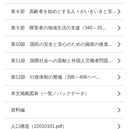
第８節 高齢者を始めとする人々がいきいきと安...
第９節 障害者の地域生活の支援（340～35...
第10節 国民の安全と安心のための施策の推進...
第11節 国際社会への貢献と外国人労働者問題...
第12節 行政体制の整備（396～406ペー...
本文掲載図表（一覧／バックデータ）
資料編
人口構造（22010101.pdf）