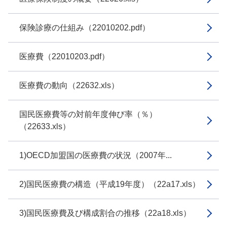
保険診療の仕組み（22010202.pdf）
医療費（22010203.pdf）
医療費の動向（22632.xls）
国民医療費等の対前年度伸び率（％）
（22633.xls）
1)OECD加盟国の医療費の状況（2007年...
2)国民医療費の構造（平成19年度）（22a17.xls）
3)国民医療費及び構成割合の推移（22a18.xls）