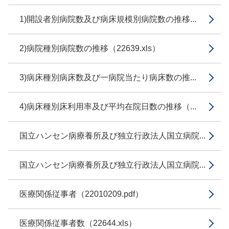
1)開設者別病院数及び病床規模別病院数の推移...
2)病院種別病院数の推移（22639.xls）
3)病床種別病床数及び一病院当たり病床数の推...
4)病床種別床利用率及び平均在院日数の推移（...
国立ハンセン病療養所及び独立行政法人国立病院...
国立ハンセン病療養所及び独立行政法人国立病院...
医療関係従事者（22010209.pdf）
医療関係従事者数（22644.xls）