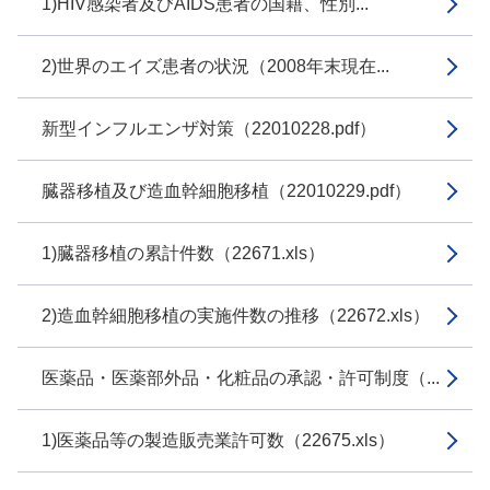
1)HIV感染者及びAIDS患者の国籍、性別...
2)世界のエイズ患者の状況（2008年末現在...
新型インフルエンザ対策（22010228.pdf）
臓器移植及び造血幹細胞移植（22010229.pdf）
1)臓器移植の累計件数（22671.xls）
2)造血幹細胞移植の実施件数の推移（22672.xls）
医薬品・医薬部外品・化粧品の承認・許可制度（...
1)医薬品等の製造販売業許可数（22675.xls）