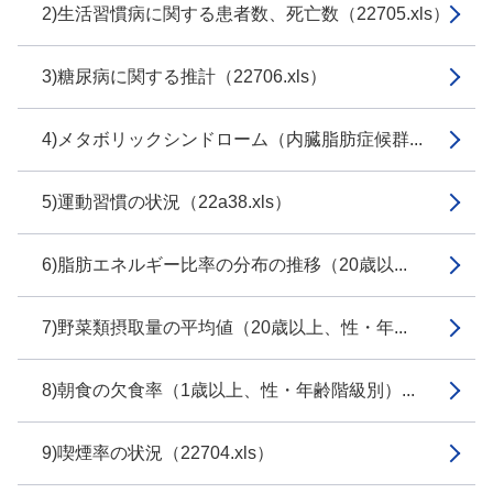
2)生活習慣病に関する患者数、死亡数（22705.xls）
3)糖尿病に関する推計（22706.xls）
4)メタボリックシンドローム（内臓脂肪症候群...
5)運動習慣の状況（22a38.xls）
6)脂肪エネルギー比率の分布の推移（20歳以...
7)野菜類摂取量の平均値（20歳以上、性・年...
8)朝食の欠食率（1歳以上、性・年齢階級別）...
9)喫煙率の状況（22704.xls）