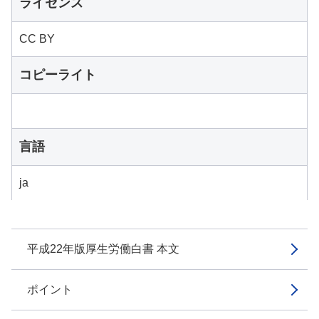
ライセンス
CC BY
コピーライト
言語
ja
平成22年版厚生労働白書 本文
ポイント