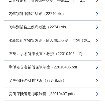
1)業種別死亡災害発生状況（平成21年）（2...
2)年別健康診断結果（22740.xls）
3)年別業務上疾病者数（22741.xls）
4)新規化学物質製造・輸入届出状況 年別（製...
石綿による健康被害の救済（22010405.pdf）
労働者災害補償保険制度（22010406.pdf）
労災保険の財政状況（22748.xls）
労働保険適用徴収制度（22010407.pdf）