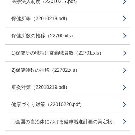
医療法人制度（22010217.pdf）
保健所等（22010218.pdf）
保健所数の推移（22700.xls）
1)保健所の職種別常勤職員数（22701.xls）
2)保健師数の推移（22702.xls）
肝炎対策（22010219.pdf）
健康づくり対策（22010220.pdf）
1)全国の自治体における健康増進計画の策定状...