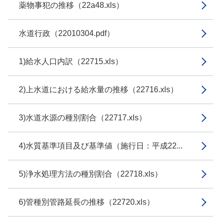
薬物事犯の推移（22a48.xls）
水道行政（22010304.pdf）
1)給水人口内訳（22715.xls）
2)上水道における給水量の推移（22716.xls）
3)水道水源の種別割合（22717.xls）
4)水質基準項目及び基準値（施行日：平成22...
5)浄水処理方法の種別割合（22718.xls）
6)管種別管路延長の推移（22720.xls）