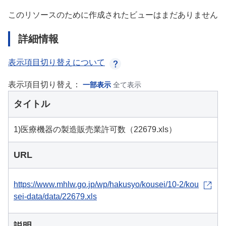
このリソースのために作成されたビューはまだありません
詳細情報
表示項目切り替えについて
表示項目切り替え：
一部表示
全て表示
タイトル
1)医療機器の製造販売業許可数（22679.xls）
URL
https://www.mhlw.go.jp/wp/hakusyo/kousei/10-2/kou
sei-data/data/22679.xls