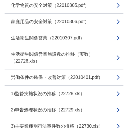
化学物質の安全対策（22010305.pdf）
家庭用品の安全対策（22010306.pdf）
生活衛生関係営業（22010307.pdf）
生活衛生関係営業施設数の推移（実数）
（22726.xls）
労働条件の確保・改善対策（22010401.pdf）
1)監督実施状況の推移（22728.xls）
2)申告処理状況の推移（22729.xls）
3)主要業種別司法事件数の推移（22730.xls）