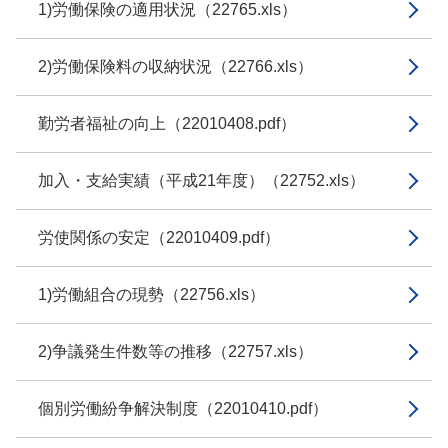
1)労働保険の適用状況（22765.xls）
2)労働保険料の収納状況（22766.xls）
勤労者福祉の向上（22010408.pdf）
加入・支給実績（平成21年度）（22752.xls）
労使関係の安定（22010409.pdf）
1)労働組合の現勢（22756.xls）
2)争議発生件数等の推移（22757.xls）
個別労働紛争解決制度（22010410.pdf）