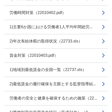
労働時間対策（22010402.pdf）
1)主要6か国における労働者1人平均年間総労...
2)年次有給休暇の取得状況（22733.xls）
賃金対策（22010403.pdf）
1)地域別最低賃金の全国一覧（22737.xls）
2)最低賃金の履行確保を主眼とする監督指導結...
労働者の安全と健康を確保するための施策（22...