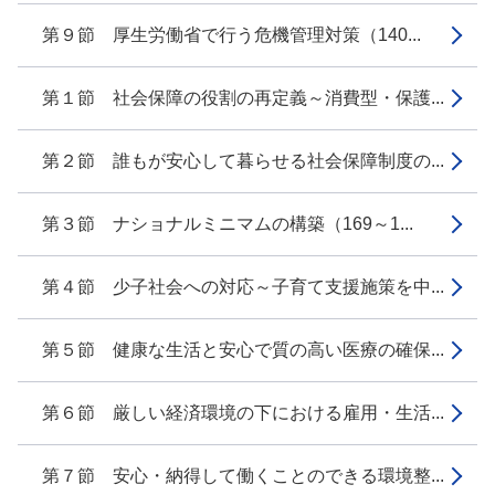
第９節 厚生労働省で行う危機管理対策（140...
第１節 社会保障の役割の再定義～消費型・保護...
第２節 誰もが安心して暮らせる社会保障制度の...
第３節 ナショナルミニマムの構築（169～1...
第４節 少子社会への対応～子育て支援施策を中...
第５節 健康な生活と安心で質の高い医療の確保...
第６節 厳しい経済環境の下における雇用・生活...
第７節 安心・納得して働くことのできる環境整...