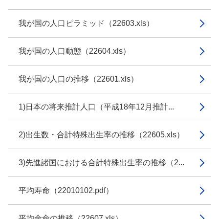
我が国の人口ピラミッド（22603.xls）
我が国の人口動態（22604.xls）
我が国の人口の推移（22601.xls）
1)日本の将来推計人口（平成18年12月推計...
2)出生数・合計特殊出生率の推移（22605.xls）
3)先進諸国における合計特殊出生率の推移（2...
平均寿命（22010102.pdf）
平均余命の推移（22607.xls）