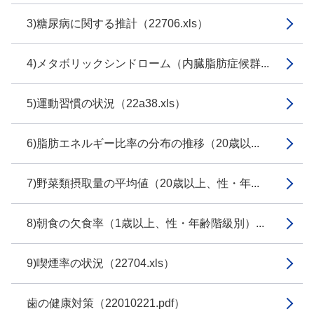
3)糖尿病に関する推計（22706.xls）
4)メタボリックシンドローム（内臓脂肪症候群...
5)運動習慣の状況（22a38.xls）
6)脂肪エネルギー比率の分布の推移（20歳以...
7)野菜類摂取量の平均値（20歳以上、性・年...
8)朝食の欠食率（1歳以上、性・年齢階級別）...
9)喫煙率の状況（22704.xls）
歯の健康対策（22010221.pdf）