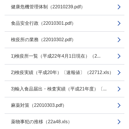
健康危機管理体制（22010239.pdf）
食品安全行政（22010301.pdf）
検疫所の業務（22010302.pdf）
1)検疫所一覧（平成22年4月1日現在）（2...
2)検疫実績（平成20年）〔速報値〕（22712.xls）
3)輸入食品届出・検査実績（平成21年度）〔...
麻薬対策（22010303.pdf）
薬物事犯の推移（22a48.xls）