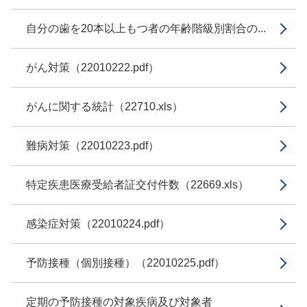
自分の歯を20本以上もつ者の年齢階級別割合の...
がん対策（22010222.pdf）
がんに関する統計（22710.xls）
難病対策（22010223.pdf）
特定疾患医療受給者証交付件数（22669.xls）
感染症対策（22010224.pdf）
予防接種（個別接種）（22010225.pdf）
定期の予防接種の対象疾病及び対象者