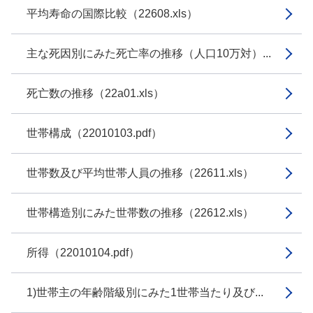
平均寿命の国際比較（22608.xls）
主な死因別にみた死亡率の推移（人口10万対）...
死亡数の推移（22a01.xls）
世帯構成（22010103.pdf）
世帯数及び平均世帯人員の推移（22611.xls）
世帯構造別にみた世帯数の推移（22612.xls）
所得（22010104.pdf）
1)世帯主の年齢階級別にみた1世帯当たり及び...