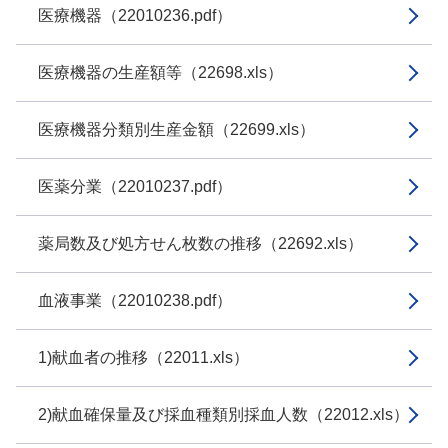
医療機器（22010236.pdf）
医療機器の生産額等（22698.xls）
医療機器分類別生産金額（22699.xls）
医薬分業（22010237.pdf）
薬局数及び処方せん枚数の推移（22692.xls）
血液事業（22010238.pdf）
1)献血者の推移（22011.xls）
2)献血確保量及び採血種類別採血人数（22012.xls）