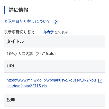
詳細情報
表示項目切り替えについて
表示項目切り替え：
一部表示
全て表示
タイトル
1)給水人口内訳（22715.xls）
URL
https://www.mhlw.go.jp/wp/hakusyo/kousei/10-2/kou
sei-data/data/22715.xls
説明