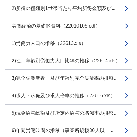
2)所得の種類別1世帯当たり平均所得金額及び...
労働経済の基礎的資料（22010105.pdf）
1)労働力人口の推移（22613.xls）
2)性、年齢別労働力人口比率の推移（22614.xls）
3)完全失業者数、及び年齢別完全失業率の推移...
4)求人・求職及び求人倍率の推移（22616.xls）
5)現金給与総額及び所定内給与の増減率の推移...
6)年間労働時間の推移（事業所規模30人以上...