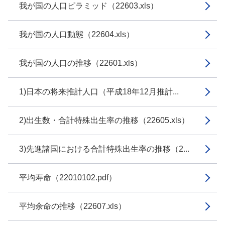
我が国の人口ピラミッド（22603.xls）
我が国の人口動態（22604.xls）
我が国の人口の推移（22601.xls）
1)日本の将来推計人口（平成18年12月推計...
2)出生数・合計特殊出生率の推移（22605.xls）
3)先進諸国における合計特殊出生率の推移（2...
平均寿命（22010102.pdf）
平均余命の推移（22607.xls）