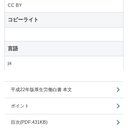
CC BY
コピーライト
言語
ja
平成22年版厚生労働白書 本文
ポイント
目次(PDF:431KB)