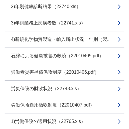
2)年別健康診断結果（22740.xls）
3)年別業務上疾病者数（22741.xls）
4)新規化学物質製造・輸入届出状況 年別（製...
石綿による健康被害の救済（22010405.pdf）
労働者災害補償保険制度（22010406.pdf）
労災保険の財政状況（22748.xls）
労働保険適用徴収制度（22010407.pdf）
1)労働保険の適用状況（22765.xls）