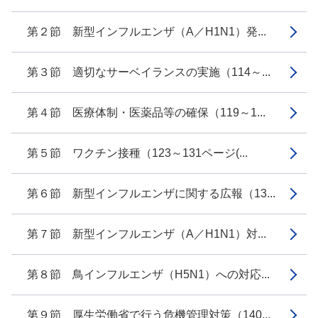
第２節 新型インフルエンザ（A／H1N1）発...
第３節 適切なサーベイランスの実施（114～...
第４節 医療体制・医薬品等の確保（119～1...
第５節 ワクチン接種（123～131ページ(...
第６節 新型インフルエンザに関する広報（13...
第７節 新型インフルエンザ（A／H1N1）対...
第８節 鳥インフルエンザ（H5N1）への対応...
第９節 厚生労働省で行う危機管理対策（140...