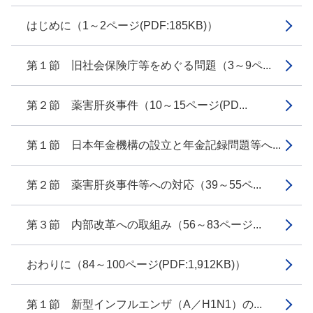
はじめに（1～2ページ(PDF:185KB)）
第１節 旧社会保険庁等をめぐる問題（3～9ペ...
第２節 薬害肝炎事件（10～15ページ(PD...
第１節 日本年金機構の設立と年金記録問題等へ...
第２節 薬害肝炎事件等への対応（39～55ペ...
第３節 内部改革への取組み（56～83ページ...
おわりに（84～100ページ(PDF:1,912KB)）
第１節 新型インフルエンザ（A／H1N1）の...