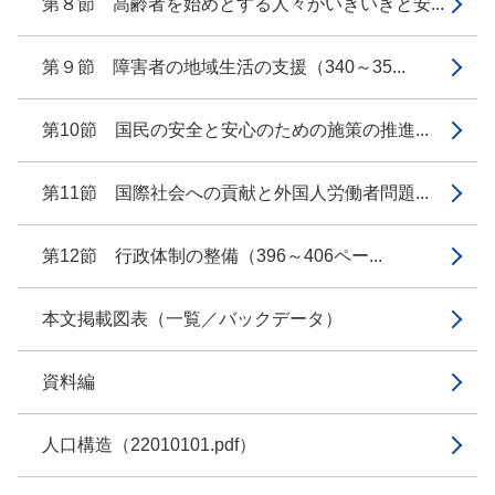
第８節 高齢者を始めとする人々がいきいきと安...
第９節 障害者の地域生活の支援（340～35...
第10節 国民の安全と安心のための施策の推進...
第11節 国際社会への貢献と外国人労働者問題...
第12節 行政体制の整備（396～406ペー...
本文掲載図表（一覧／バックデータ）
資料編
人口構造（22010101.pdf）