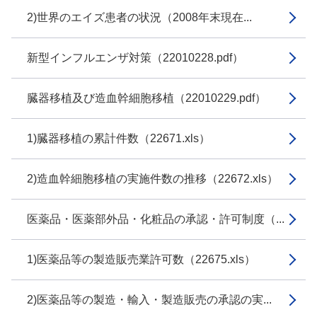
2)世界のエイズ患者の状況（2008年末現在...
新型インフルエンザ対策（22010228.pdf）
臓器移植及び造血幹細胞移植（22010229.pdf）
1)臓器移植の累計件数（22671.xls）
2)造血幹細胞移植の実施件数の推移（22672.xls）
医薬品・医薬部外品・化粧品の承認・許可制度（...
1)医薬品等の製造販売業許可数（22675.xls）
2)医薬品等の製造・輸入・製造販売の承認の実...