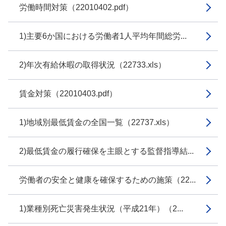
労働時間対策（22010402.pdf）
1)主要6か国における労働者1人平均年間総労...
2)年次有給休暇の取得状況（22733.xls）
賃金対策（22010403.pdf）
1)地域別最低賃金の全国一覧（22737.xls）
2)最低賃金の履行確保を主眼とする監督指導結...
労働者の安全と健康を確保するための施策（22...
1)業種別死亡災害発生状況（平成21年）（2...