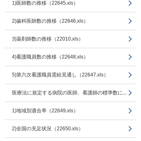
1)医師数の推移（22645.xls）
2)歯科医師数の推移（22646.xls）
3)薬剤師数の推移（22010.xls）
4)看護職員数の推移（22648.xls）
5)第六次看護職員需給見通し（22647.xls）
医療法に規定する病院の医師、看護師の標準数に...
1)地域別適合率（22649.xls）
2)全国の充足状況（22650.xls）