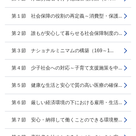
第１節 社会保障の役割の再定義～消費型・保護...
第２節 誰もが安心して暮らせる社会保障制度の...
第３節 ナショナルミニマムの構築（169～1...
第４節 少子社会への対応～子育て支援施策を中...
第５節 健康な生活と安心で質の高い医療の確保...
第６節 厳しい経済環境の下における雇用・生活...
第７節 安心・納得して働くことのできる環境整...