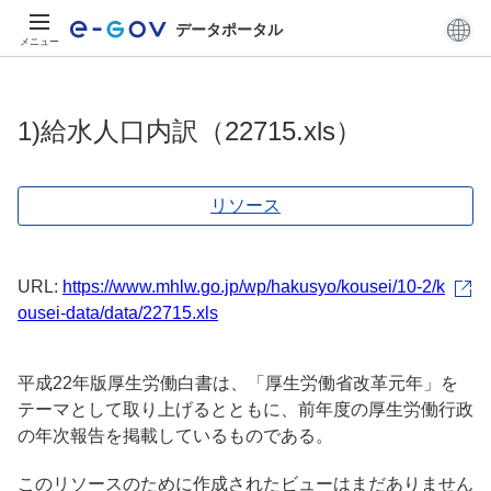
データポータル
メニュー
1)給水人口内訳（22715.xls）
リソース
URL:
https://www.mhlw.go.jp/wp/hakusyo/kousei/10-2/k
ousei-data/data/22715.xls
平成22年版厚生労働白書は、「厚生労働省改革元年」を
テーマとして取り上げるとともに、前年度の厚生労働行政
の年次報告を掲載しているものである。
このリソースのために作成されたビューはまだありません