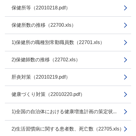
保健所等（22010218.pdf）
保健所数の推移（22700.xls）
1)保健所の職種別常勤職員数（22701.xls）
2)保健師数の推移（22702.xls）
肝炎対策（22010219.pdf）
健康づくり対策（22010220.pdf）
1)全国の自治体における健康増進計画の策定状...
2)生活習慣病に関する患者数、死亡数（22705.xls）