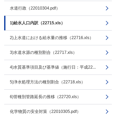
水道行政（22010304.pdf）
1)給水人口内訳（22715.xls）
2)上水道における給水量の推移（22716.xls）
3)水道水源の種別割合（22717.xls）
4)水質基準項目及び基準値（施行日：平成22...
5)浄水処理方法の種別割合（22718.xls）
6)管種別管路延長の推移（22720.xls）
化学物質の安全対策（22010305.pdf）