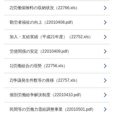
2)労働保険料の収納状況（22766.xls）
勤労者福祉の向上（22010408.pdf）
加入・支給実績（平成21年度）（22752.xls）
労使関係の安定（22010409.pdf）
1)労働組合の現勢（22756.xls）
2)争議発生件数等の推移（22757.xls）
個別労働紛争解決制度（22010410.pdf）
民間等の労働力需給調整事業（22010501.pdf）