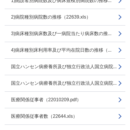
1)開設者別病院数及び病床規模別病院数の推移...
2)病院種別病院数の推移（22639.xls）
3)病床種別病床数及び一病院当たり病床数の推...
4)病床種別床利用率及び平均在院日数の推移（...
国立ハンセン病療養所及び独立行政法人国立病院...
国立ハンセン病療養所及び独立行政法人国立病院...
医療関係従事者（22010209.pdf）
医療関係従事者数（22644.xls）