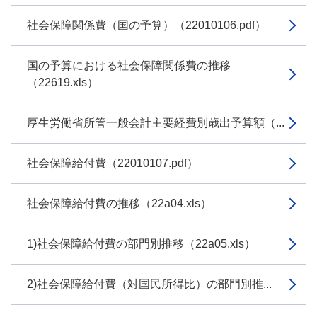
社会保障関係費（国の予算）（22010106.pdf）
国の予算における社会保障関係費の推移
（22619.xls）
厚生労働省所管一般会計主要経費別歳出予算額（...
社会保障給付費（22010107.pdf）
社会保障給付費の推移（22a04.xls）
1)社会保障給付費の部門別推移（22a05.xls）
2)社会保障給付費（対国民所得比）の部門別推...