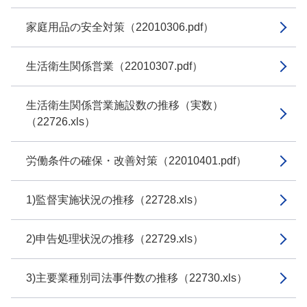
家庭用品の安全対策（22010306.pdf）
生活衛生関係営業（22010307.pdf）
生活衛生関係営業施設数の推移（実数）
（22726.xls）
労働条件の確保・改善対策（22010401.pdf）
1)監督実施状況の推移（22728.xls）
2)申告処理状況の推移（22729.xls）
3)主要業種別司法事件数の推移（22730.xls）