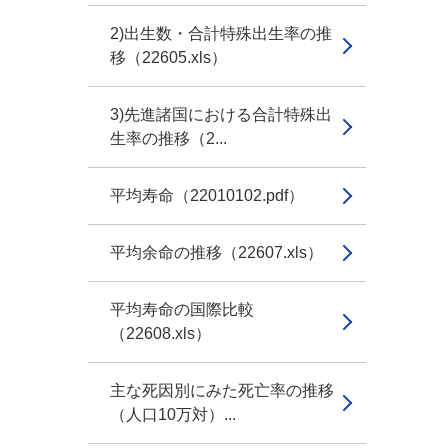
2)出生数・合計特殊出生率の推
移（22605.xls）
3)先進諸国における合計特殊出
生率の推移（2...
平均寿命（22010102.pdf）
平均余命の推移（22607.xls）
平均寿命の国際比較
（22608.xls）
主な死因別にみた死亡率の推移
（人口10万対）...