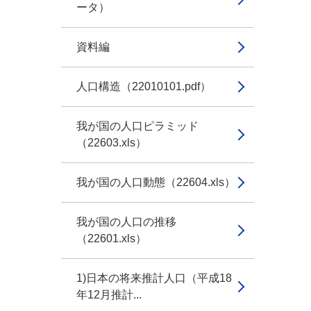
ータ）
資料編
人口構造（22010101.pdf）
我が国の人口ピラミッド
（22603.xls）
我が国の人口動態（22604.xls）
我が国の人口の推移
（22601.xls）
1)日本の将来推計人口（平成18
年12月推計...