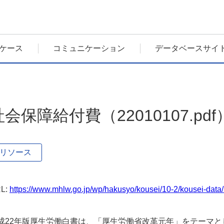
ケース
コミュニケーション
データベースサイ
社会保障給付費（22010107.pdf
リソース
L:
https://www.mhlw.go.jp/wp/hakusyo/kousei/10-2/kousei-dat
成22年版厚生労働白書は、「厚生労働省改革元年」をテーマ