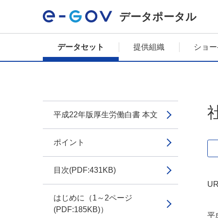
データポータル
データセット
提供組織
ショー
平成22年版厚生労働白書 本文
ポイント
目次(PDF:431KB)
UR
はじめに（1～2ページ
(PDF:185KB)）
平