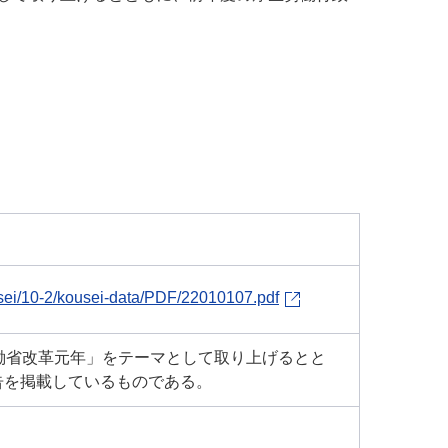
sei/10-2/kousei-data/PDF/22010107.pdf
働省改革元年」をテーマとして取り上げるとと
告を掲載しているものである。