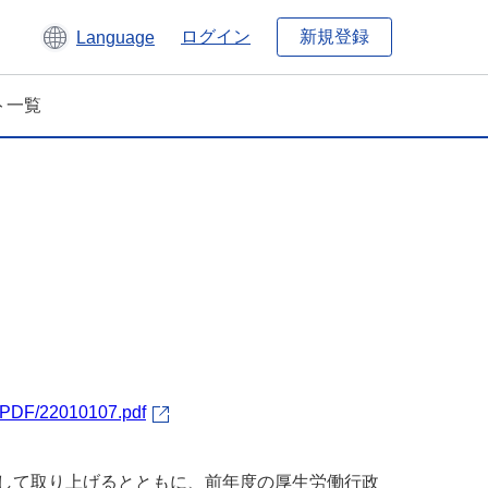
新規登録
ログイン
Language
ト一覧
）
a/PDF/22010107.pdf
として取り上げるとともに、前年度の厚生労働行政