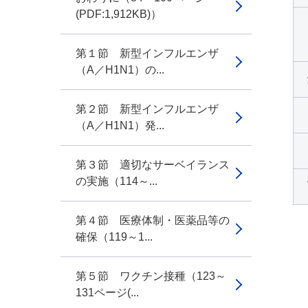
(PDF:1,912KB)）
第１節 新型インフルエンザ
（A／H1N1）の...
第２節 新型インフルエンザ
（A／H1N1）発...
第３節 適切なサーベイランス
の実施（114～...
第４節 医療体制・医薬品等の
確保（119～1...
第５節 ワクチン接種（123～
131ページ(...