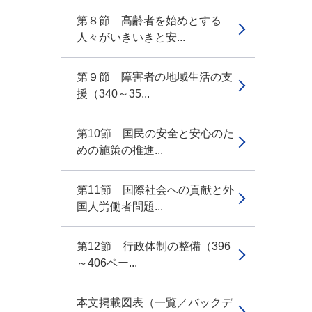
第８節 高齢者を始めとする
人々がいきいきと安...
第９節 障害者の地域生活の支
援（340～35...
第10節 国民の安全と安心のた
めの施策の推進...
第11節 国際社会への貢献と外
国人労働者問題...
第12節 行政体制の整備（396
～406ペー...
本文掲載図表（一覧／バックデ