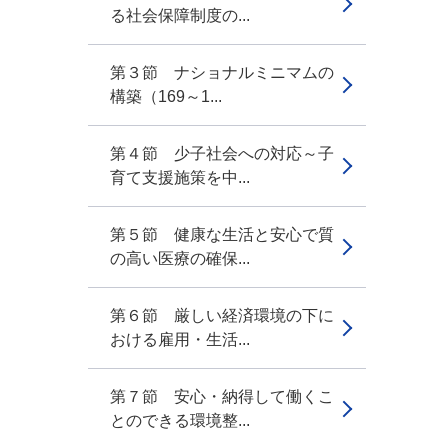
る社会保障制度の...
第３節 ナショナルミニマムの
構築（169～1...
第４節 少子社会への対応～子
育て支援施策を中...
第５節 健康な生活と安心で質
の高い医療の確保...
第６節 厳しい経済環境の下に
おける雇用・生活...
第７節 安心・納得して働くこ
とのできる環境整...