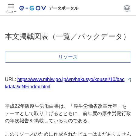
データポータル
メニュー
本文掲載図表（一覧／バックデータ）
リソース
URL:
https://www.mhlw.go.jp/wp/hakusyo/kousei/10/bac
kdata/xlNFindex.html
平成22年版厚生労働白書は、「厚生労働省改革元年」を
テーマとして取り上げるとともに、前年度の厚生労働行政
の年次報告を掲載しているものである。
このリソースのために作成されたビューはまだありません