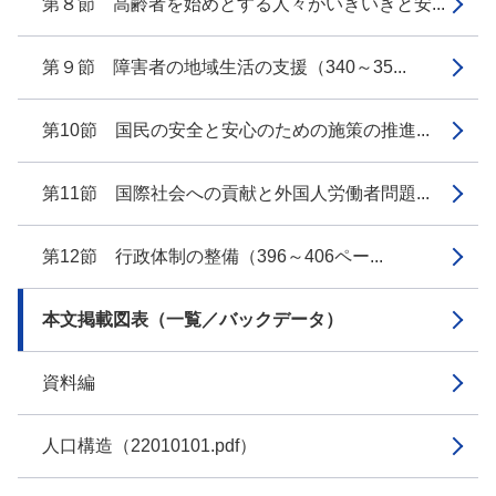
第８節 高齢者を始めとする人々がいきいきと安...
第９節 障害者の地域生活の支援（340～35...
第10節 国民の安全と安心のための施策の推進...
第11節 国際社会への貢献と外国人労働者問題...
第12節 行政体制の整備（396～406ペー...
本文掲載図表（一覧／バックデータ）
資料編
人口構造（22010101.pdf）