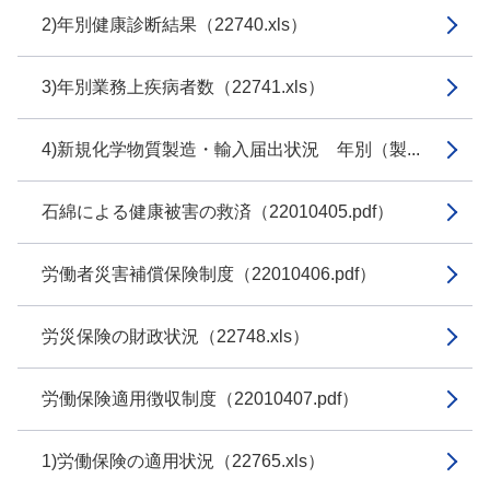
2)年別健康診断結果（22740.xls）
3)年別業務上疾病者数（22741.xls）
4)新規化学物質製造・輸入届出状況 年別（製...
石綿による健康被害の救済（22010405.pdf）
労働者災害補償保険制度（22010406.pdf）
労災保険の財政状況（22748.xls）
労働保険適用徴収制度（22010407.pdf）
1)労働保険の適用状況（22765.xls）