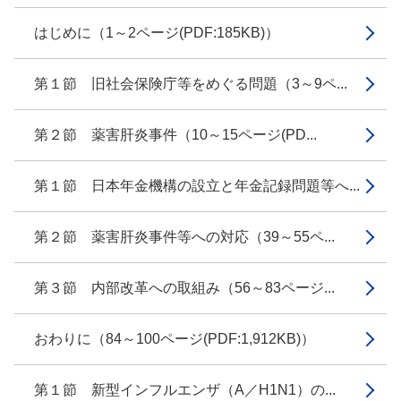
はじめに（1～2ページ(PDF:185KB)）
第１節 旧社会保険庁等をめぐる問題（3～9ペ...
第２節 薬害肝炎事件（10～15ページ(PD...
第１節 日本年金機構の設立と年金記録問題等へ...
第２節 薬害肝炎事件等への対応（39～55ペ...
第３節 内部改革への取組み（56～83ページ...
おわりに（84～100ページ(PDF:1,912KB)）
第１節 新型インフルエンザ（A／H1N1）の...