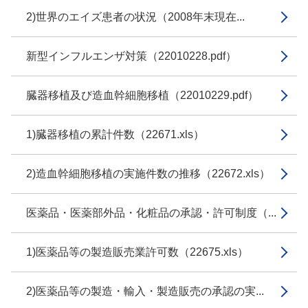
2)世界のエイズ患者の状況（2008年末現在...
新型インフルエンザ対策（22010228.pdf）
臓器移植及び造血幹細胞移植（22010229.pdf）
1)臓器移植の累計件数（22671.xls）
2)造血幹細胞移植の実施件数の推移（22672.xls）
医薬品・医薬部外品・化粧品の承認・許可制度（...
1)医薬品等の製造販売業許可数（22675.xls）
2)医薬品等の製造・輸入・製造販売の承認の実...