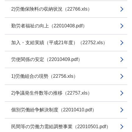
2)労働保険料の収納状況（22766.xls）
勤労者福祉の向上（22010408.pdf）
加入・支給実績（平成21年度）（22752.xls）
労使関係の安定（22010409.pdf）
1)労働組合の現勢（22756.xls）
2)争議発生件数等の推移（22757.xls）
個別労働紛争解決制度（22010410.pdf）
民間等の労働力需給調整事業（22010501.pdf）