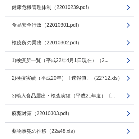
健康危機管理体制（22010239.pdf）
食品安全行政（22010301.pdf）
検疫所の業務（22010302.pdf）
1)検疫所一覧（平成22年4月1日現在）（2...
2)検疫実績（平成20年）〔速報値〕（22712.xls）
3)輸入食品届出・検査実績（平成21年度）〔...
麻薬対策（22010303.pdf）
薬物事犯の推移（22a48.xls）