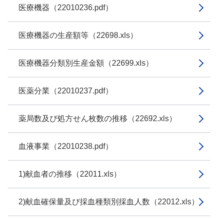
医療機器（22010236.pdf）
医療機器の生産額等（22698.xls）
医療機器分類別生産金額（22699.xls）
医薬分業（22010237.pdf）
薬局数及び処方せん枚数の推移（22692.xls）
血液事業（22010238.pdf）
1)献血者の推移（22011.xls）
2)献血確保量及び採血種類別採血人数（22012.xls）