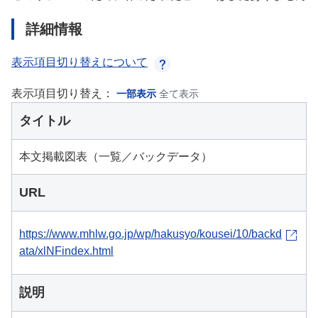
詳細情報
表示項目切り替えについて
表示項目切り替え：
一部表示
全て表示
タイトル
本文掲載図表（一覧／バックデータ）
URL
https://www.mhlw.go.jp/wp/hakusyo/kousei/10/backd
ata/xlNFindex.html
説明