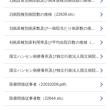
1)開設者別病院数及び病床規模別病院数の推移...
2)病院種別病院数の推移（22639.xls）
3)病床種別病床数及び一病院当たり病床数の推...
4)病床種別床利用率及び平均在院日数の推移（...
国立ハンセン病療養所及び独立行政法人国立病院...
国立ハンセン病療養所及び独立行政法人国立病院...
医療関係従事者（22010209.pdf）
医療関係従事者数（22644.xls）