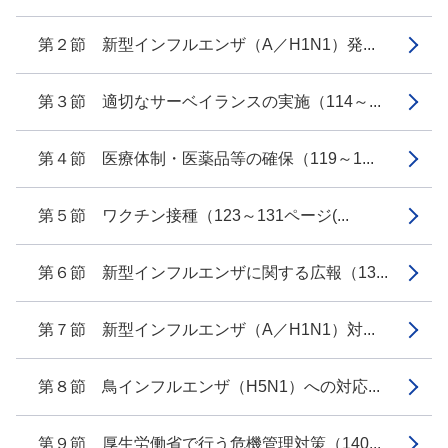
第２節 新型インフルエンザ（A／H1N1）発...
第３節 適切なサーベイランスの実施（114～...
第４節 医療体制・医薬品等の確保（119～1...
第５節 ワクチン接種（123～131ページ(...
第６節 新型インフルエンザに関する広報（13...
第７節 新型インフルエンザ（A／H1N1）対...
第８節 鳥インフルエンザ（H5N1）への対応...
第９節 厚生労働省で行う危機管理対策（140...