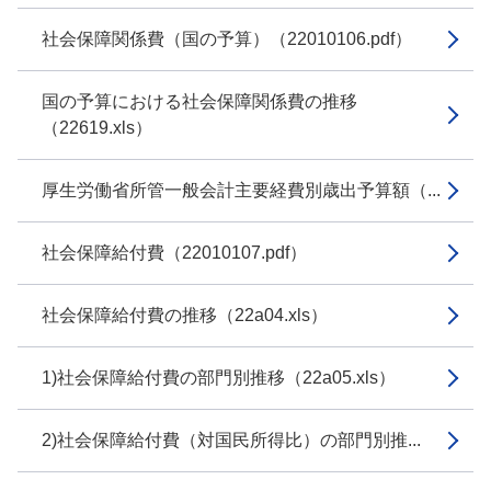
社会保障関係費（国の予算）（22010106.pdf）
国の予算における社会保障関係費の推移
（22619.xls）
厚生労働省所管一般会計主要経費別歳出予算額（...
社会保障給付費（22010107.pdf）
社会保障給付費の推移（22a04.xls）
1)社会保障給付費の部門別推移（22a05.xls）
2)社会保障給付費（対国民所得比）の部門別推...