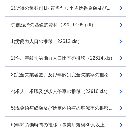
2)所得の種類別1世帯当たり平均所得金額及び...
労働経済の基礎的資料（22010105.pdf）
1)労働力人口の推移（22613.xls）
2)性、年齢別労働力人口比率の推移（22614.xls）
3)完全失業者数、及び年齢別完全失業率の推移...
4)求人・求職及び求人倍率の推移（22616.xls）
5)現金給与総額及び所定内給与の増減率の推移...
6)年間労働時間の推移（事業所規模30人以上...