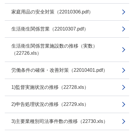
家庭用品の安全対策（22010306.pdf）
生活衛生関係営業（22010307.pdf）
生活衛生関係営業施設数の推移（実数）
（22726.xls）
労働条件の確保・改善対策（22010401.pdf）
1)監督実施状況の推移（22728.xls）
2)申告処理状況の推移（22729.xls）
3)主要業種別司法事件数の推移（22730.xls）