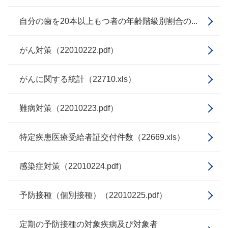
自分の歯を20本以上もつ者の年齢階級別割合の...
がん対策（22010222.pdf）
がんに関する統計（22710.xls）
難病対策（22010223.pdf）
特定疾患医療受給者証交付件数（22669.xls）
感染症対策（22010224.pdf）
予防接種（個別接種）（22010225.pdf）
定期の予防接種の対象疾病及び対象者