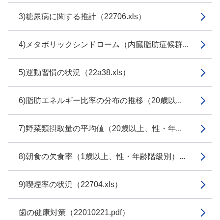
3)糖尿病に関する推計（22706.xls）
4)メタボリックシンドローム（内臓脂肪症候群...
5)運動習慣の状況（22a38.xls）
6)脂肪エネルギー比率の分布の推移（20歳以...
7)野菜類摂取量の平均値（20歳以上、性・年...
8)朝食の欠食率（1歳以上、性・年齢階級別）...
9)喫煙率の状況（22704.xls）
歯の健康対策（22010221.pdf）