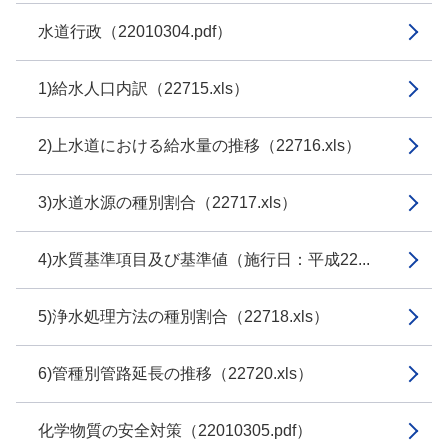
水道行政（22010304.pdf）
1)給水人口内訳（22715.xls）
2)上水道における給水量の推移（22716.xls）
3)水道水源の種別割合（22717.xls）
4)水質基準項目及び基準値（施行日：平成22...
5)浄水処理方法の種別割合（22718.xls）
6)管種別管路延長の推移（22720.xls）
化学物質の安全対策（22010305.pdf）