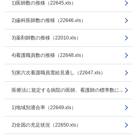
1)医師数の推移（22645.xls）
2)歯科医師数の推移（22646.xls）
3)薬剤師数の推移（22010.xls）
4)看護職員数の推移（22648.xls）
5)第六次看護職員需給見通し（22647.xls）
医療法に規定する病院の医師、看護師の標準数に...
1)地域別適合率（22649.xls）
2)全国の充足状況（22650.xls）