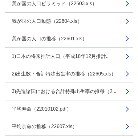
我が国の人口ピラミッド（22603.xls）
我が国の人口動態（22604.xls）
我が国の人口の推移（22601.xls）
1)日本の将来推計人口（平成18年12月推計...
2)出生数・合計特殊出生率の推移（22605.xls）
3)先進諸国における合計特殊出生率の推移（2...
平均寿命（22010102.pdf）
平均余命の推移（22607.xls）