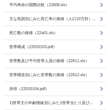
平均寿命の国際比較（22608.xls）
主な死因別にみた死亡率の推移（人口10万対）...
死亡数の推移（22a01.xls）
世帯構成（22010103.pdf）
世帯数及び平均世帯人員の推移（22611.xls）
世帯構造別にみた世帯数の推移（22612.xls）
所得（22010104.pdf）
1)世帯主の年齢階級別にみた1世帯当たり及び...