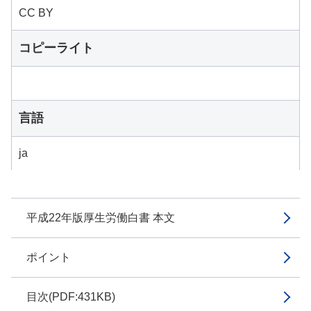
CC BY
コピーライト
言語
ja
平成22年版厚生労働白書 本文
ポイント
目次(PDF:431KB)