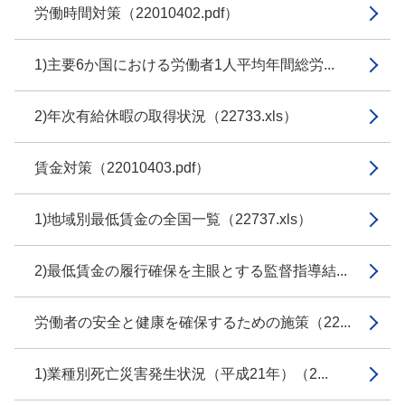
労働時間対策（22010402.pdf）
1)主要6か国における労働者1人平均年間総労...
2)年次有給休暇の取得状況（22733.xls）
賃金対策（22010403.pdf）
1)地域別最低賃金の全国一覧（22737.xls）
2)最低賃金の履行確保を主眼とする監督指導結...
労働者の安全と健康を確保するための施策（22...
1)業種別死亡災害発生状況（平成21年）（2...