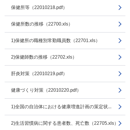
保健所等（22010218.pdf）
保健所数の推移（22700.xls）
1)保健所の職種別常勤職員数（22701.xls）
2)保健師数の推移（22702.xls）
肝炎対策（22010219.pdf）
健康づくり対策（22010220.pdf）
1)全国の自治体における健康増進計画の策定状...
2)生活習慣病に関する患者数、死亡数（22705.xls）