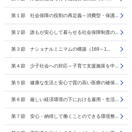
第１節 社会保障の役割の再定義～消費型・保護...
第２節 誰もが安心して暮らせる社会保障制度の...
第３節 ナショナルミニマムの構築（169～1...
第４節 少子社会への対応～子育て支援施策を中...
第５節 健康な生活と安心で質の高い医療の確保...
第６節 厳しい経済環境の下における雇用・生活...
第７節 安心・納得して働くことのできる環境整...