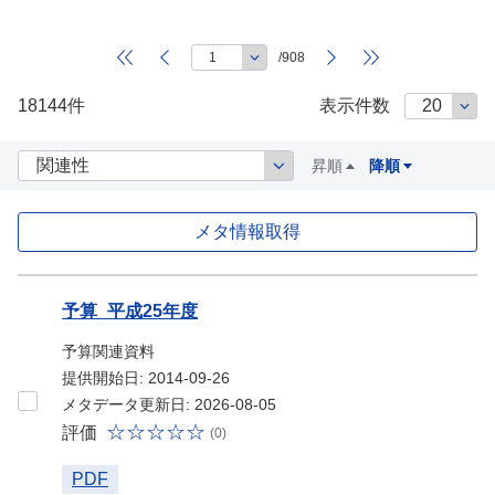
/908
18144件
表示件数
昇順
降順
メタ情報取得
データセット
予算_平成25年度
予算関連資料
提供開始日: 2014-09-26
メタデータ更新日: 2026-08-05
評価
(0)
PDF