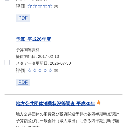
評価
(0)
PDF
予算_平成26年度
予算関連資料
提供開始日: 2017-02-13
メタデータ更新日: 2026-07-30
評価
(0)
PDF
地方公共団体消費状況等調査-平成30年
地方公共団体の消費及び投資関連予算の各四半期時点現計
予算額並びに一般会計（歳入歳出）に係る四半期別執行額