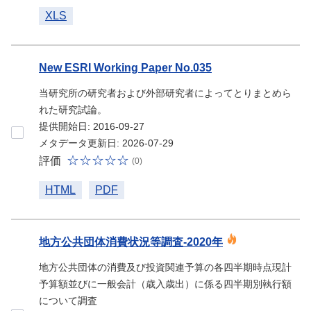
XLS
New ESRI Working Paper No.035
当研究所の研究者および外部研究者によってとりまとめら
れた研究試論。
提供開始日: 2016-09-27
メタデータ更新日: 2026-07-29
評価
(0)
HTML
PDF
地方公共団体消費状況等調査-2020年
地方公共団体の消費及び投資関連予算の各四半期時点現計
予算額並びに一般会計（歳入歳出）に係る四半期別執行額
について調査