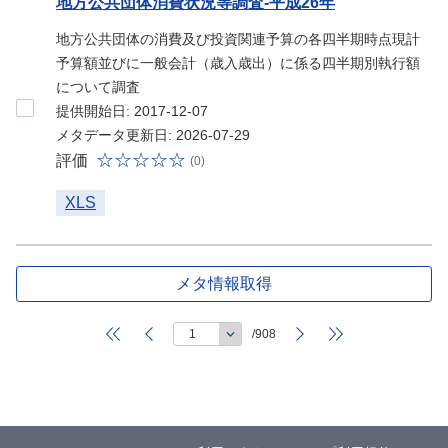
地方公共団体消費状況等調査-平成26年
地方公共団体の消費及び投資関連予算の各四半期時点現計
予算額並びに一般会計（歳入歳出）に係る四半期別執行額
について調査
提供開始日: 2017-12-07
メタデータ更新日: 2026-07-29
評価
(0)
XLS
メタ情報取得
/908