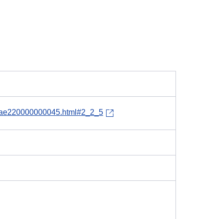
/eae220000000045.html#2_2_5