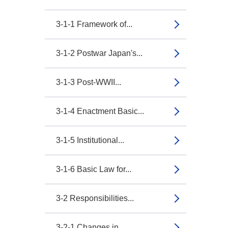
3-1-1 Framework of...
3-1-2 Postwar Japan's...
3-1-3 Post-WWII...
3-1-4 Enactment Basic...
3-1-5 Institutional...
3-1-6 Basic Law for...
3-2 Responsibilities...
3-2-1 Changes in...