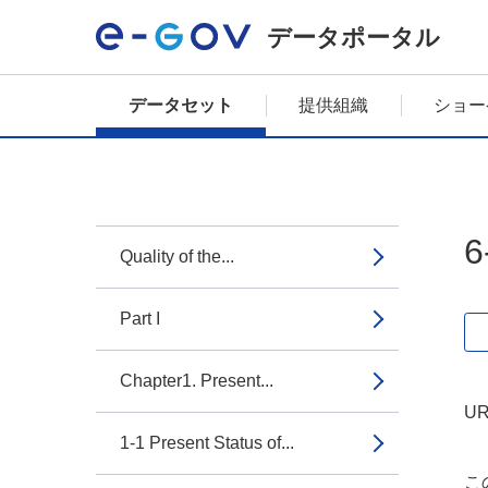
データポータル
データセット
提供組織
ショー
6
Quality of the...
Part I
Chapter1. Present...
UR
1-1 Present Status of...
こ