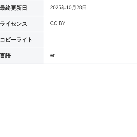
最終更新日
2025年10月28日
ライセンス
CC BY
コピーライト
言語
en