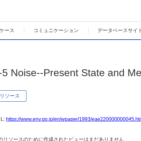
ケース
コミュニケーション
データベースサイ
-5 Noise--Present State and M
リソース
L:
https://www.env.go.jp/en/wpaper/1993/eae220000000045.h
のリソースのために作成されたビューはまだありません