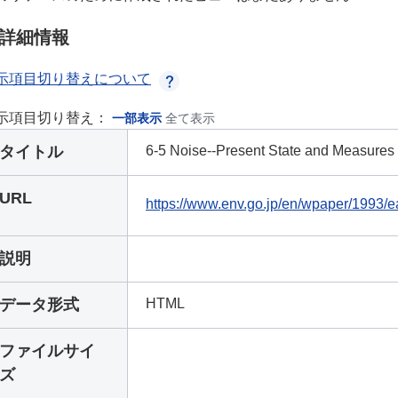
詳細情報
示項目切り替えについて
示項目切り替え：
一部表示
全て表示
タイトル
6-5 Noise--Present State and Measures
URL
https://www.env.go.jp/en/wpaper/1993
説明
データ形式
HTML
ファイルサイ
ズ