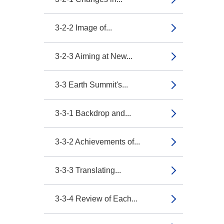
3-2-2 Image of...
3-2-3 Aiming at New...
3-3 Earth Summit's...
3-3-1 Backdrop and...
3-3-2 Achievements of...
3-3-3 Translating...
3-3-4 Review of Each...