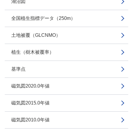
湖沼図
全国植生指標データ（250m）
土地被覆（GLCNMO）
植生（樹木被覆率）
基準点
磁気図2020.0年値
磁気図2015.0年値
磁気図2010.0年値