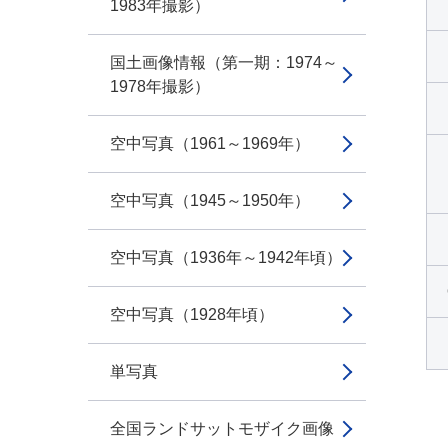
1983年撮影）
国土画像情報（第一期：1974～
1978年撮影）
空中写真（1961～1969年）
空中写真（1945～1950年）
空中写真（1936年～1942年頃）
空中写真（1928年頃）
単写真
全国ランドサットモザイク画像