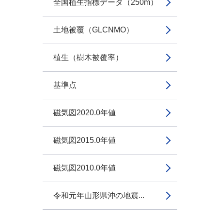
全国植生指標データ（250m）
土地被覆（GLCNMO）
植生（樹木被覆率）
基準点
磁気図2020.0年値
磁気図2015.0年値
磁気図2010.0年値
令和元年山形県沖の地震...