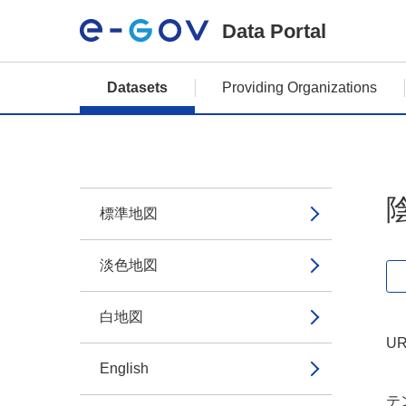
Data Portal
Datasets
Providing Organizations
標準地図
淡色地図
白地図
UR
English
テン