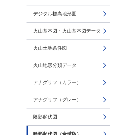
デジタル標高地形図
火山基本図・火山基本図データ
火山土地条件図
火山地形分類データ
アナグリフ（カラー）
アナグリフ（グレー）
陰影起伏図
陰影起伏図（全球版）