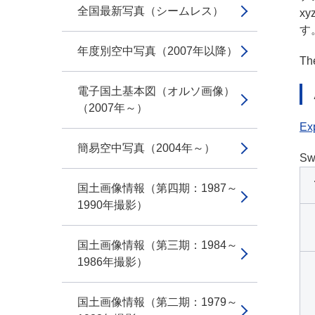
全国最新写真（シームレス）
x
す
年度別空中写真（2007年以降）
The
電子国土基本図（オルソ画像）
（2007年～）
Exp
簡易空中写真（2004年～）
Sw
国土画像情報（第四期：1987～
1990年撮影）
国土画像情報（第三期：1984～
1986年撮影）
国土画像情報（第二期：1979～