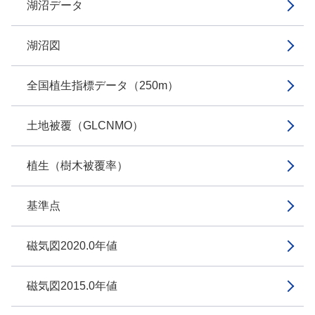
湖沼データ
湖沼図
全国植生指標データ（250m）
土地被覆（GLCNMO）
植生（樹木被覆率）
基準点
磁気図2020.0年値
磁気図2015.0年値