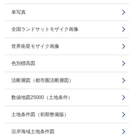
単写真
全国ランドサットモザイク画像
世界衛星モザイク画像
色別標高図
活断層図（都市圏活断層図）
数値地図25000（土地条件）
土地条件図（初期整備版）
沿岸海域土地条件図