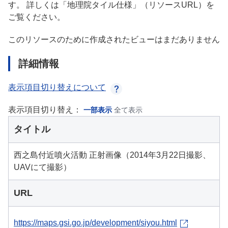
す。 詳しくは「地理院タイル仕様」（リソースURL）を
ご覧ください。
このリソースのために作成されたビューはまだありません
詳細情報
表示項目切り替えについて
表示項目切り替え：
一部表示
全て表示
タイトル
西之島付近噴火活動 正射画像（2014年3月22日撮影、
UAVにて撮影）
URL
https://maps.gsi.go.jp/development/siyou.html