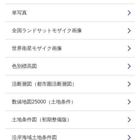
単写真
全国ランドサットモザイク画像
世界衛星モザイク画像
色別標高図
活断層図（都市圏活断層図）
数値地図25000（土地条件）
土地条件図（初期整備版）
沿岸海域土地条件図