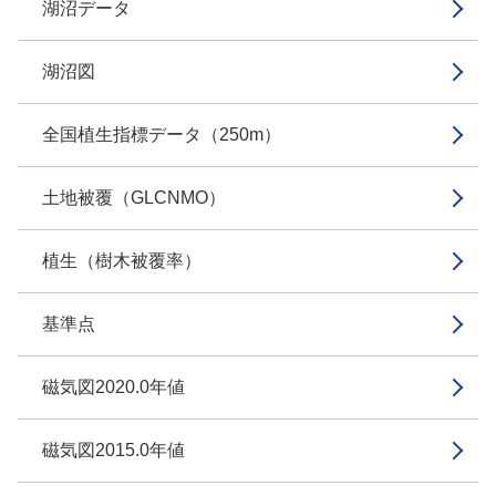
湖沼データ
湖沼図
全国植生指標データ（250m）
土地被覆（GLCNMO）
植生（樹木被覆率）
基準点
磁気図2020.0年値
磁気図2015.0年値