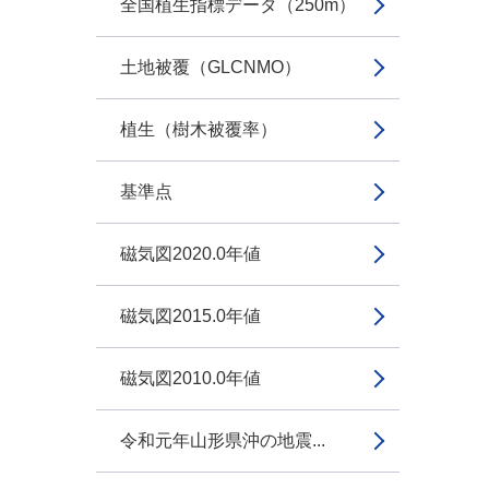
全国植生指標データ（250m）
土地被覆（GLCNMO）
植生（樹木被覆率）
基準点
磁気図2020.0年値
磁気図2015.0年値
磁気図2010.0年値
令和元年山形県沖の地震...