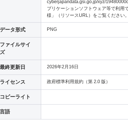
cyberjapandata.gsi.go.jp/xyz/19
プリケーションソフトウェア等で利用で
様」（リソースURL）をご覧ください
データ形式
PNG
ファイルサイ
ズ
最終更新日
2026年2月16日
ライセンス
政府標準利用規約（第 2.0 版）
コピーライト
言語