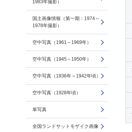
1983年撮影）
国土画像情報（第一期：1974～
1978年撮影）
空中写真（1961～1969年）
空中写真（1945～1950年）
空中写真（1936年～1942年頃）
空中写真（1928年頃）
単写真
全国ランドサットモザイク画像