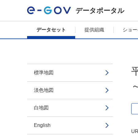
データポータル
データセット
提供組織
ショー
標準地図
淡色地図
白地図
English
UR