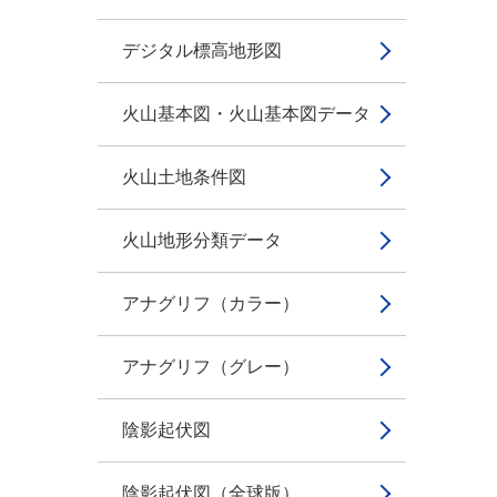
デジタル標高地形図
火山基本図・火山基本図データ
火山土地条件図
火山地形分類データ
アナグリフ（カラー）
アナグリフ（グレー）
陰影起伏図
陰影起伏図（全球版）