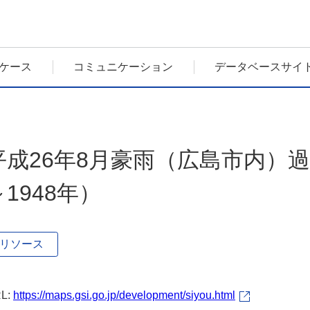
ケース
コミュニケーション
データベースサイ
平成26年8月豪雨（広島市内）過
～1948年）
リソース
L:
https://maps.gsi.go.jp/development/siyou.html