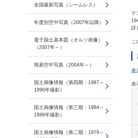
全国最新写真（シームレス）
テン
1
年度別空中写真（2007年以降）
詳
電子国土基本図（オルソ画像）
こ
（2007年～）
簡易空中写真（2004年～）
表
国土画像情報（第四期：1987～
表
1990年撮影）
国土画像情報（第三期：1984～
1986年撮影）
国土画像情報（第二期：1979～