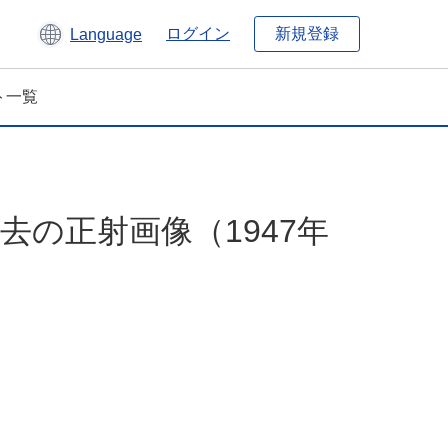
新規登録
ログイン
Language
ト一覧
去の正射画像（1947年