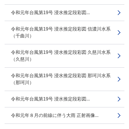
令和元年台風第19号 浸水推定段彩図...
令和元年台風第19号 浸水推定段彩図 信濃川水系
（千曲川）
令和元年台風第19号 浸水推定段彩図 久慈川水系
（久慈川）
令和元年台風第19号 浸水推定段彩図 那珂川水系
（那珂川）
令和元年台風第19号 浸水推定段彩図...
令和元年８月の前線に伴う大雨 正射画像...