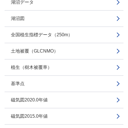
湖沼データ
湖沼図
全国植生指標データ（250m）
土地被覆（GLCNMO）
植生（樹木被覆率）
基準点
磁気図2020.0年値
磁気図2015.0年値