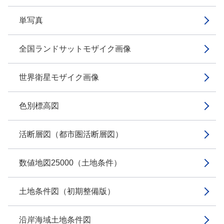
単写真
全国ランドサットモザイク画像
世界衛星モザイク画像
色別標高図
活断層図（都市圏活断層図）
数値地図25000（土地条件）
土地条件図（初期整備版）
沿岸海域土地条件図