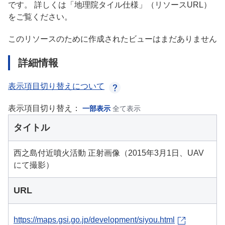
です。 詳しくは「地理院タイル仕様」（リソースURL）
をご覧ください。
このリソースのために作成されたビューはまだありません
詳細情報
表示項目切り替えについて
表示項目切り替え：
一部表示
全て表示
タイトル
西之島付近噴火活動 正射画像（2015年3月1日、UAV
にて撮影）
URL
https://maps.gsi.go.jp/development/siyou.html