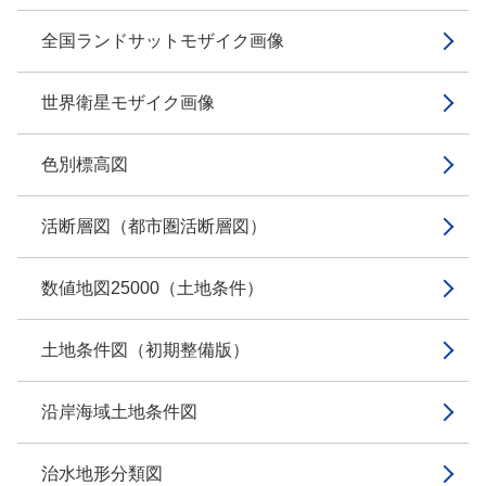
全国ランドサットモザイク画像
世界衛星モザイク画像
色別標高図
活断層図（都市圏活断層図）
数値地図25000（土地条件）
土地条件図（初期整備版）
沿岸海域土地条件図
治水地形分類図