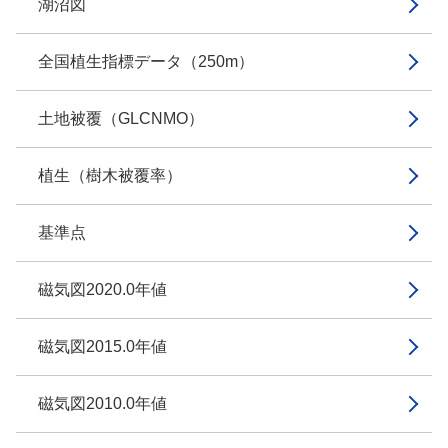
湖沼図
全国植生指標データ（250m）
土地被覆（GLCNMO）
植生（樹木被覆率）
基準点
磁気図2020.0年値
磁気図2015.0年値
磁気図2010.0年値