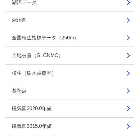
湖沼データ
湖沼図
全国植生指標データ（250m）
土地被覆（GLCNMO）
植生（樹木被覆率）
基準点
磁気図2020.0年値
磁気図2015.0年値