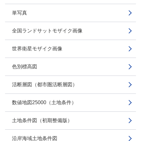
単写真
全国ランドサットモザイク画像
世界衛星モザイク画像
色別標高図
活断層図（都市圏活断層図）
数値地図25000（土地条件）
土地条件図（初期整備版）
沿岸海域土地条件図