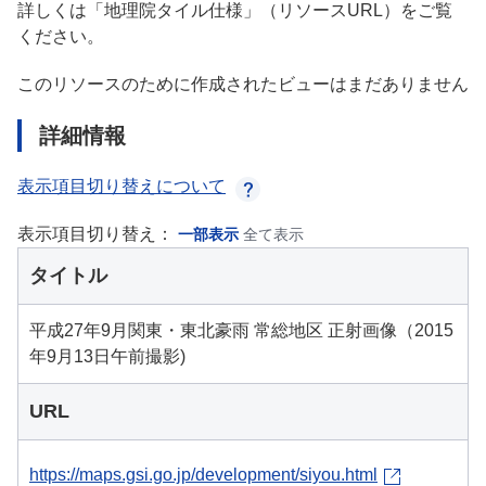
詳しくは「地理院タイル仕様」（リソースURL）をご覧
ください。
このリソースのために作成されたビューはまだありません
詳細情報
表示項目切り替えについて
表示項目切り替え：
一部表示
全て表示
タイトル
平成27年9月関東・東北豪雨 常総地区 正射画像（2015
年9月13日午前撮影)
URL
https://maps.gsi.go.jp/development/siyou.html