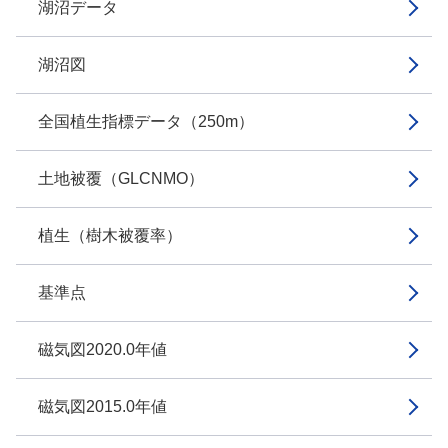
湖沼データ
湖沼図
全国植生指標データ（250m）
土地被覆（GLCNMO）
植生（樹木被覆率）
基準点
磁気図2020.0年値
磁気図2015.0年値