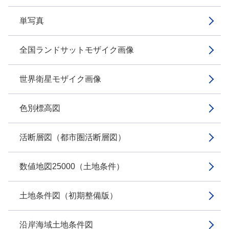
単写真
全国ランドサットモザイク画像
世界衛星モザイク画像
色別標高図
活断層図（都市圏活断層図）
数値地図25000（土地条件）
土地条件図（初期整備版）
沿岸海域土地条件図