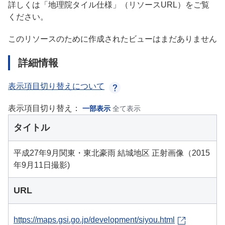
詳しくは「地理院タイル仕様」（リソースURL）をご覧
ください。
このリソースのために作成されたビューはまだありません
詳細情報
表示項目切り替えについて
表示項目切り替え：
一部表示
全て表示
タイトル
平成27年9月関東・東北豪雨 結城地区 正射画像（2015
年9月11日撮影)
URL
https://maps.gsi.go.jp/development/siyou.html