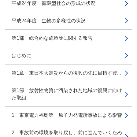
平成24年度 循環型社会の形成の状況
平成24年度 生物の多様性の状況
第1部 総合的な施策等に関する報告
はじめに
第1章 東日本大震災からの復興の先に目指す豊...
第1節 放射性物質に汚染された地域の復興に向け
た取組
1 東京電力福島第一原子力発電所事故による影響
2 事故前の環境を取り戻し、前に進んでいくため