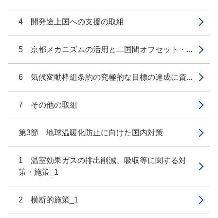
4 開発途上国への支援の取組
5 京都メカニズムの活用と二国間オフセット・...
6 気候変動枠組条約の究極的な目標の達成に資...
7 その他の取組
第3節 地球温暖化防止に向けた国内対策
1 温室効果ガスの排出削減、吸収等に関する対
策・施策_1
2 横断的施策_1