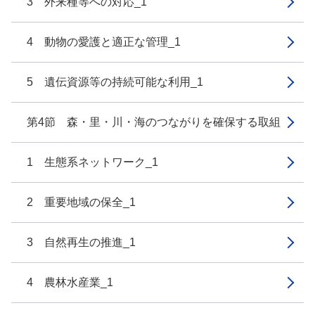
3 外来種等への対応_1
4 動物の愛護と適正な管理_1
5 遺伝資源等の持続可能な利用_1
第4節 森・里・川・海のつながりを確保する取組
1 生態系ネットワーク_1
2 重要地域の保全_1
3 自然再生の推進_1
4 農林水産業_1