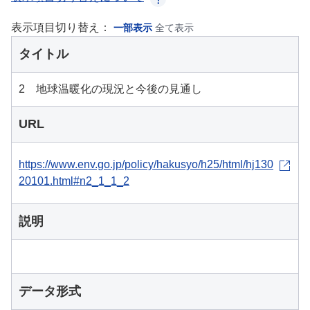
表示項目切り替え：
一部表示
全て表示
タイトル
2 地球温暖化の現況と今後の見通し
URL
https://www.env.go.jp/policy/hakusyo/h25/html/hj130
20101.html#n2_1_1_2
説明
データ形式