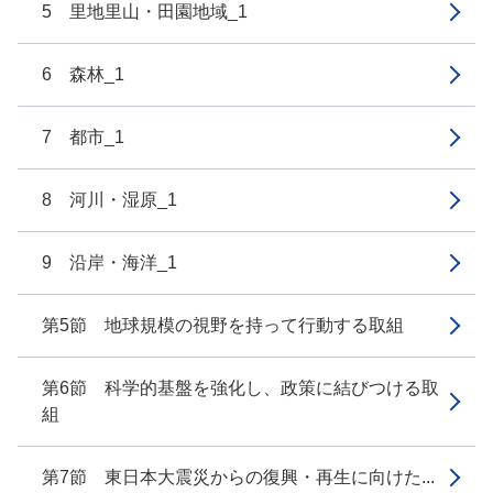
5 里地里山・田園地域_1
6 森林_1
7 都市_1
8 河川・湿原_1
9 沿岸・海洋_1
第5節 地球規模の視野を持って行動する取組
第6節 科学的基盤を強化し、政策に結びつける取
組
第7節 東日本大震災からの復興・再生に向けた...