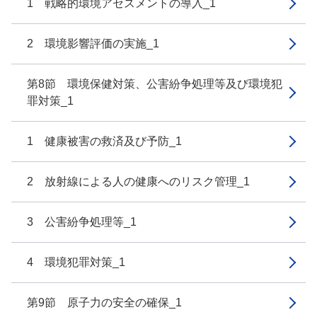
1 戦略的環境アセスメントの導入_1
2 環境影響評価の実施_1
第8節 環境保健対策、公害紛争処理等及び環境犯
罪対策_1
1 健康被害の救済及び予防_1
2 放射線による人の健康へのリスク管理_1
3 公害紛争処理等_1
4 環境犯罪対策_1
第9節 原子力の安全の確保_1