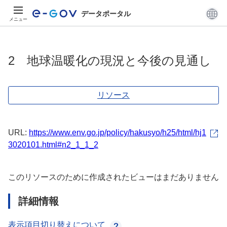
データポータル
メニュー
2 地球温暖化の現況と今後の見通し
リソース
URL:
https://www.env.go.jp/policy/hakusyo/h25/html/hj1
3020101.html#n2_1_1_2
このリソースのために作成されたビューはまだありません
詳細情報
表示項目切り替えについて