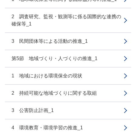
2 調査研究、監視・観測等に係る国際的な連携の
確保等_1
3 民間団体等による活動の推進_1
第5節 地域づくり・人づくりの推進_1
1 地域における環境保全の現状
2 持続可能な地域づくりに関する取組
3 公害防止計画_1
4 環境教育・環境学習の推進_1