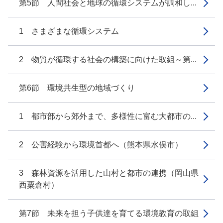
第5節 人間社会と地球の循環システムが調和し...
1 さまざまな循環システム
2 物質が循環する社会の構築に向けた取組～第...
第6節 環境共生型の地域づくり
1 都市部から郊外まで、多様性に富む大都市の...
2 公害経験から環境首都へ（熊本県水俣市）
3 森林資源を活用した山村と都市の連携（岡山県
西粟倉村）
第7節 未来を担う子供達を育てる環境教育の取組