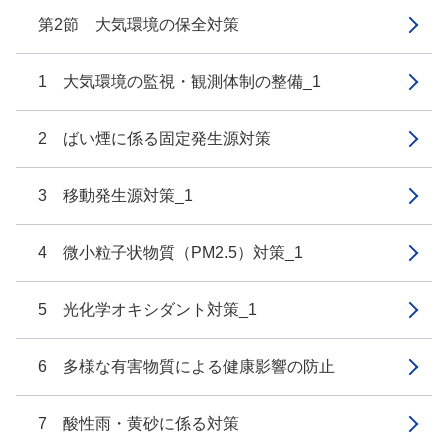
第2節 大気環境の保全対策
1 大気環境の監視・観測体制の整備_1
2 ばい煙に係る固定発生源対策
3 移動発生源対策_1
4 微小粒子状物質（PM2.5）対策_1
5 光化学オキシダント対策_1
6 多様な有害物質による健康影響の防止
7 酸性雨・黄砂に係る対策