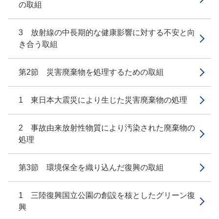
の取組
3 放射線の中長期的な健康影響に対する不安と向
き合う取組
第2節 災害廃棄物を処理するための取組
1 東日本大震災により生じた災害廃棄物の処理
2 事故由来放射性物質により汚染された廃棄物の
処理
第3節 環境保全を織り込んだ復興の取組
1 三陸復興国立公園の創設を核としたグリーン復
興