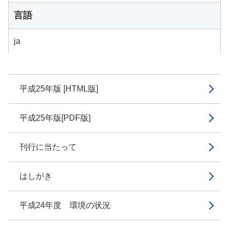
言語
ja
平成25年版 [HTML版]
平成25年版[PDF版]
刊行に当たって
はしがき
平成24年度 環境の状況