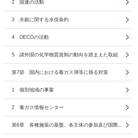
2 国連の活動
3 水銀に関する水俣条約
4 OECDの活動
5 諸外国の化学物質規制の動向を踏まえた取組
第7節 国内における毒ガス弾等に係る対策
1 個別地域の事案
2 毒ガス情報センター
第6章 各種施策の基盤、各主体の参加及び国際...