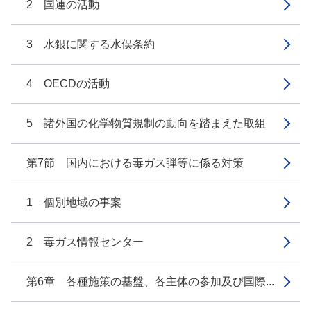
2 国連の活動
3 水銀に関する水俣条約
4 OECDの活動
5 諸外国の化学物質規制の動向を踏まえた取組
第7節 国内における毒ガス弾等に係る対策
1 個別地域の事案
2 毒ガス情報センター
第6章 各種施策の基盤、各主体の参加及び国際...