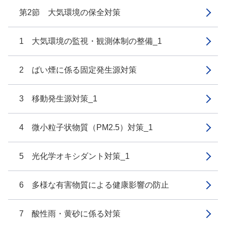
第2節 大気環境の保全対策
1 大気環境の監視・観測体制の整備_1
2 ばい煙に係る固定発生源対策
3 移動発生源対策_1
4 微小粒子状物質（PM2.5）対策_1
5 光化学オキシダント対策_1
6 多様な有害物質による健康影響の防止
7 酸性雨・黄砂に係る対策