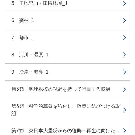
5 里地里山・田園地域_1
6 森林_1
7 都市_1
8 河川・湿原_1
9 沿岸・海洋_1
第5節 地球規模の視野を持って行動する取組
第6節 科学的基盤を強化し、政策に結びつける取
組
第7節 東日本大震災からの復興・再生に向けた...