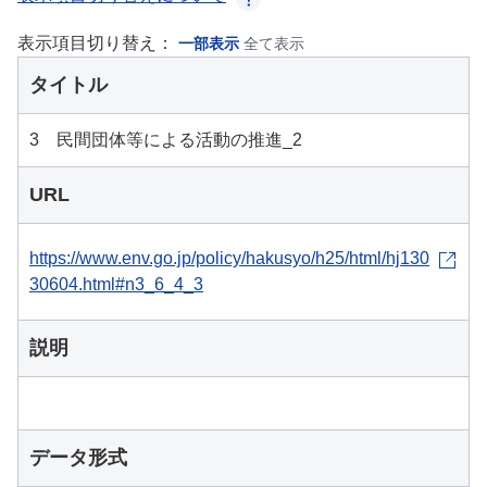
表示項目切り替え：
一部表示
全て表示
タイトル
3 民間団体等による活動の推進_2
URL
https://www.env.go.jp/policy/hakusyo/h25/html/hj130
30604.html#n3_6_4_3
説明
データ形式