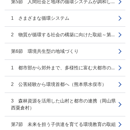
第5節 人間社会と地球の循環システムが調和し...
1 さまざまな循環システム
2 物質が循環する社会の構築に向けた取組～第...
第6節 環境共生型の地域づくり
1 都市部から郊外まで、多様性に富む大都市の...
2 公害経験から環境首都へ（熊本県水俣市）
3 森林資源を活用した山村と都市の連携（岡山県
西粟倉村）
第7節 未来を担う子供達を育てる環境教育の取組