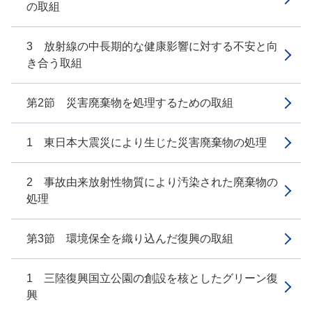
の取組
3 放射線の中長期的な健康影響に対する不安と向
き合う取組
第2節 災害廃棄物を処理するための取組
1 東日本大震災により生じた災害廃棄物の処理
2 事故由来放射性物質により汚染された廃棄物の
処理
第3節 環境保全を織り込んだ復興の取組
1 三陸復興国立公園の創設を核としたグリーン復
興