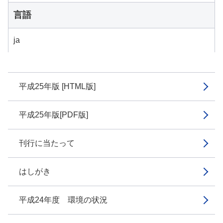
言語
ja
平成25年版 [HTML版]
平成25年版[PDF版]
刊行に当たって
はしがき
平成24年度 環境の状況