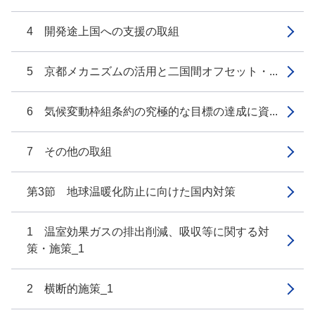
4 開発途上国への支援の取組
5 京都メカニズムの活用と二国間オフセット・...
6 気候変動枠組条約の究極的な目標の達成に資...
7 その他の取組
第3節 地球温暖化防止に向けた国内対策
1 温室効果ガスの排出削減、吸収等に関する対
策・施策_1
2 横断的施策_1