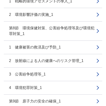
1 戦略的環境アセスメントの導入_1
2 環境影響評価の実施_1
第8節 環境保健対策、公害紛争処理等及び環境犯
罪対策_1
1 健康被害の救済及び予防_1
2 放射線による人の健康へのリスク管理_1
3 公害紛争処理等_1
4 環境犯罪対策_1
第9節 原子力の安全の確保_1