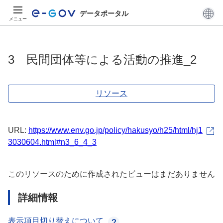
データポータル
メニュー
3 民間団体等による活動の推進_2
リソース
URL:
https://www.env.go.jp/policy/hakusyo/h25/html/hj1
3030604.html#n3_6_4_3
このリソースのために作成されたビューはまだありません
詳細情報
表示項目切り替えについて