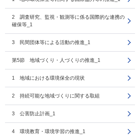
2 調査研究、監視・観測等に係る国際的な連携の
確保等_1
3 民間団体等による活動の推進_1
第5節 地域づくり・人づくりの推進_1
1 地域における環境保全の現状
2 持続可能な地域づくりに関する取組
3 公害防止計画_1
4 環境教育・環境学習の推進_1