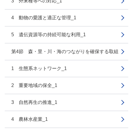
3 外来種等への対応_1
4 動物の愛護と適正な管理_1
5 遺伝資源等の持続可能な利用_1
第4節 森・里・川・海のつながりを確保する取組
1 生態系ネットワーク_1
2 重要地域の保全_1
3 自然再生の推進_1
4 農林水産業_1