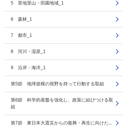
5 里地里山・田園地域_1
6 森林_1
7 都市_1
8 河川・湿原_1
9 沿岸・海洋_1
第5節 地球規模の視野を持って行動する取組
第6節 科学的基盤を強化し、政策に結びつける取
組
第7節 東日本大震災からの復興・再生に向けた...