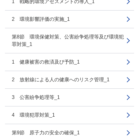
1 戦略的環境アセスメントの導入_1
2 環境影響評価の実施_1
第8節 環境保健対策、公害紛争処理等及び環境犯
罪対策_1
1 健康被害の救済及び予防_1
2 放射線による人の健康へのリスク管理_1
3 公害紛争処理等_1
4 環境犯罪対策_1
第9節 原子力の安全の確保_1