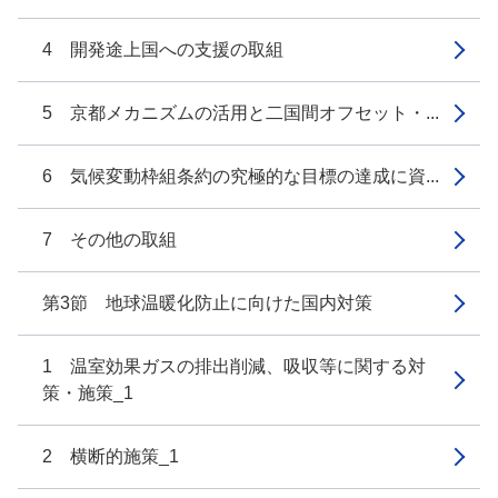
4 開発途上国への支援の取組
5 京都メカニズムの活用と二国間オフセット・...
6 気候変動枠組条約の究極的な目標の達成に資...
7 その他の取組
第3節 地球温暖化防止に向けた国内対策
1 温室効果ガスの排出削減、吸収等に関する対
策・施策_1
2 横断的施策_1