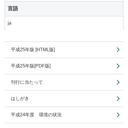
言語
ja
平成25年版 [HTML版]
平成25年版[PDF版]
刊行に当たって
はしがき
平成24年度 環境の状況