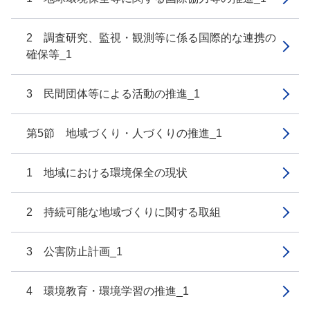
2 調査研究、監視・観測等に係る国際的な連携の
確保等_1
3 民間団体等による活動の推進_1
第5節 地域づくり・人づくりの推進_1
1 地域における環境保全の現状
2 持続可能な地域づくりに関する取組
3 公害防止計画_1
4 環境教育・環境学習の推進_1