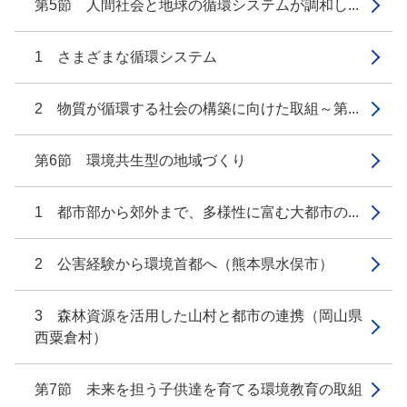
第5節 人間社会と地球の循環システムが調和し...
1 さまざまな循環システム
2 物質が循環する社会の構築に向けた取組～第...
第6節 環境共生型の地域づくり
1 都市部から郊外まで、多様性に富む大都市の...
2 公害経験から環境首都へ（熊本県水俣市）
3 森林資源を活用した山村と都市の連携（岡山県
西粟倉村）
第7節 未来を担う子供達を育てる環境教育の取組