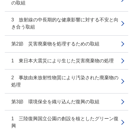
の取組
3 放射線の中長期的な健康影響に対する不安と向
き合う取組
第2節 災害廃棄物を処理するための取組
1 東日本大震災により生じた災害廃棄物の処理
2 事故由来放射性物質により汚染された廃棄物の
処理
第3節 環境保全を織り込んだ復興の取組
1 三陸復興国立公園の創設を核としたグリーン復
興