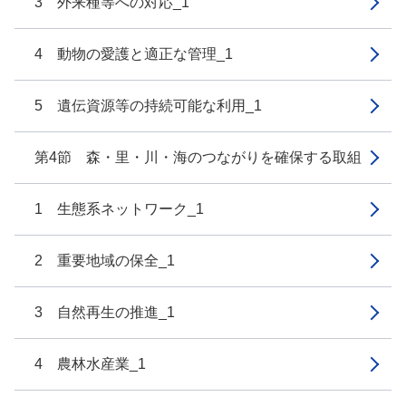
3 外来種等への対応_1
4 動物の愛護と適正な管理_1
5 遺伝資源等の持続可能な利用_1
第4節 森・里・川・海のつながりを確保する取組
1 生態系ネットワーク_1
2 重要地域の保全_1
3 自然再生の推進_1
4 農林水産業_1