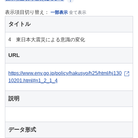
表示項目切り替え：
一部表示
全て表示
タイトル
4 東日本大震災による意識の変化
URL
https://www.env.go.jp/policy/hakusyo/h25/html/hj130
10201.html#n1_2_1_4
説明
データ形式