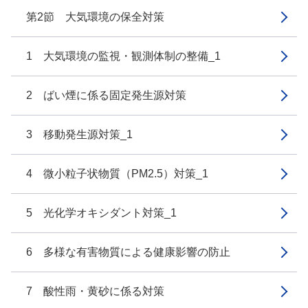
第2節 大気環境の保全対策
1 大気環境の監視・観測体制の整備_1
2 ばい煙に係る固定発生源対策
3 移動発生源対策_1
4 微小粒子状物質（PM2.5）対策_1
5 光化学オキシダント対策_1
6 多様な有害物質による健康影響の防止
7 酸性雨・黄砂に係る対策