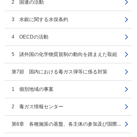
2 国連の活動
3 水銀に関する水俣条約
4 OECDの活動
5 諸外国の化学物質規制の動向を踏まえた取組
第7節 国内における毒ガス弾等に係る対策
1 個別地域の事案
2 毒ガス情報センター
第6章 各種施策の基盤、各主体の参加及び国際...