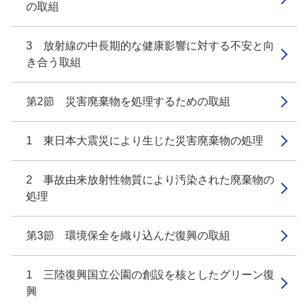
の取組
3 放射線の中長期的な健康影響に対する不安と向
き合う取組
第2節 災害廃棄物を処理するための取組
1 東日本大震災により生じた災害廃棄物の処理
2 事故由来放射性物質により汚染された廃棄物の
処理
第3節 環境保全を織り込んだ復興の取組
1 三陸復興国立公園の創設を核としたグリーン復
興