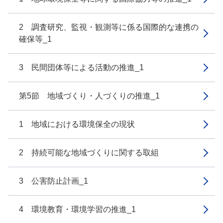
2 調査研究、監視・観測等に係る国際的な連携の
確保等_1
3 民間団体等による活動の推進_1
第5節 地域づくり・人づくりの推進_1
1 地域における環境保全の現状
2 持続可能な地域づくりに関する取組
3 公害防止計画_1
4 環境教育・環境学習の推進_1