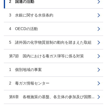
2 国連の活動
3 水銀に関する水俣条約
4 OECDの活動
5 諸外国の化学物質規制の動向を踏まえた取組
第7節 国内における毒ガス弾等に係る対策
1 個別地域の事案
2 毒ガス情報センター
第6章 各種施策の基盤、各主体の参加及び国際...