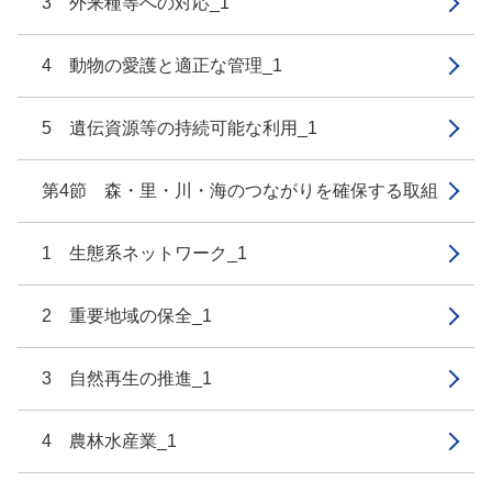
3 外来種等への対応_1
4 動物の愛護と適正な管理_1
5 遺伝資源等の持続可能な利用_1
第4節 森・里・川・海のつながりを確保する取組
1 生態系ネットワーク_1
2 重要地域の保全_1
3 自然再生の推進_1
4 農林水産業_1