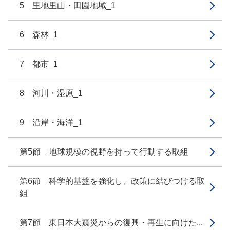
5 里地里山・田園地域_1
6 森林_1
7 都市_1
8 河川・湿原_1
9 沿岸・海洋_1
第5節 地球規模の視野を持って行動する取組
第6節 科学的基盤を強化し、政策に結びつける取
組
第7節 東日本大震災からの復興・再生に向けた...