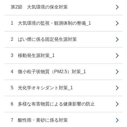
第2節 大気環境の保全対策
1 大気環境の監視・観測体制の整備_1
2 ばい煙に係る固定発生源対策
3 移動発生源対策_1
4 微小粒子状物質（PM2.5）対策_1
5 光化学オキシダント対策_1
6 多様な有害物質による健康影響の防止
7 酸性雨・黄砂に係る対策