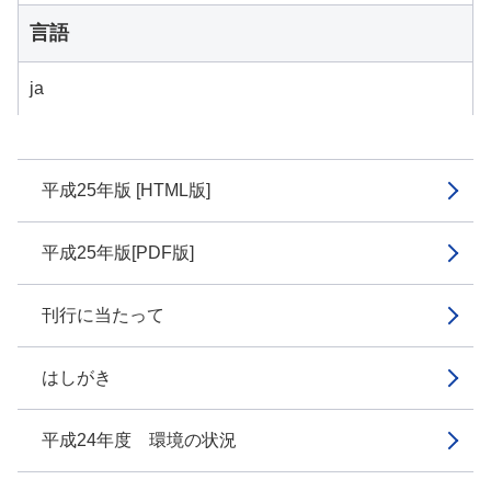
言語
ja
平成25年版 [HTML版]
平成25年版[PDF版]
刊行に当たって
はしがき
平成24年度 環境の状況