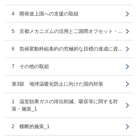
4 開発途上国への支援の取組
5 京都メカニズムの活用と二国間オフセット・...
6 気候変動枠組条約の究極的な目標の達成に資...
7 その他の取組
第3節 地球温暖化防止に向けた国内対策
1 温室効果ガスの排出削減、吸収等に関する対
策・施策_1
2 横断的施策_1