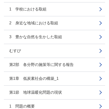
1 学校における取組
2 身近な地域における取組
3 豊かな自然を生かした取組
むすび
第2部 各分野の施策等に関する報告
第1章 低炭素社会の構築_1
第1節 地球温暖化問題の現状
1 問題の概要