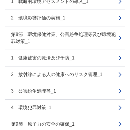
1 戦略的環境アセスメントの導入_1
2 環境影響評価の実施_1
第8節 環境保健対策、公害紛争処理等及び環境犯
罪対策_1
1 健康被害の救済及び予防_1
2 放射線による人の健康へのリスク管理_1
3 公害紛争処理等_1
4 環境犯罪対策_1
第9節 原子力の安全の確保_1