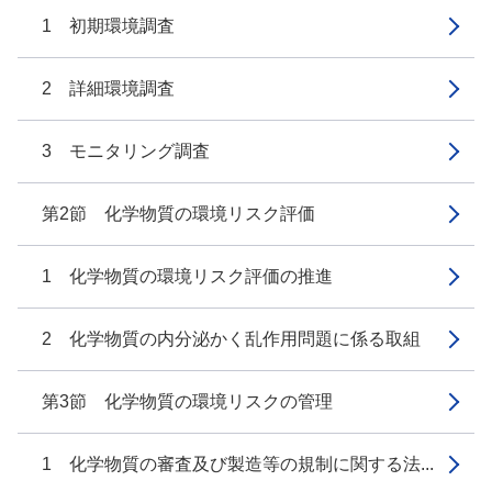
1 初期環境調査
2 詳細環境調査
3 モニタリング調査
第2節 化学物質の環境リスク評価
1 化学物質の環境リスク評価の推進
2 化学物質の内分泌かく乱作用問題に係る取組
第3節 化学物質の環境リスクの管理
1 化学物質の審査及び製造等の規制に関する法...