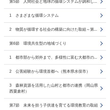
第5節 人間社会と地球の循環システムが調和し...
1 さまざまな循環システム
2 物質が循環する社会の構築に向けた取組～第...
第6節 環境共生型の地域づくり
1 都市部から郊外まで、多様性に富む大都市の...
2 公害経験から環境首都へ（熊本県水俣市）
3 森林資源を活用した山村と都市の連携（岡山県
西粟倉村）
第7節 未来を担う子供達を育てる環境教育の取組