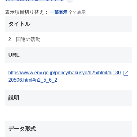
表示項目切り替え：
一部表示
全て表示
タイトル
2 国連の活動
URL
https://www.env.go.jp/policy/hakusyo/h25/html/hj130
20506.html#n2_5_6_2
説明
データ形式