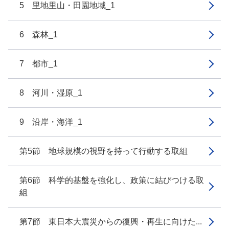
5 里地里山・田園地域_1
6 森林_1
7 都市_1
8 河川・湿原_1
9 沿岸・海洋_1
第5節 地球規模の視野を持って行動する取組
第6節 科学的基盤を強化し、政策に結びつける取
組
第7節 東日本大震災からの復興・再生に向けた...