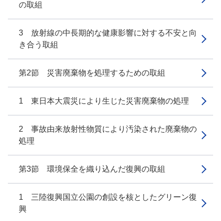
の取組
3 放射線の中長期的な健康影響に対する不安と向
き合う取組
第2節 災害廃棄物を処理するための取組
1 東日本大震災により生じた災害廃棄物の処理
2 事故由来放射性物質により汚染された廃棄物の
処理
第3節 環境保全を織り込んだ復興の取組
1 三陸復興国立公園の創設を核としたグリーン復
興