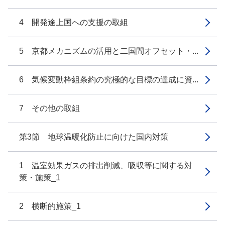
4 開発途上国への支援の取組
5 京都メカニズムの活用と二国間オフセット・...
6 気候変動枠組条約の究極的な目標の達成に資...
7 その他の取組
第3節 地球温暖化防止に向けた国内対策
1 温室効果ガスの排出削減、吸収等に関する対
策・施策_1
2 横断的施策_1