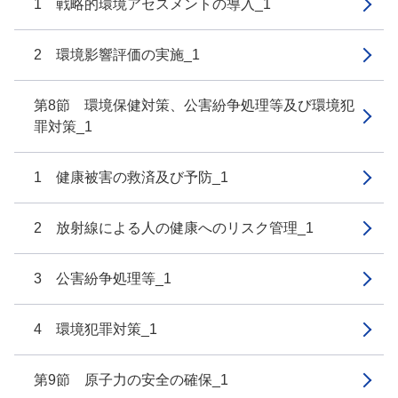
1 戦略的環境アセスメントの導入_1
2 環境影響評価の実施_1
第8節 環境保健対策、公害紛争処理等及び環境犯
罪対策_1
1 健康被害の救済及び予防_1
2 放射線による人の健康へのリスク管理_1
3 公害紛争処理等_1
4 環境犯罪対策_1
第9節 原子力の安全の確保_1