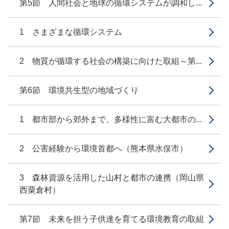
第5節 人間社会と地球の循環システムが調和し...
1 さまざまな循環システム
2 物質が循環する社会の構築に向けた取組～第...
第6節 環境共生型の地域づくり
1 都市部から郊外まで、多様性に富む大都市の...
2 公害経験から環境首都へ（熊本県水俣市）
3 森林資源を活用した山村と都市の連携（岡山県
西粟倉村）
第7節 未来を担う子供達を育てる環境教育の取組