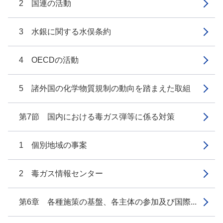
2 国連の活動
3 水銀に関する水俣条約
4 OECDの活動
5 諸外国の化学物質規制の動向を踏まえた取組
第7節 国内における毒ガス弾等に係る対策
1 個別地域の事案
2 毒ガス情報センター
第6章 各種施策の基盤、各主体の参加及び国際...