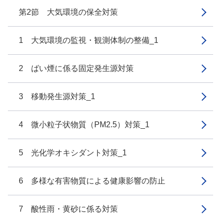
第2節 大気環境の保全対策
1 大気環境の監視・観測体制の整備_1
2 ばい煙に係る固定発生源対策
3 移動発生源対策_1
4 微小粒子状物質（PM2.5）対策_1
5 光化学オキシダント対策_1
6 多様な有害物質による健康影響の防止
7 酸性雨・黄砂に係る対策