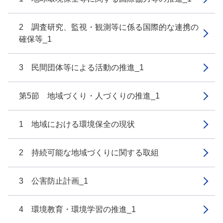
2 調査研究、監視・観測等に係る国際的な連携の
確保等_1
3 民間団体等による活動の推進_1
第5節 地域づくり・人づくりの推進_1
1 地域における環境保全の現状
2 持続可能な地域づくりに関する取組
3 公害防止計画_1
4 環境教育・環境学習の推進_1