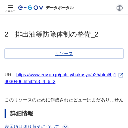
データポータル
メニュー
2 排出油等防除体制の整備_2
リソース
URL:
https://www.env.go.jp/policy/hakusyo/h25/html/hj1
3030406.html#n3_4_6_2
このリソースのために作成されたビューはまだありません
詳細情報
表示項目切り替えについて