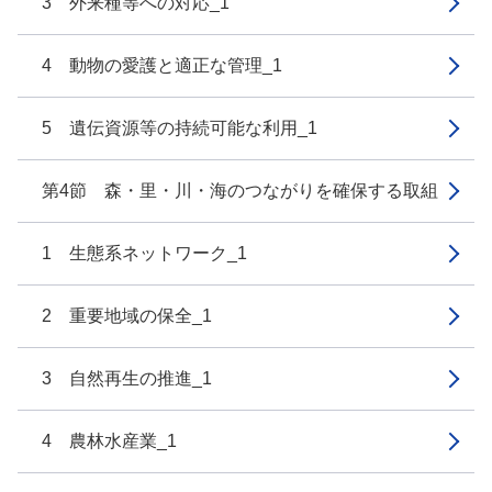
3 外来種等への対応_1
4 動物の愛護と適正な管理_1
5 遺伝資源等の持続可能な利用_1
第4節 森・里・川・海のつながりを確保する取組
1 生態系ネットワーク_1
2 重要地域の保全_1
3 自然再生の推進_1
4 農林水産業_1