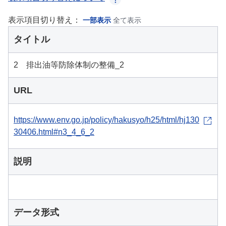
表示項目切り替え：
一部表示
全て表示
タイトル
2 排出油等防除体制の整備_2
URL
https://www.env.go.jp/policy/hakusyo/h25/html/hj130
30406.html#n3_4_6_2
説明
データ形式