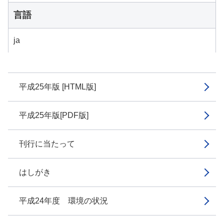
言語
ja
平成25年版 [HTML版]
平成25年版[PDF版]
刊行に当たって
はしがき
平成24年度 環境の状況