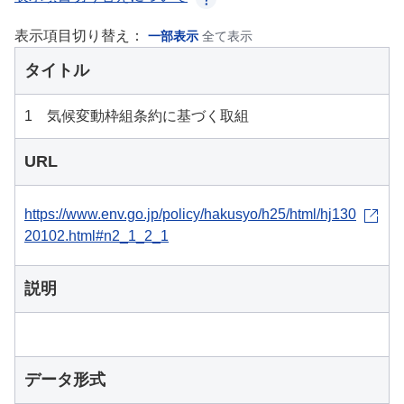
表示項目切り替え：
一部表示
全て表示
タイトル
1 気候変動枠組条約に基づく取組
URL
https://www.env.go.jp/policy/hakusyo/h25/html/hj130
20102.html#n2_1_2_1
説明
データ形式