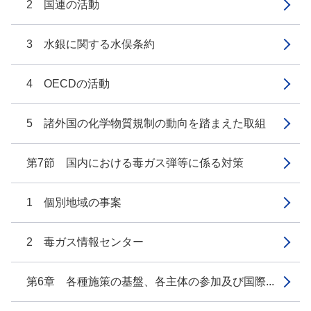
2 国連の活動
3 水銀に関する水俣条約
4 OECDの活動
5 諸外国の化学物質規制の動向を踏まえた取組
第7節 国内における毒ガス弾等に係る対策
1 個別地域の事案
2 毒ガス情報センター
第6章 各種施策の基盤、各主体の参加及び国際...