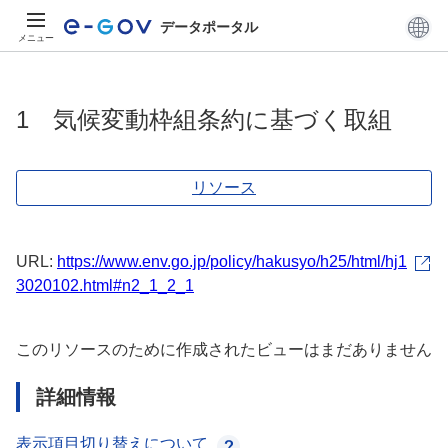
データポータル
メニュー
1 気候変動枠組条約に基づく取組
リソース
URL:
https://www.env.go.jp/policy/hakusyo/h25/html/hj1
3020102.html#n2_1_2_1
このリソースのために作成されたビューはまだありません
詳細情報
表示項目切り替えについて