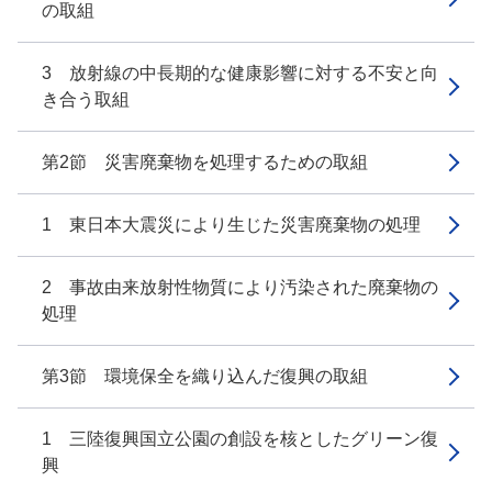
の取組
3 放射線の中長期的な健康影響に対する不安と向
き合う取組
第2節 災害廃棄物を処理するための取組
1 東日本大震災により生じた災害廃棄物の処理
2 事故由来放射性物質により汚染された廃棄物の
処理
第3節 環境保全を織り込んだ復興の取組
1 三陸復興国立公園の創設を核としたグリーン復
興