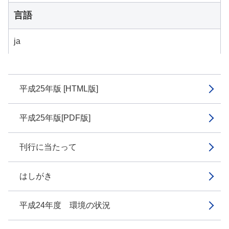
言語
ja
平成25年版 [HTML版]
平成25年版[PDF版]
刊行に当たって
はしがき
平成24年度 環境の状況