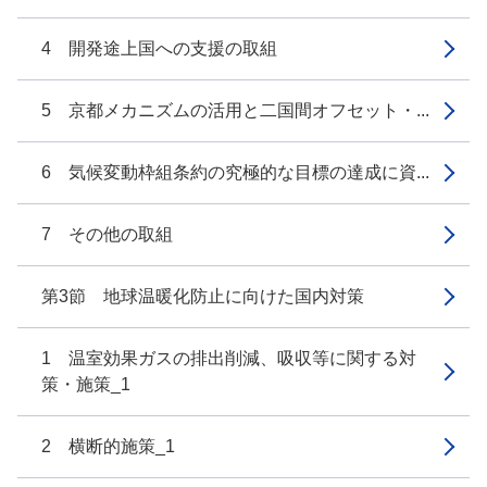
4 開発途上国への支援の取組
5 京都メカニズムの活用と二国間オフセット・...
6 気候変動枠組条約の究極的な目標の達成に資...
7 その他の取組
第3節 地球温暖化防止に向けた国内対策
1 温室効果ガスの排出削減、吸収等に関する対
策・施策_1
2 横断的施策_1