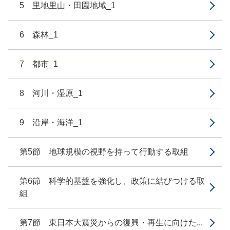
5 里地里山・田園地域_1
6 森林_1
7 都市_1
8 河川・湿原_1
9 沿岸・海洋_1
第5節 地球規模の視野を持って行動する取組
第6節 科学的基盤を強化し、政策に結びつける取
組
第7節 東日本大震災からの復興・再生に向けた...