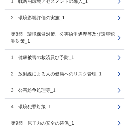
1 戦略的環境アセスメントの導入_1
2 環境影響評価の実施_1
第8節 環境保健対策、公害紛争処理等及び環境犯
罪対策_1
1 健康被害の救済及び予防_1
2 放射線による人の健康へのリスク管理_1
3 公害紛争処理等_1
4 環境犯罪対策_1
第9節 原子力の安全の確保_1