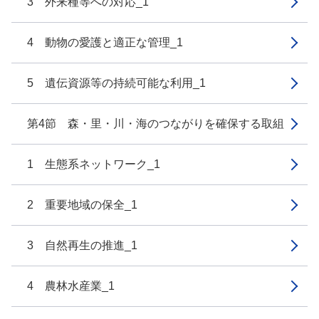
3 外来種等への対応_1
4 動物の愛護と適正な管理_1
5 遺伝資源等の持続可能な利用_1
第4節 森・里・川・海のつながりを確保する取組
1 生態系ネットワーク_1
2 重要地域の保全_1
3 自然再生の推進_1
4 農林水産業_1