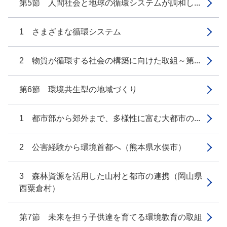
第5節 人間社会と地球の循環システムが調和し...
1 さまざまな循環システム
2 物質が循環する社会の構築に向けた取組～第...
第6節 環境共生型の地域づくり
1 都市部から郊外まで、多様性に富む大都市の...
2 公害経験から環境首都へ（熊本県水俣市）
3 森林資源を活用した山村と都市の連携（岡山県
西粟倉村）
第7節 未来を担う子供達を育てる環境教育の取組