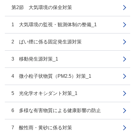
第2節 大気環境の保全対策
1 大気環境の監視・観測体制の整備_1
2 ばい煙に係る固定発生源対策
3 移動発生源対策_1
4 微小粒子状物質（PM2.5）対策_1
5 光化学オキシダント対策_1
6 多様な有害物質による健康影響の防止
7 酸性雨・黄砂に係る対策