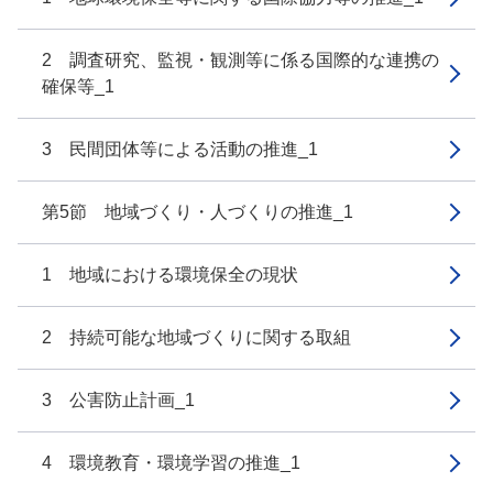
2 調査研究、監視・観測等に係る国際的な連携の
確保等_1
3 民間団体等による活動の推進_1
第5節 地域づくり・人づくりの推進_1
1 地域における環境保全の現状
2 持続可能な地域づくりに関する取組
3 公害防止計画_1
4 環境教育・環境学習の推進_1