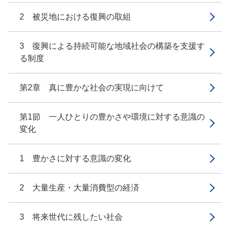
2 被災地における復興の取組
3 復興による持続可能な地域社会の構築を支援す
る制度
第2章 真に豊かな社会の実現に向けて
第1節 一人ひとりの豊かさや環境に対する意識の
変化
1 豊かさに対する意識の変化
2 大量生産・大量消費型の経済
3 将来世代に残したい社会