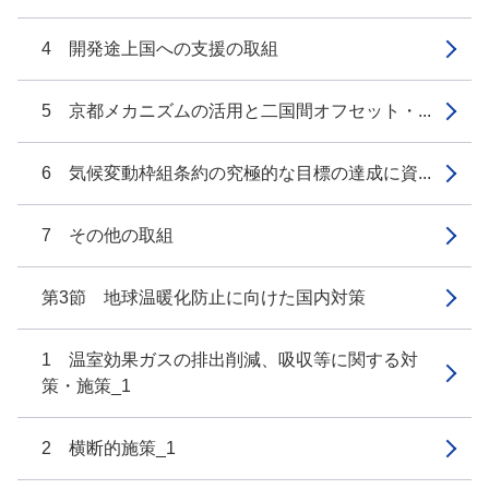
4 開発途上国への支援の取組
5 京都メカニズムの活用と二国間オフセット・...
6 気候変動枠組条約の究極的な目標の達成に資...
7 その他の取組
第3節 地球温暖化防止に向けた国内対策
1 温室効果ガスの排出削減、吸収等に関する対
策・施策_1
2 横断的施策_1