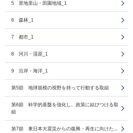
5 里地里山・田園地域_1
6 森林_1
7 都市_1
8 河川・湿原_1
9 沿岸・海洋_1
第5節 地球規模の視野を持って行動する取組
第6節 科学的基盤を強化し、政策に結びつける取
組
第7節 東日本大震災からの復興・再生に向けた...