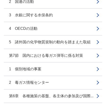
2 国連の活動
3 水銀に関する水俣条約
4 OECDの活動
5 諸外国の化学物質規制の動向を踏まえた取組
第7節 国内における毒ガス弾等に係る対策
1 個別地域の事案
2 毒ガス情報センター
第6章 各種施策の基盤、各主体の参加及び国際...