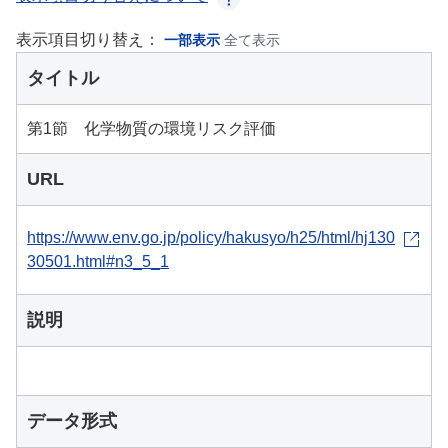
表示項目切り替え：
一部表示
全て表示
タイトル
第1節 化学物質の環境リスク評価
URL
https://www.env.go.jp/policy/hakusyo/h25/html/hj130
30501.html#n3_5_1
説明
データ形式