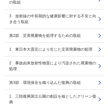
の取組
3 放射線の中長期的な健康影響に対する不安と向
き合う取組
第2節 災害廃棄物を処理するための取組
1 東日本大震災により生じた災害廃棄物の処理
2 事故由来放射性物質により汚染された廃棄物の
処理
第3節 環境保全を織り込んだ復興の取組
1 三陸復興国立公園の創設を核としたグリーン復
興