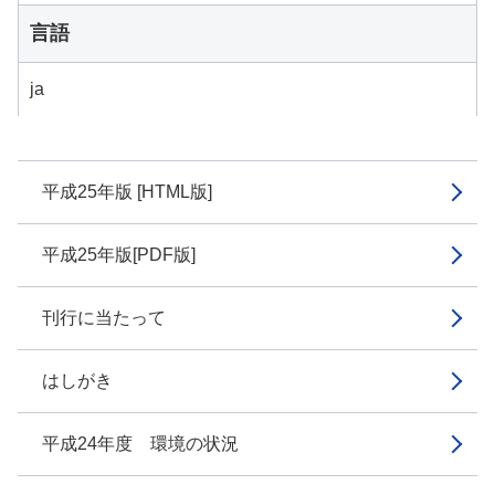
言語
ja
平成25年版 [HTML版]
平成25年版[PDF版]
刊行に当たって
はしがき
平成24年度 環境の状況