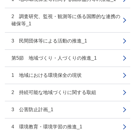
2 調査研究、監視・観測等に係る国際的な連携の
確保等_1
3 民間団体等による活動の推進_1
第5節 地域づくり・人づくりの推進_1
1 地域における環境保全の現状
2 持続可能な地域づくりに関する取組
3 公害防止計画_1
4 環境教育・環境学習の推進_1