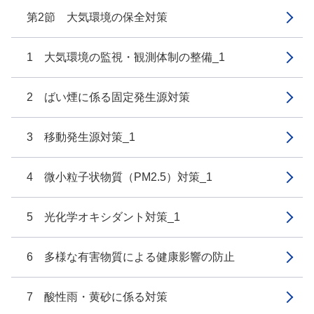
第2節 大気環境の保全対策
1 大気環境の監視・観測体制の整備_1
2 ばい煙に係る固定発生源対策
3 移動発生源対策_1
4 微小粒子状物質（PM2.5）対策_1
5 光化学オキシダント対策_1
6 多様な有害物質による健康影響の防止
7 酸性雨・黄砂に係る対策