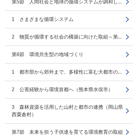
第5節 人間社会と地球の循環システムが調和し...
1 さまざまな循環システム
2 物質が循環する社会の構築に向けた取組～第...
第6節 環境共生型の地域づくり
1 都市部から郊外まで、多様性に富む大都市の...
2 公害経験から環境首都へ（熊本県水俣市）
3 森林資源を活用した山村と都市の連携（岡山県
西粟倉村）
第7節 未来を担う子供達を育てる環境教育の取組