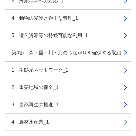
3 外来種等への対応_1
4 動物の愛護と適正な管理_1
5 遺伝資源等の持続可能な利用_1
第4節 森・里・川・海のつながりを確保する取組
1 生態系ネットワーク_1
2 重要地域の保全_1
3 自然再生の推進_1
4 農林水産業_1