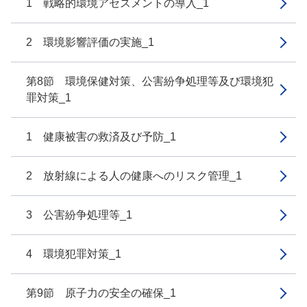
1 戦略的環境アセスメントの導入_1
2 環境影響評価の実施_1
第8節 環境保健対策、公害紛争処理等及び環境犯
罪対策_1
1 健康被害の救済及び予防_1
2 放射線による人の健康へのリスク管理_1
3 公害紛争処理等_1
4 環境犯罪対策_1
第9節 原子力の安全の確保_1