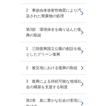
2 事故由来放射性物質により汚
染された廃棄物の処理
第3節 環境保全を織り込んだ復
興の取組
1 三陸復興国立公園の創設を核
としたグリーン復興
2 被災地における復興の取組
3 復興による持続可能な地域社
会の構築を支援する制度
第2章 真に豊かな社会の実現に