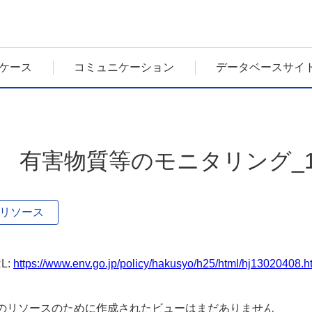
ケース
コミュニケーション
データベースサイ
1 有害物質等のモニタリング_
リソース
L:
https://www.env.go.jp/policy/hakusyo/h25/html/hj13020408
のリソースのために作成されたビューはまだありません