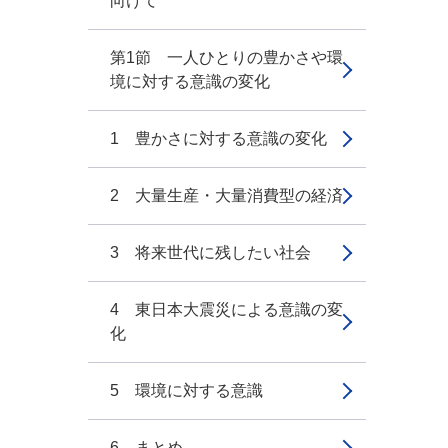
向けて
第1節 一人ひとりの豊かさや環
境に対する意識の変化
1 豊かさに対する意識の変化
2 大量生産・大量消費型の経済
3 将来世代に残したい社会
4 東日本大震災による意識の変
化
5 環境に対する意識
6 まとめ