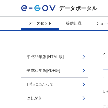
データポータル
データセット
提供組織
ショー
平成25年版 [HTML版]
平成25年版[PDF版]
刊行に当たって
UR
はしがき
こ