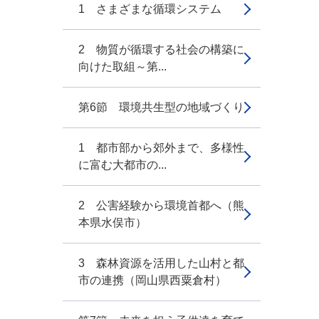
1 さまざまな循環システム
2 物質が循環する社会の構築に
向けた取組～第...
第6節 環境共生型の地域づくり
1 都市部から郊外まで、多様性
に富む大都市の...
2 公害経験から環境首都へ（熊
本県水俣市）
3 森林資源を活用した山村と都
市の連携（岡山県西粟倉村）