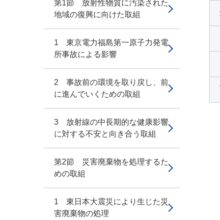
第1節 放射性物質に汚染された
地域の復興に向けた取組
1 東京電力福島第一原子力発電
所事故による影響
2 事故前の環境を取り戻し、前
に進んでいくための取組
3 放射線の中長期的な健康影響
に対する不安と向き合う取組
第2節 災害廃棄物を処理するた
めの取組
1 東日本大震災により生じた災
害廃棄物の処理