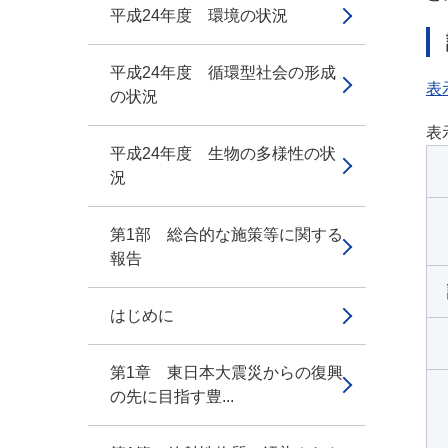
平成24年度 環境の状況
平成24年度 循環型社会の形成
表
の状況
表
平成24年度 生物の多様性の状
況
第1部 総合的な施策等に関する
報告
はじめに
第1章 東日本大震災からの復興
の先に目指す豊...