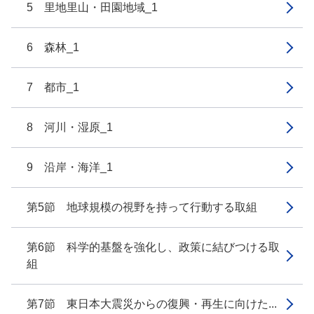
5 里地里山・田園地域_1
6 森林_1
7 都市_1
8 河川・湿原_1
9 沿岸・海洋_1
第5節 地球規模の視野を持って行動する取組
第6節 科学的基盤を強化し、政策に結びつける取
組
第7節 東日本大震災からの復興・再生に向けた...