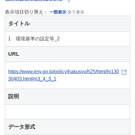
表示項目切り替え：
一部表示
全て表示
タイトル
1 環境基準の設定等_2
URL
https://www.env.go.jp/policy/hakusyo/h25/html/hj130
30403.html#n3_4_3_1
説明
データ形式