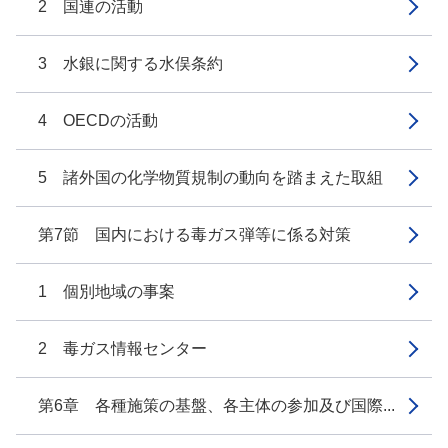
2 国連の活動
3 水銀に関する水俣条約
4 OECDの活動
5 諸外国の化学物質規制の動向を踏まえた取組
第7節 国内における毒ガス弾等に係る対策
1 個別地域の事案
2 毒ガス情報センター
第6章 各種施策の基盤、各主体の参加及び国際...