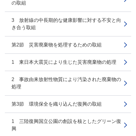
の取組
3 放射線の中長期的な健康影響に対する不安と向
き合う取組
第2節 災害廃棄物を処理するための取組
1 東日本大震災により生じた災害廃棄物の処理
2 事故由来放射性物質により汚染された廃棄物の
処理
第3節 環境保全を織り込んだ復興の取組
1 三陸復興国立公園の創設を核としたグリーン復
興