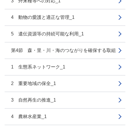
3 外来種等への対応_1
4 動物の愛護と適正な管理_1
5 遺伝資源等の持続可能な利用_1
第4節 森・里・川・海のつながりを確保する取組
1 生態系ネットワーク_1
2 重要地域の保全_1
3 自然再生の推進_1
4 農林水産業_1