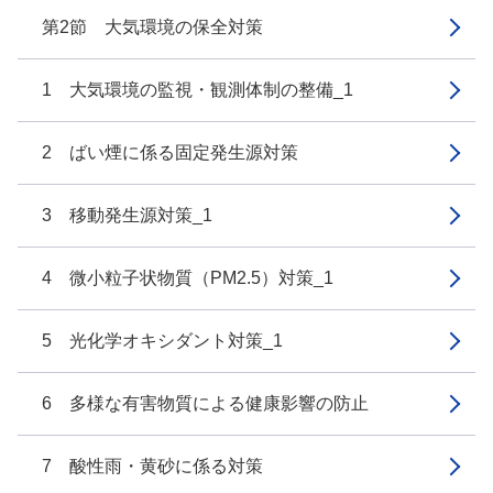
第2節 大気環境の保全対策
1 大気環境の監視・観測体制の整備_1
2 ばい煙に係る固定発生源対策
3 移動発生源対策_1
4 微小粒子状物質（PM2.5）対策_1
5 光化学オキシダント対策_1
6 多様な有害物質による健康影響の防止
7 酸性雨・黄砂に係る対策