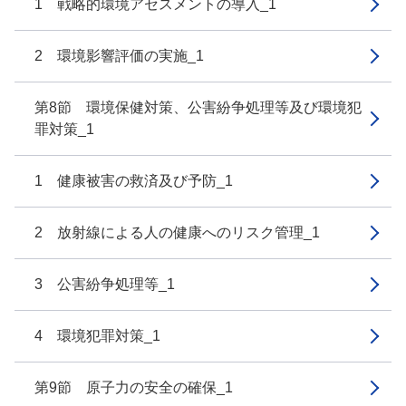
1 戦略的環境アセスメントの導入_1
2 環境影響評価の実施_1
第8節 環境保健対策、公害紛争処理等及び環境犯
罪対策_1
1 健康被害の救済及び予防_1
2 放射線による人の健康へのリスク管理_1
3 公害紛争処理等_1
4 環境犯罪対策_1
第9節 原子力の安全の確保_1