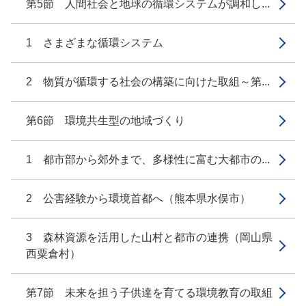
第5節 人間社会と地球の循環システムが調和し...
1 さまざまな循環システム
2 物質が循環する社会の構築に向けた取組～第...
第6節 環境共生型の地域づくり
1 都市部から郊外まで、多様性に富む大都市の...
2 公害経験から環境首都へ（熊本県水俣市）
3 森林資源を活用した山村と都市の連携（岡山県
西粟倉村）
第7節 未来を担う子供達を育てる環境教育の取組