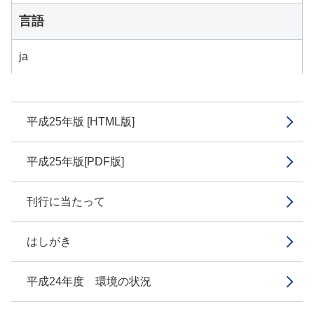
言語
ja
平成25年版 [HTML版]
平成25年版[PDF版]
刊行に当たって
はしがき
平成24年度 環境の状況