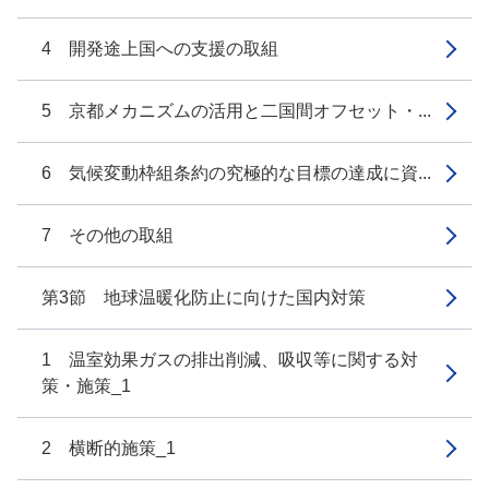
4 開発途上国への支援の取組
5 京都メカニズムの活用と二国間オフセット・...
6 気候変動枠組条約の究極的な目標の達成に資...
7 その他の取組
第3節 地球温暖化防止に向けた国内対策
1 温室効果ガスの排出削減、吸収等に関する対
策・施策_1
2 横断的施策_1