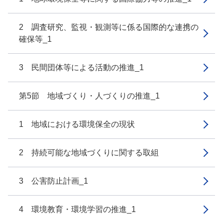
2 調査研究、監視・観測等に係る国際的な連携の
確保等_1
3 民間団体等による活動の推進_1
第5節 地域づくり・人づくりの推進_1
1 地域における環境保全の現状
2 持続可能な地域づくりに関する取組
3 公害防止計画_1
4 環境教育・環境学習の推進_1