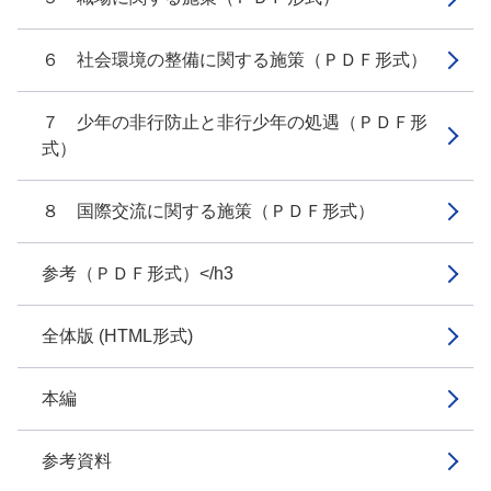
６ 社会環境の整備に関する施策（ＰＤＦ形式）
７ 少年の非行防止と非行少年の処遇（ＰＤＦ形
式）
８ 国際交流に関する施策（ＰＤＦ形式）
参考（ＰＤＦ形式）</h3
全体版 (HTML形式)
本編
参考資料