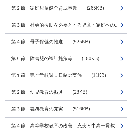
第２節 家庭児童健全育成事業 (265KB)
第３節 社会的援助を必要とする児童・家庭への...
第４節 母子保健の推進 (525KB)
第５節 障害児の福祉施策等 (180KB)
第１節 完全学校週５日制の実施 (11KB)
第２節 幼児教育の振興 (28KB)
第３節 義務教育の充実 (516KB)
第４節 高等学校教育の改善・充実と中高一貫教...