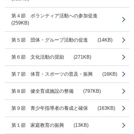
第４節 ボランティア活動への参加促進
(259KB)
第５節 団体・グループ活動の促進 (14KB)
第６節 文化活動の奨励 (271KB)
第７節 体育・スポーツの普及・振興 (16KB)
第８節 健全育成施設の整備 (797KB)
第９節 青少年指導者の養成と確保 (163KB)
第１節 家庭教育の振興 (13KB)