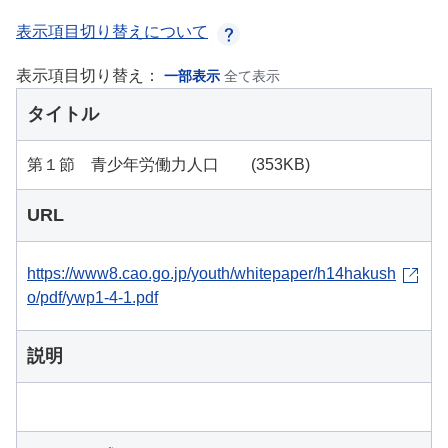
表示項目切り替えについて
表示項目切り替え：
一部表示
全て表示
タイトル
第１節 青少年労働力人口 (353KB)
URL
https://www8.cao.go.jp/youth/whitepaper/h14hakush
o/pdf/ywp1-4-1.pdf
説明