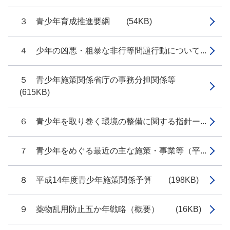
３ 青少年育成推進要綱 (54KB)
４ 少年の凶悪・粗暴な非行等問題行動について...
５ 青少年施策関係省庁の事務分担関係等
(615KB)
６ 青少年を取り巻く環境の整備に関する指針ー...
７ 青少年をめぐる最近の主な施策・事業等（平...
８ 平成14年度青少年施策関係予算 (198KB)
９ 薬物乱用防止五か年戦略（概要） (16KB)