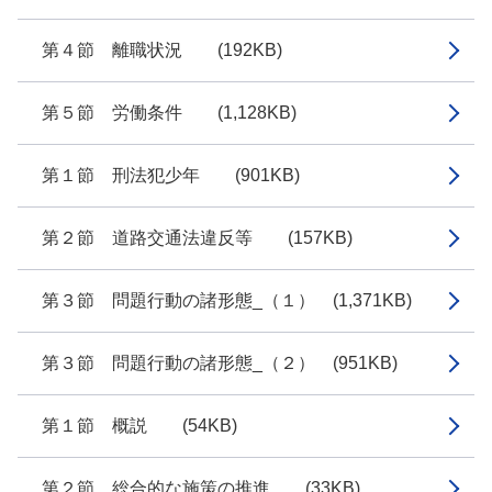
第４節 離職状況 (192KB)
第５節 労働条件 (1,128KB)
第１節 刑法犯少年 (901KB)
第２節 道路交通法違反等 (157KB)
第３節 問題行動の諸形態_（１） (1,371KB)
第３節 問題行動の諸形態_（２） (951KB)
第１節 概説 (54KB)
第２節 総合的な施策の推進 (33KB)