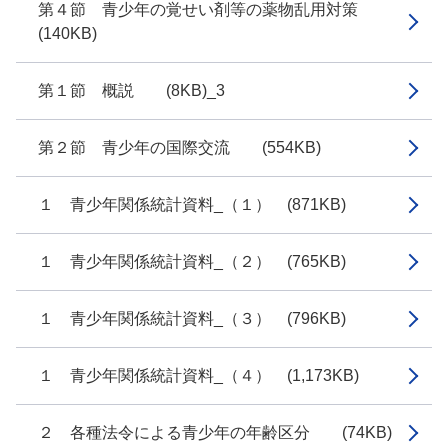
第４節 青少年の覚せい剤等の薬物乱用対策
(140KB)
第１節 概説 (8KB)_3
第２節 青少年の国際交流 (554KB)
１ 青少年関係統計資料_（１） (871KB)
１ 青少年関係統計資料_（２） (765KB)
１ 青少年関係統計資料_（３） (796KB)
１ 青少年関係統計資料_（４） (1,173KB)
２ 各種法令による青少年の年齢区分 (74KB)