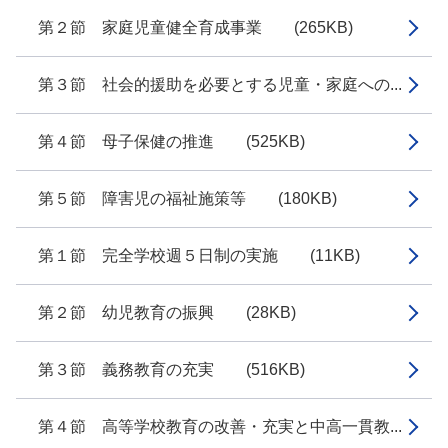
第２節 家庭児童健全育成事業 (265KB)
第３節 社会的援助を必要とする児童・家庭への...
第４節 母子保健の推進 (525KB)
第５節 障害児の福祉施策等 (180KB)
第１節 完全学校週５日制の実施 (11KB)
第２節 幼児教育の振興 (28KB)
第３節 義務教育の充実 (516KB)
第４節 高等学校教育の改善・充実と中高一貫教...