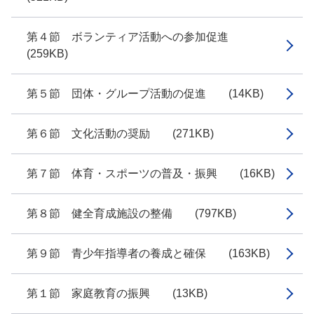
第４節 ボランティア活動への参加促進
(259KB)
第５節 団体・グループ活動の促進 (14KB)
第６節 文化活動の奨励 (271KB)
第７節 体育・スポーツの普及・振興 (16KB)
第８節 健全育成施設の整備 (797KB)
第９節 青少年指導者の養成と確保 (163KB)
第１節 家庭教育の振興 (13KB)