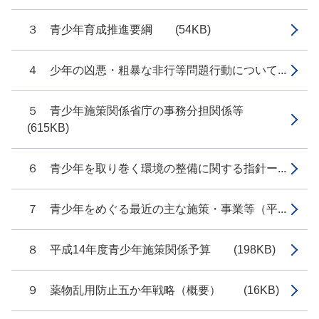
３ 青少年育成推進要綱 (54KB)
４ 少年の凶悪・粗暴な非行等問題行動について...
５ 青少年施策関係省庁の事務分担関係等
(615KB)
６ 青少年を取り巻く環境の整備に関する指針ー...
７ 青少年をめぐる最近の主な施策・事業等（平...
８ 平成14年度青少年施策関係予算 (198KB)
９ 薬物乱用防止五か年戦略（概要） (16KB)