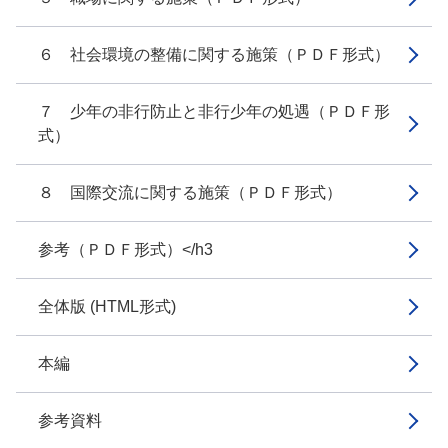
６ 社会環境の整備に関する施策（ＰＤＦ形式）
７ 少年の非行防止と非行少年の処遇（ＰＤＦ形
式）
８ 国際交流に関する施策（ＰＤＦ形式）
参考（ＰＤＦ形式）</h3
全体版 (HTML形式)
本編
参考資料