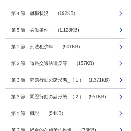
第４節 離職状況 (192KB)
第５節 労働条件 (1,128KB)
第１節 刑法犯少年 (901KB)
第２節 道路交通法違反等 (157KB)
第３節 問題行動の諸形態_（１） (1,371KB)
第３節 問題行動の諸形態_（２） (951KB)
第１節 概説 (54KB)
第２節 総合的な施策の推進 (33KB)