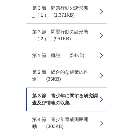
第３節 問題行動の諸形態
_（１） (1,371KB)
第３節 問題行動の諸形態
_（２） (951KB)
第１節 概説 (54KB)
第２節 総合的な施策の推
進 (33KB)
第３節 青少年に関する研究調
査及び情報の収集...
第４節 青少年育成国民運
動 (303KB)