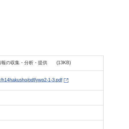
報の収集・分析・提供 (13KB)
r/h14hakusho/pdf/ywp2-1-3.pdf