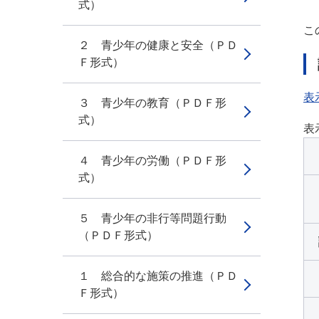
式）
こ
２ 青少年の健康と安全（ＰＤ
Ｆ形式）
表
３ 青少年の教育（ＰＤＦ形
式）
表
４ 青少年の労働（ＰＤＦ形
式）
５ 青少年の非行等問題行動
（ＰＤＦ形式）
１ 総合的な施策の推進（ＰＤ
Ｆ形式）