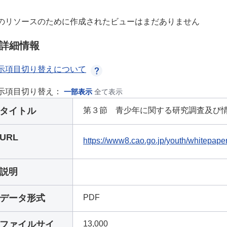
のリソースのために作成されたビューはまだありません
詳細情報
示項目切り替えについて
示項目切り替え：
一部表示
全て表示
タイトル
第３節 青少年に関する研究調査及び情
URL
https://www8.cao.go.jp/youth/whitepape
説明
データ形式
PDF
ファイルサイ
13,000