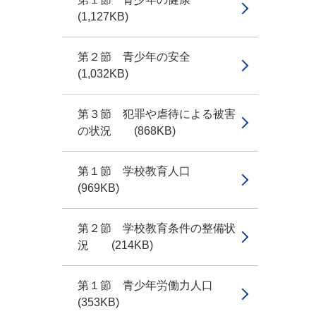
(1,127KB)
第２節 青少年の安全
(1,032KB)
第３節 犯罪や虐待による被害
の状況 (868KB)
第１節 学校教育人口
(969KB)
第２節 学校教育条件の整備状
況 (214KB)
第１節 青少年労働力人口
(353KB)