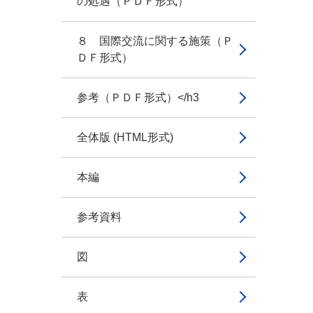
の処遇（ＰＤＦ形式）
８ 国際交流に関する施策（Ｐ
ＤＦ形式）
参考（ＰＤＦ形式）</h3
全体版 (HTML形式)
本編
参考資料
図
表