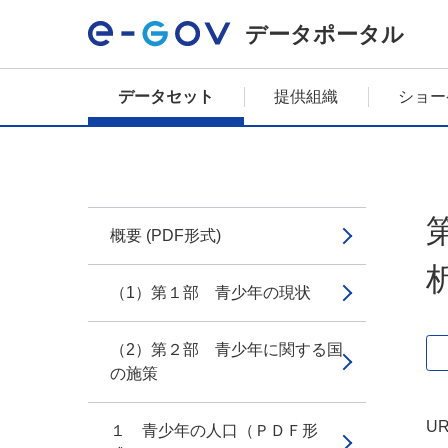
データポータル
データセット
提供組織
ショー
概要 (PDF形式)
（1）第１部 青少年の現状
（2）第２部 青少年に関する国
の施策
UR
１ 青少年の人口（ＰＤＦ形