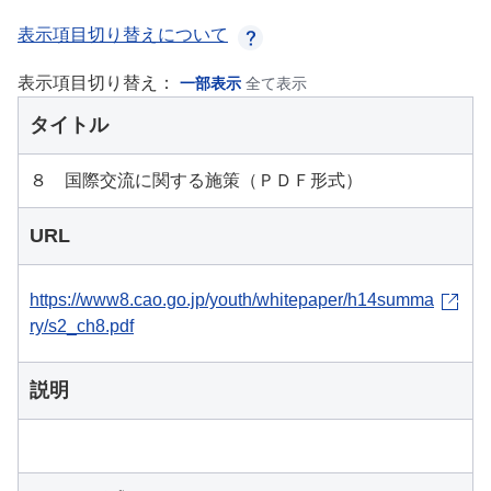
表示項目切り替えについて
表示項目切り替え：
一部表示
全て表示
タイトル
８ 国際交流に関する施策（ＰＤＦ形式）
URL
https://www8.cao.go.jp/youth/whitepaper/h14summa
ry/s2_ch8.pdf
説明