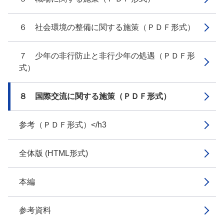
６ 社会環境の整備に関する施策（ＰＤＦ形式）
７ 少年の非行防止と非行少年の処遇（ＰＤＦ形
式）
８ 国際交流に関する施策（ＰＤＦ形式）
参考（ＰＤＦ形式）</h3
全体版 (HTML形式)
本編
参考資料