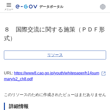
データポータル
メニュー
８ 国際交流に関する施策（ＰＤＦ形
式）
リソース
URL:
https://www8.cao.go.jp/youth/whitepaper/h14sum
mary/s2_ch8.pdf
このリソースのために作成されたビューはまだありません
詳細情報