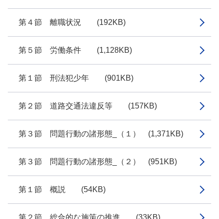
第４節 離職状況 (192KB)
第５節 労働条件 (1,128KB)
第１節 刑法犯少年 (901KB)
第２節 道路交通法違反等 (157KB)
第３節 問題行動の諸形態_（１） (1,371KB)
第３節 問題行動の諸形態_（２） (951KB)
第１節 概説 (54KB)
第２節 総合的な施策の推進 (33KB)