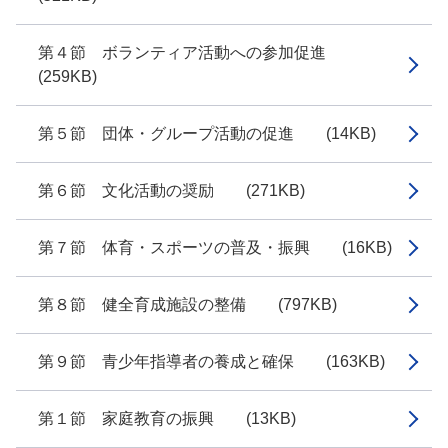
第４節 ボランティア活動への参加促進
(259KB)
第５節 団体・グループ活動の促進 (14KB)
第６節 文化活動の奨励 (271KB)
第７節 体育・スポーツの普及・振興 (16KB)
第８節 健全育成施設の整備 (797KB)
第９節 青少年指導者の養成と確保 (163KB)
第１節 家庭教育の振興 (13KB)