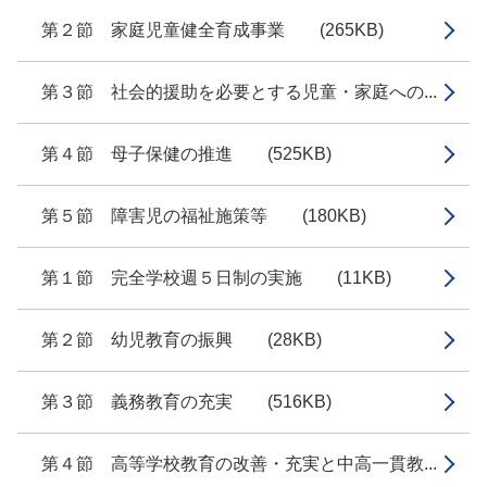
第２節 家庭児童健全育成事業 (265KB)
第３節 社会的援助を必要とする児童・家庭への...
第４節 母子保健の推進 (525KB)
第５節 障害児の福祉施策等 (180KB)
第１節 完全学校週５日制の実施 (11KB)
第２節 幼児教育の振興 (28KB)
第３節 義務教育の充実 (516KB)
第４節 高等学校教育の改善・充実と中高一貫教...