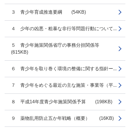
３ 青少年育成推進要綱 (54KB)
４ 少年の凶悪・粗暴な非行等問題行動について...
５ 青少年施策関係省庁の事務分担関係等
(615KB)
６ 青少年を取り巻く環境の整備に関する指針ー...
７ 青少年をめぐる最近の主な施策・事業等（平...
８ 平成14年度青少年施策関係予算 (198KB)
９ 薬物乱用防止五か年戦略（概要） (16KB)