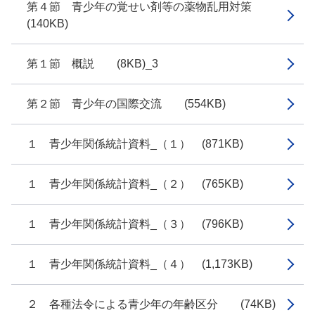
第４節 青少年の覚せい剤等の薬物乱用対策
(140KB)
第１節 概説 (8KB)_3
第２節 青少年の国際交流 (554KB)
１ 青少年関係統計資料_（１） (871KB)
１ 青少年関係統計資料_（２） (765KB)
１ 青少年関係統計資料_（３） (796KB)
１ 青少年関係統計資料_（４） (1,173KB)
２ 各種法令による青少年の年齢区分 (74KB)