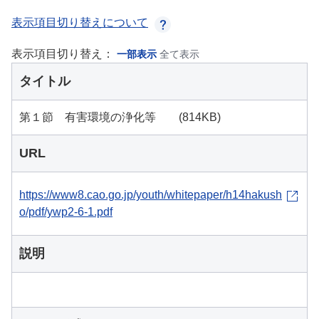
表示項目切り替えについて
表示項目切り替え：
一部表示
全て表示
タイトル
第１節 有害環境の浄化等 (814KB)
URL
https://www8.cao.go.jp/youth/whitepaper/h14hakush
o/pdf/ywp2-6-1.pdf
説明