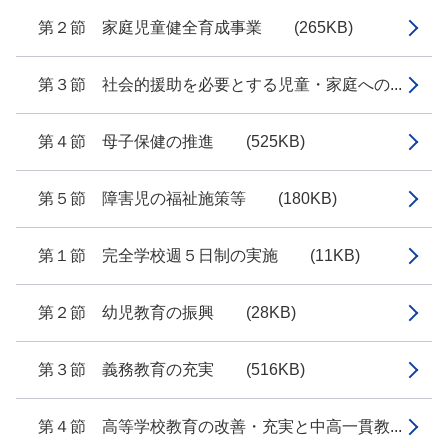
第２節 家庭児童健全育成事業 (265KB)
第３節 社会的援助を必要とする児童・家庭への...
第４節 母子保健の推進 (525KB)
第５節 障害児の福祉施策等 (180KB)
第１節 完全学校週５日制の実施 (11KB)
第２節 幼児教育の振興 (28KB)
第３節 義務教育の充実 (516KB)
第４節 高等学校教育の改善・充実と中高一貫教...