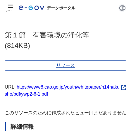
データポータル
メニュー
第１節 有害環境の浄化等
(814KB)
リソース
URL:
https://www8.cao.go.jp/youth/whitepaper/h14haku
sho/pdf/ywp2-6-1.pdf
このリソースのために作成されたビューはまだありません
詳細情報