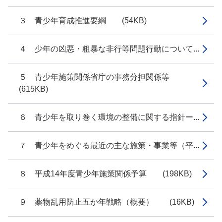
３ 青少年育成推進要綱 (54KB)
４ 少年の凶悪・粗暴な非行等問題行動について...
５ 青少年施策関係省庁の事務分担関係等
(615KB)
６ 青少年を取り巻く環境の整備に関する指針ー...
７ 青少年をめぐる最近の主な施策・事業等（平...
８ 平成14年度青少年施策関係予算 (198KB)
９ 薬物乱用防止五か年戦略（概要） (16KB)