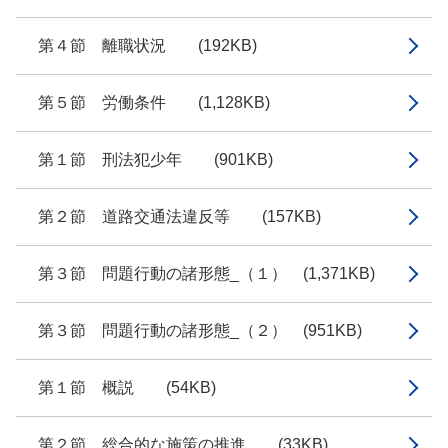
第４節 離職状況 (192KB)
第５節 労働条件 (1,128KB)
第１節 刑法犯少年 (901KB)
第２節 道路交通法違反等 (157KB)
第３節 問題行動の諸形態_（１） (1,371KB)
第３節 問題行動の諸形態_（２） (951KB)
第１節 概説 (54KB)
第２節 総合的な施策の推進 (33KB)