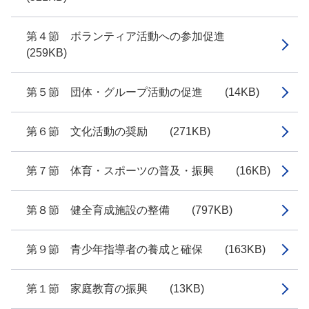
第４節 ボランティア活動への参加促進
(259KB)
第５節 団体・グループ活動の促進 (14KB)
第６節 文化活動の奨励 (271KB)
第７節 体育・スポーツの普及・振興 (16KB)
第８節 健全育成施設の整備 (797KB)
第９節 青少年指導者の養成と確保 (163KB)
第１節 家庭教育の振興 (13KB)