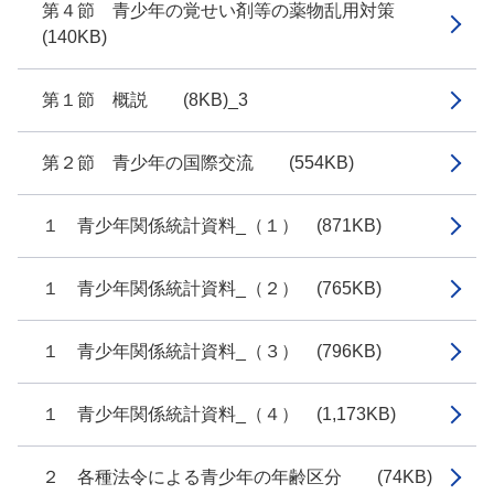
第４節 青少年の覚せい剤等の薬物乱用対策
(140KB)
第１節 概説 (8KB)_3
第２節 青少年の国際交流 (554KB)
１ 青少年関係統計資料_（１） (871KB)
１ 青少年関係統計資料_（２） (765KB)
１ 青少年関係統計資料_（３） (796KB)
１ 青少年関係統計資料_（４） (1,173KB)
２ 各種法令による青少年の年齢区分 (74KB)