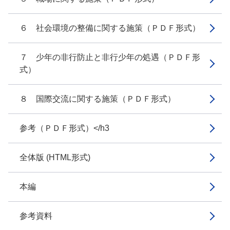
６ 社会環境の整備に関する施策（ＰＤＦ形式）
７ 少年の非行防止と非行少年の処遇（ＰＤＦ形
式）
８ 国際交流に関する施策（ＰＤＦ形式）
参考（ＰＤＦ形式）</h3
全体版 (HTML形式)
本編
参考資料