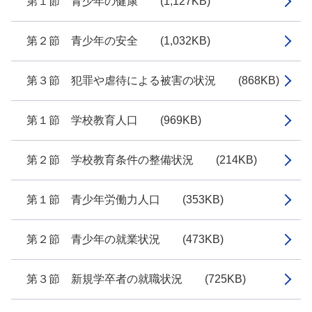
第１節 青少年の健康 (1,127KB)
第２節 青少年の安全 (1,032KB)
第３節 犯罪や虐待による被害の状況 (868KB)
第１節 学校教育人口 (969KB)
第２節 学校教育条件の整備状況 (214KB)
第１節 青少年労働力人口 (353KB)
第２節 青少年の就業状況 (473KB)
第３節 新規学卒者の就職状況 (725KB)