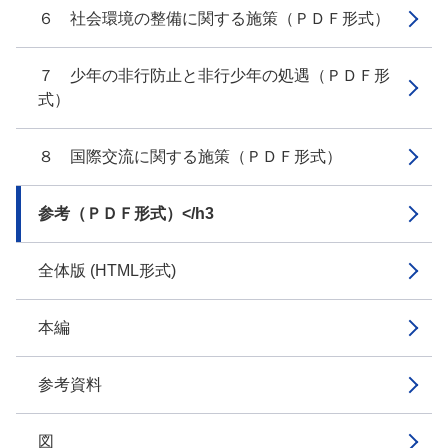
６ 社会環境の整備に関する施策（ＰＤＦ形式）
７ 少年の非行防止と非行少年の処遇（ＰＤＦ形
式）
８ 国際交流に関する施策（ＰＤＦ形式）
参考（ＰＤＦ形式）</h3
全体版 (HTML形式)
本編
参考資料
図