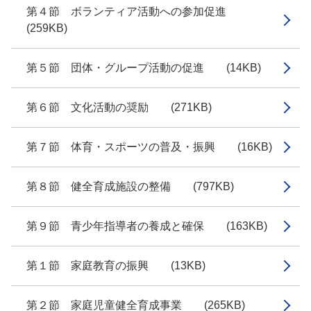
第４節 ボランティア活動への参加促進
(259KB)
第５節 団体・グループ活動の促進 (14KB)
第６節 文化活動の奨励 (271KB)
第７節 体育・スポーツの普及・振興 (16KB)
第８節 健全育成施設の整備 (797KB)
第９節 青少年指導者の養成と確保 (163KB)
第１節 家庭教育の振興 (13KB)
第２節 家庭児童健全育成事業 (265KB)