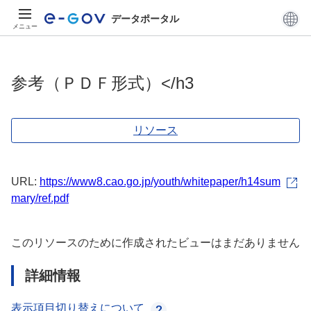
データポータル
メニュー
参考（ＰＤＦ形式）</h3
リソース
URL:
https://www8.cao.go.jp/youth/whitepaper/h14sum
mary/ref.pdf
このリソースのために作成されたビューはまだありません
詳細情報
表示項目切り替えについて