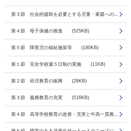
第３節 社会的援助を必要とする児童・家庭への...
第４節 母子保健の推進 (525KB)
第５節 障害児の福祉施策等 (180KB)
第１節 完全学校週５日制の実施 (11KB)
第２節 幼児教育の振興 (28KB)
第３節 義務教育の充実 (516KB)
第４節 高等学校教育の改善・充実と中高一貫教...
第５節 障害のある児童生徒一人一人のニーズに...