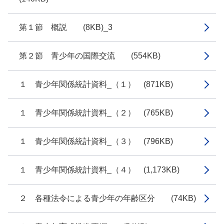
第１節 概説 (8KB)_3
第２節 青少年の国際交流 (554KB)
１ 青少年関係統計資料_（１） (871KB)
１ 青少年関係統計資料_（２） (765KB)
１ 青少年関係統計資料_（３） (796KB)
１ 青少年関係統計資料_（４） (1,173KB)
２ 各種法令による青少年の年齢区分 (74KB)