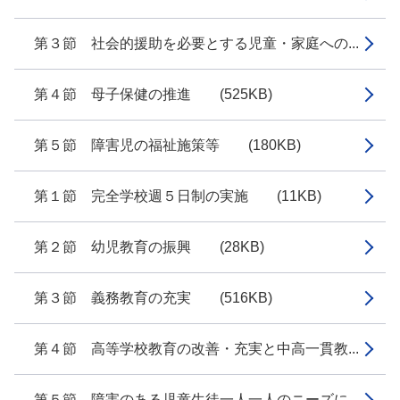
第３節 社会的援助を必要とする児童・家庭への...
第４節 母子保健の推進 (525KB)
第５節 障害児の福祉施策等 (180KB)
第１節 完全学校週５日制の実施 (11KB)
第２節 幼児教育の振興 (28KB)
第３節 義務教育の充実 (516KB)
第４節 高等学校教育の改善・充実と中高一貫教...
第５節 障害のある児童生徒一人一人のニーズに...