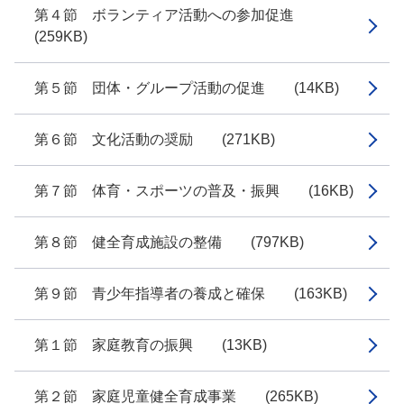
第４節 ボランティア活動への参加促進
(259KB)
第５節 団体・グループ活動の促進 (14KB)
第６節 文化活動の奨励 (271KB)
第７節 体育・スポーツの普及・振興 (16KB)
第８節 健全育成施設の整備 (797KB)
第９節 青少年指導者の養成と確保 (163KB)
第１節 家庭教育の振興 (13KB)
第２節 家庭児童健全育成事業 (265KB)