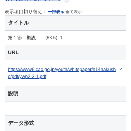
表示項目切り替え：
一部表示
全て表示
タイトル
第１節 概説 (8KB)_1
URL
https://www8.cao.go.jp/youth/whitepaper/h14hakush
o/pdf/ywp2-2-1.pdf
説明
データ形式