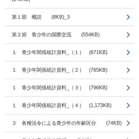
第１節 概説 (8KB)_3
第２節 青少年の国際交流 (554KB)
１ 青少年関係統計資料_（１） (871KB)
１ 青少年関係統計資料_（２） (765KB)
１ 青少年関係統計資料_（３） (796KB)
１ 青少年関係統計資料_（４） (1,173KB)
２ 各種法令による青少年の年齢区分 (74KB)