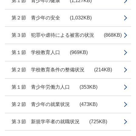
第１節 青少年の健康 (1,127KB)
第２節 青少年の安全 (1,032KB)
第３節 犯罪や虐待による被害の状況 (868KB)
第１節 学校教育人口 (969KB)
第２節 学校教育条件の整備状況 (214KB)
第１節 青少年労働力人口 (353KB)
第２節 青少年の就業状況 (473KB)
第３節 新規学卒者の就職状況 (725KB)