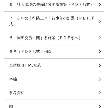
６ 社会環境の整備に関する施策（ＰＤＦ形式）
７ 少年の非行防止と非行少年の処遇（ＰＤＦ形
式）
８ 国際交流に関する施策（ＰＤＦ形式）
参考（ＰＤＦ形式）</h3
全体版 (HTML形式)
本編
参考資料
図