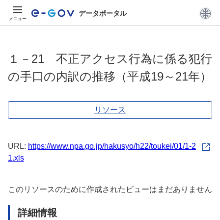
データポータル
メニュー
１－21 不正アクセス行為に係る犯行
の手口の内訳の推移（平成19～21年）
リソース
URL:
https://www.npa.go.jp/hakusyo/h22/toukei/01/1-2
1.xls
このリソースのために作成されたビューはまだありません
詳細情報