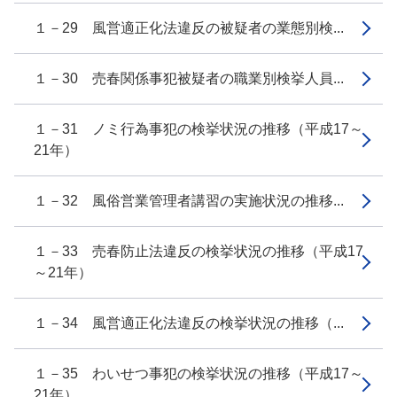
１－29 風営適正化法違反の被疑者の業態別検...
１－30 売春関係事犯被疑者の職業別検挙人員...
１－31 ノミ行為事犯の検挙状況の推移（平成17～
21年）
１－32 風俗営業管理者講習の実施状況の推移...
１－33 売春防止法違反の検挙状況の推移（平成17
～21年）
１－34 風営適正化法違反の検挙状況の推移（...
１－35 わいせつ事犯の検挙状況の推移（平成17～
21年）