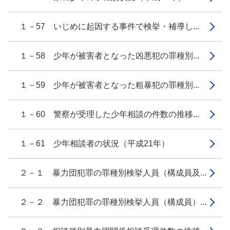
１－57 いじめに起因する事件で検挙・補導し...
１－58 少年が被害者となった凶悪犯の罪種別...
１－59 少年が被害者となった粗暴犯の罪種別...
１－60 警察が受理した少年相談の件数の推移...
１－61 少年相談者の状況（平成21年）
２－１ 暴力団犯罪の罪種別検挙人員（構成員及...
２－２ 暴力団犯罪の罪種別検挙人員（構成員）...