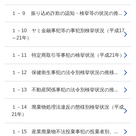
１－９ 振り込め詐欺の認知・検挙等の状況の推...
１－10 ヤミ金融事犯等の事犯別検挙状況（平成17
～21年）
１－11 特定商取引等事犯の検挙状況（平成21年）
１－12 保健衛生事犯の法令別検挙状況の推移...
１－13 不動産関係事犯の法令別検挙状況の推...
１－14 廃棄物処理法違反の態様別検挙状況（平成
21年）
１－15 産業廃棄物不法投棄事犯の投棄者別、...