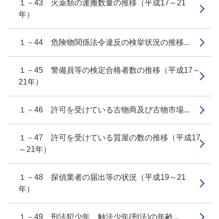
１－43 火薬類の運搬数量の推移（平成17～21
年）
１－44 危険物関係法令違反の検挙状況の推移...
１－45 警備員等の検定合格者数の推移（平成17～
21年）
１－46 許可を受けている古物商及び古物市場...
１－47 許可を受けている質屋の数の推移（平成17
～21年）
１－48 探偵業者の届出等の状況（平成19～21
年）
１－49 刑法犯少年、触法少年(刑法)の年齢...