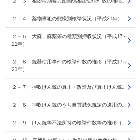
２－３ 相談種別暴力団関係相談受理件数の推移...
２－４ 薬物事犯の態様別検挙状況（平成21年）
２－５ 大麻、麻薬等の種類別押収状況（平成17～
21年）
２－６ 銃器使用事件の検挙件数の推移（平成17～
21年）
２－７ 押収けん銃の真正・改造及び真正けん銃...
２－８ 押収けん銃のうち自首減免規定の適用の...
２－９ けん銃等不法所持の検挙件数等の推移（...