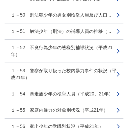
１－50 刑法犯少年の男女別検挙人員及び人口...
１－51 触法少年（刑法）の補導人員の推移（...
１－52 不良行為少年の態様別補導状況（平成21
年）
１－53 警察が取り扱った校内暴力事件の状況（平
成21年）
１－54 暴走族少年の検挙人員（平成20、21年）
１－55 家庭内暴力の対象別状況（平成21年）
１－56 家出少年の学職別状況（平成21年）