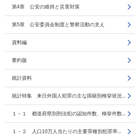
第4章 公安の維持と災害対策
第5章 公安委員会制度と警察活動の支え
資料編
要約版
統計資料
統計特集 来日外国人犯罪の主な国籍別検挙状況...
１－１ 都道府県別刑法犯の認知件数、検挙件数...
１－２ 人口10万人当たりの主要罪種別犯罪率...