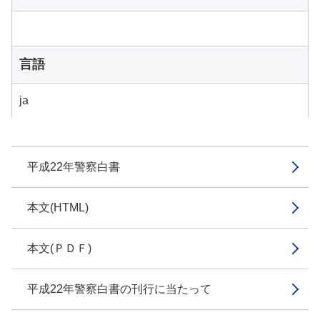
言語
ja
平成22年警察白書
本文(HTML)
本文(ＰＤＦ)
平成22年警察白書の刊行に当たって