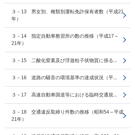
３－13 男女別、種類別運転免許保有者数（平成21
年）
３－14 指定自動車教習所の数の推移（平成17～
21年）
３－15 二酸化窒素及び浮遊粒子状物質に係る...
３－16 道路の騒音の環境基準の達成状況（平...
３－17 高速自動車国道等における臨時交通規...
３－18 交通違反取締り件数の推移（昭和54～平成
21年）