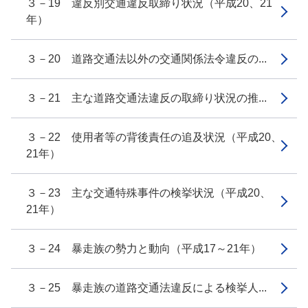
３－19 違反別交通違反取締り状況（平成20、21
年）
３－20 道路交通法以外の交通関係法令違反の...
３－21 主な道路交通法違反の取締り状況の推...
３－22 使用者等の背後責任の追及状況（平成20、
21年）
３－23 主な交通特殊事件の検挙状況（平成20、
21年）
３－24 暴走族の勢力と動向（平成17～21年）
３－25 暴走族の道路交通法違反による検挙人...