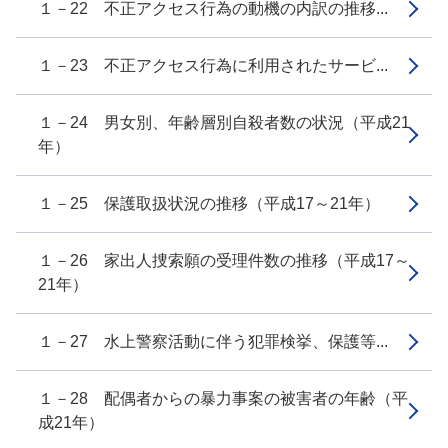
１－22 不正アクセス行為の動機の内訳の推移...
１－23 不正アクセス行為に利用されたサービ...
１－24 男女別、年齢層別自殺者数の状況（平成21
年）
１－25 保護取扱状況の推移（平成17～21年）
１－26 家出人捜索願の受理件数の推移（平成17～
21年）
１－27 水上警察活動に伴う犯罪検挙、保護等...
１－28 配偶者からの暴力事案の被害者の年齢（平
成21年）