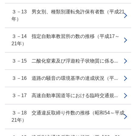
３－13 男女別、種類別運転免許保有者数（平成21
年）
３－14 指定自動車教習所の数の推移（平成17～
21年）
３－15 二酸化窒素及び浮遊粒子状物質に係る...
３－16 道路の騒音の環境基準の達成状況（平...
３－17 高速自動車国道等における臨時交通規...
３－18 交通違反取締り件数の推移（昭和54～平成
21年）