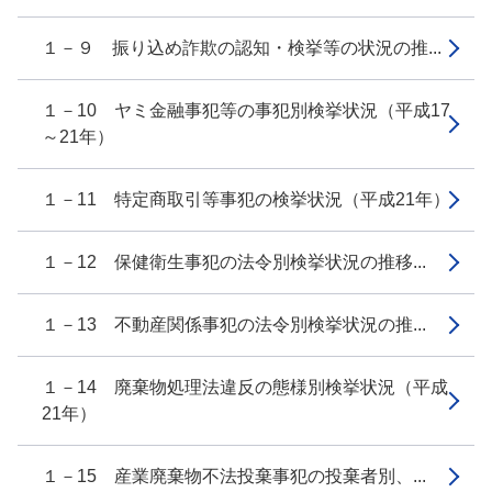
１－９ 振り込め詐欺の認知・検挙等の状況の推...
１－10 ヤミ金融事犯等の事犯別検挙状況（平成17
～21年）
１－11 特定商取引等事犯の検挙状況（平成21年）
１－12 保健衛生事犯の法令別検挙状況の推移...
１－13 不動産関係事犯の法令別検挙状況の推...
１－14 廃棄物処理法違反の態様別検挙状況（平成
21年）
１－15 産業廃棄物不法投棄事犯の投棄者別、...