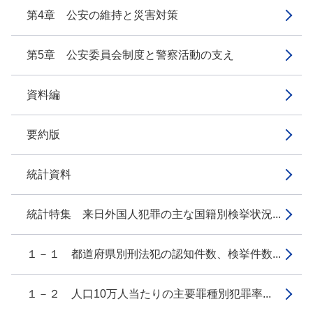
第4章 公安の維持と災害対策
第5章 公安委員会制度と警察活動の支え
資料編
要約版
統計資料
統計特集 来日外国人犯罪の主な国籍別検挙状況...
１－１ 都道府県別刑法犯の認知件数、検挙件数...
１－２ 人口10万人当たりの主要罪種別犯罪率...