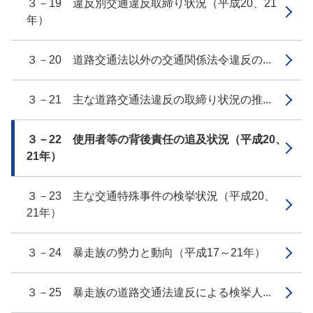
３－19 違反別交通違反取締り状況（平成20、21
年）
３－20 道路交通法以外の交通関係法令違反の...
３－21 主な道路交通法違反の取締り状況の推...
３－22 使用者等の背後責任の追及状況（平成20、
21年）
３－23 主な交通特殊事件の検挙状況（平成20、
21年）
３－24 暴走族の勢力と動向（平成17～21年）
３－25 暴走族の道路交通法違反による検挙人...