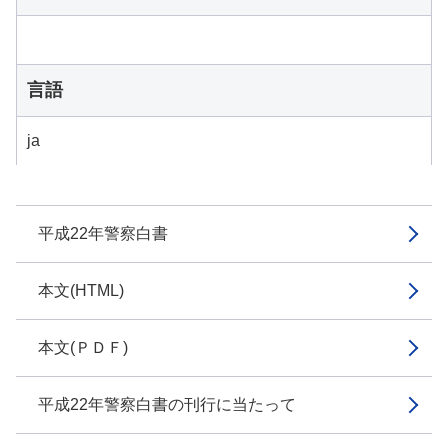
言語
ja
平成22年警察白書
本文(HTML)
本文(ＰＤＦ)
平成22年警察白書の刊行に当たって