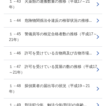
１－43 火薬類の運搬数量の推移（平成17～21
年）
１－44 危険物関係法令違反の検挙状況の推移...
１－45 警備員等の検定合格者数の推移（平成17～
21年）
１－46 許可を受けている古物商及び古物市場...
１－47 許可を受けている質屋の数の推移（平成17
～21年）
１－48 探偵業者の届出等の状況（平成19～21
年）
１－49 刑法犯少年、触法少年(刑法)の年齢...