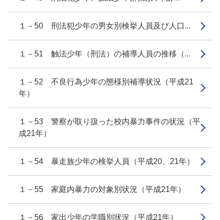
１－50 刑法犯少年の男女別検挙人員及び人口...
１－51 触法少年（刑法）の補導人員の推移（...
１－52 不良行為少年の態様別補導状況（平成21
年）
１－53 警察が取り扱った校内暴力事件の状況（平
成21年）
１－54 暴走族少年の検挙人員（平成20、21年）
１－55 家庭内暴力の対象別状況（平成21年）
１－56 家出少年の学職別状況（平成21年）