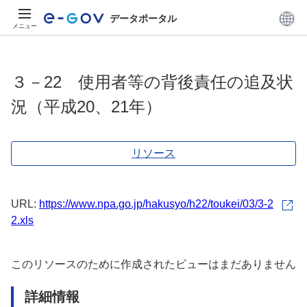
データポータル
メニュー
３－22 使用者等の背後責任の追及状
況（平成20、21年）
リソース
URL:
https://www.npa.go.jp/hakusyo/h22/toukei/03/3-2
2.xls
このリソースのために作成されたビューはまだありません
詳細情報