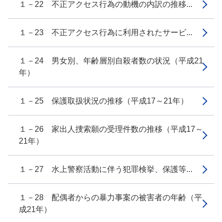
１－22 不正アクセス行為の動機の内訳の推移...
１－23 不正アクセス行為に利用されたサービ...
１－24 男女別、年齢層別自殺者数の状況（平成21
年）
１－25 保護取扱状況の推移（平成17～21年）
１－26 家出人捜索願の受理件数の推移（平成17～
21年）
１－27 水上警察活動に伴う犯罪検挙、保護等...
１－28 配偶者からの暴力事案の被害者の年齢（平
成21年）