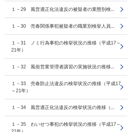
１－29 風営適正化法違反の被疑者の業態別検...
１－30 売春関係事犯被疑者の職業別検挙人員...
１－31 ノミ行為事犯の検挙状況の推移（平成17～
21年）
１－32 風俗営業管理者講習の実施状況の推移...
１－33 売春防止法違反の検挙状況の推移（平成17
～21年）
１－34 風営適正化法違反の検挙状況の推移（...
１－35 わいせつ事犯の検挙状況の推移（平成17～
21年）