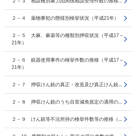
２－３ 相談種別暴力団関係相談受理件数の推移...
２－４ 薬物事犯の態様別検挙状況（平成21年）
２－５ 大麻、麻薬等の種類別押収状況（平成17～
21年）
２－６ 銃器使用事件の検挙件数の推移（平成17～
21年）
２－７ 押収けん銃の真正・改造及び真正けん銃...
２－８ 押収けん銃のうち自首減免規定の適用の...
２－９ けん銃等不法所持の検挙件数等の推移（...