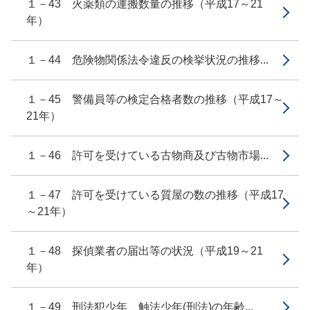
１－43 火薬類の運搬数量の推移（平成17～21
年）
１－44 危険物関係法令違反の検挙状況の推移...
１－45 警備員等の検定合格者数の推移（平成17～
21年）
１－46 許可を受けている古物商及び古物市場...
１－47 許可を受けている質屋の数の推移（平成17
～21年）
１－48 探偵業者の届出等の状況（平成19～21
年）
１－49 刑法犯少年、触法少年(刑法)の年齢...