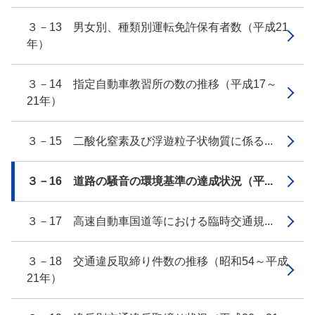
３－13 男女別、種類別運転免許保有者数（平成21
年）
３－14 指定自動車教習所の数の推移（平成17～
21年）
３－15 二酸化窒素及び浮遊粒子状物質に係る...
３－16 道路の騒音の環境基準の達成状況（平...
３－17 高速自動車国道等における臨時交通規...
３－18 交通違反取締り件数の推移（昭和54～平成
21年）