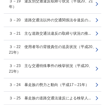
３－19 違反別交通違反取締り状況（平成20、21
年）
３－20 道路交通法以外の交通関係法令違反の...
３－21 主な道路交通法違反の取締り状況の推...
３－22 使用者等の背後責任の追及状況（平成20、
21年）
３－23 主な交通特殊事件の検挙状況（平成20、
21年）
３－24 暴走族の勢力と動向（平成17～21年）
３－25 暴走族の道路交通法違反による検挙人...