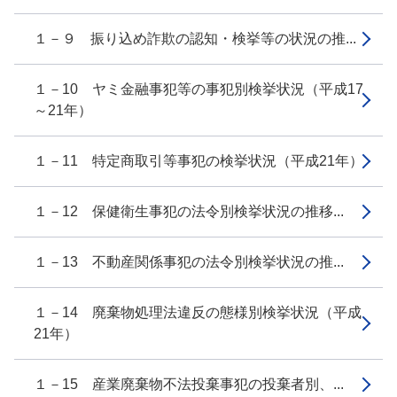
１－９ 振り込め詐欺の認知・検挙等の状況の推...
１－10 ヤミ金融事犯等の事犯別検挙状況（平成17
～21年）
１－11 特定商取引等事犯の検挙状況（平成21年）
１－12 保健衛生事犯の法令別検挙状況の推移...
１－13 不動産関係事犯の法令別検挙状況の推...
１－14 廃棄物処理法違反の態様別検挙状況（平成
21年）
１－15 産業廃棄物不法投棄事犯の投棄者別、...