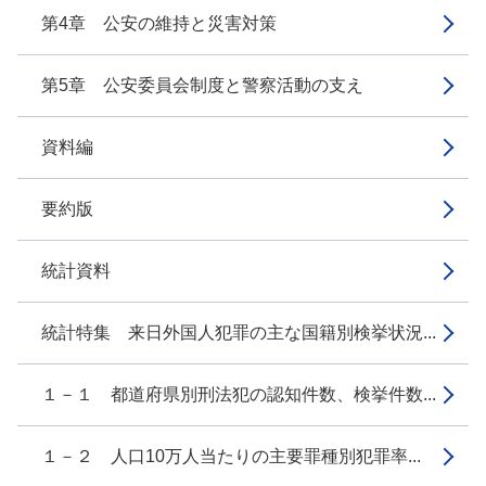
第4章 公安の維持と災害対策
第5章 公安委員会制度と警察活動の支え
資料編
要約版
統計資料
統計特集 来日外国人犯罪の主な国籍別検挙状況...
１－１ 都道府県別刑法犯の認知件数、検挙件数...
１－２ 人口10万人当たりの主要罪種別犯罪率...