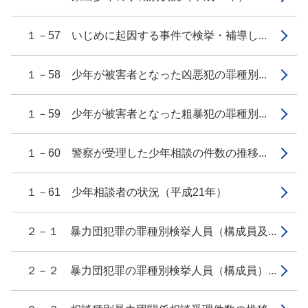
１－57 いじめに起因する事件で検挙・補導し...
１－58 少年が被害者となった凶悪犯の罪種別...
１－59 少年が被害者となった粗暴犯の罪種別...
１－60 警察が受理した少年相談の件数の推移...
１－61 少年相談者の状況（平成21年）
２－１ 暴力団犯罪の罪種別検挙人員（構成員及...
２－２ 暴力団犯罪の罪種別検挙人員（構成員）...