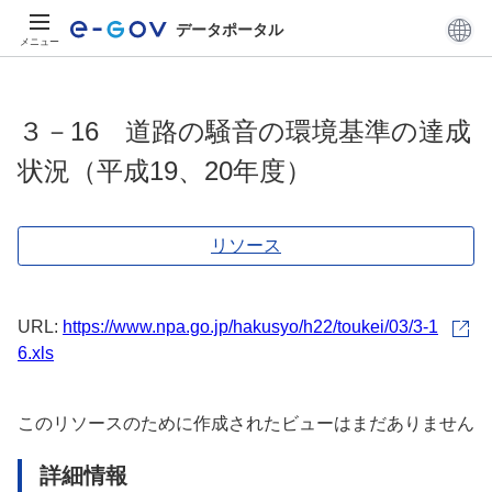
データポータル
メニュー
３－16 道路の騒音の環境基準の達成
状況（平成19、20年度）
リソース
URL:
https://www.npa.go.jp/hakusyo/h22/toukei/03/3-1
6.xls
このリソースのために作成されたビューはまだありません
詳細情報