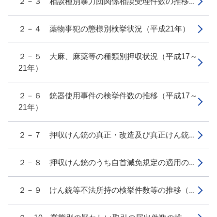
２－３ 相談種別暴力団関係相談受理件数の推移...
２－４ 薬物事犯の態様別検挙状況（平成21年）
２－５ 大麻、麻薬等の種類別押収状況（平成17～
21年）
２－６ 銃器使用事件の検挙件数の推移（平成17～
21年）
２－７ 押収けん銃の真正・改造及び真正けん銃...
２－８ 押収けん銃のうち自首減免規定の適用の...
２－９ けん銃等不法所持の検挙件数等の推移（...