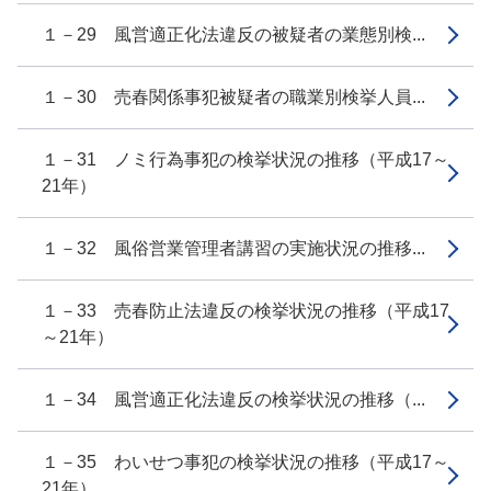
１－29 風営適正化法違反の被疑者の業態別検...
１－30 売春関係事犯被疑者の職業別検挙人員...
１－31 ノミ行為事犯の検挙状況の推移（平成17～
21年）
１－32 風俗営業管理者講習の実施状況の推移...
１－33 売春防止法違反の検挙状況の推移（平成17
～21年）
１－34 風営適正化法違反の検挙状況の推移（...
１－35 わいせつ事犯の検挙状況の推移（平成17～
21年）