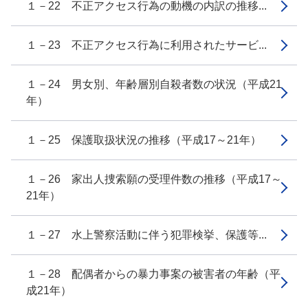
１－22 不正アクセス行為の動機の内訳の推移...
１－23 不正アクセス行為に利用されたサービ...
１－24 男女別、年齢層別自殺者数の状況（平成21
年）
１－25 保護取扱状況の推移（平成17～21年）
１－26 家出人捜索願の受理件数の推移（平成17～
21年）
１－27 水上警察活動に伴う犯罪検挙、保護等...
１－28 配偶者からの暴力事案の被害者の年齢（平
成21年）