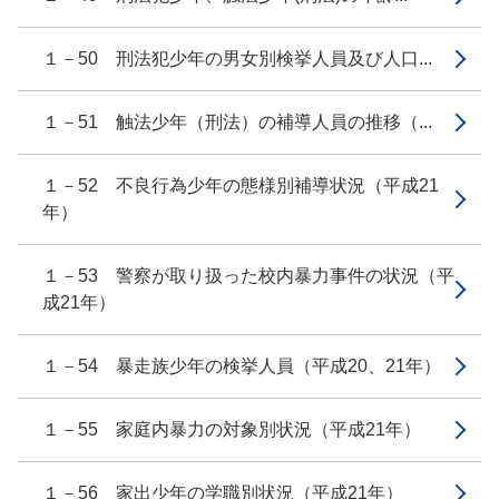
１－50 刑法犯少年の男女別検挙人員及び人口...
１－51 触法少年（刑法）の補導人員の推移（...
１－52 不良行為少年の態様別補導状況（平成21
年）
１－53 警察が取り扱った校内暴力事件の状況（平
成21年）
１－54 暴走族少年の検挙人員（平成20、21年）
１－55 家庭内暴力の対象別状況（平成21年）
１－56 家出少年の学職別状況（平成21年）