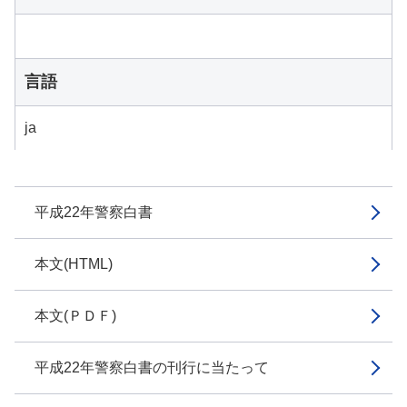
言語
ja
平成22年警察白書
本文(HTML)
本文(ＰＤＦ)
平成22年警察白書の刊行に当たって