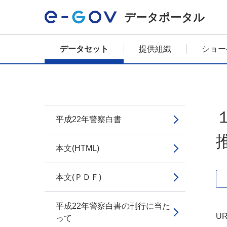
データポータル
データセット
提供組織
ショー
平成22年警察白書
本文(HTML)
本文(ＰＤＦ)
平成22年警察白書の刊行に当た
UR
って