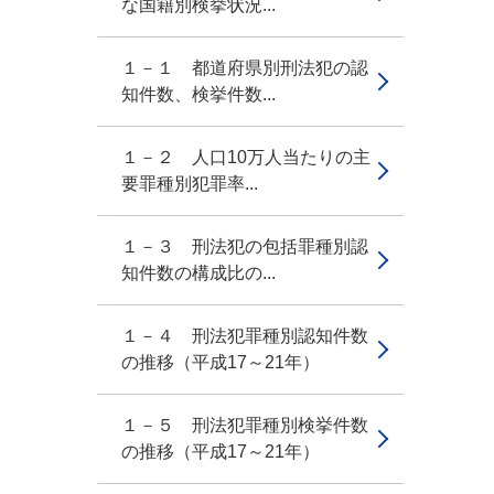
な国籍別検挙状況...
１－１ 都道府県別刑法犯の認
知件数、検挙件数...
１－２ 人口10万人当たりの主
要罪種別犯罪率...
１－３ 刑法犯の包括罪種別認
知件数の構成比の...
１－４ 刑法犯罪種別認知件数
の推移（平成17～21年）
１－５ 刑法犯罪種別検挙件数
の推移（平成17～21年）