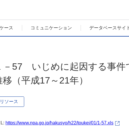
ケース
コミュニケーション
データベースサイ
１－57 いじめに起因する事件
推移（平成17～21年）
リソース
L:
https://www.npa.go.jp/hakusyo/h22/toukei/01/1-57.xls