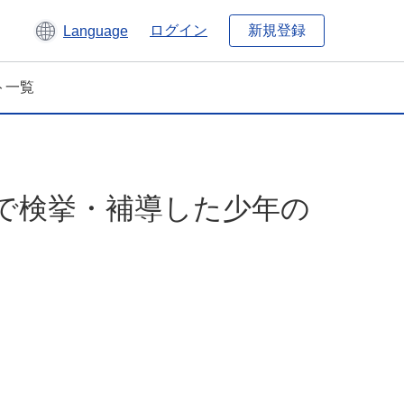
新規登録
ログイン
Language
ト一覧
で検挙・補導した少年の