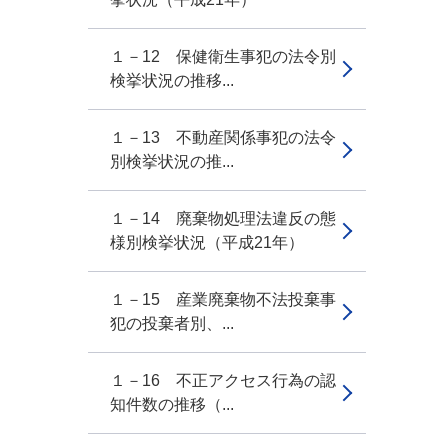
１－12 保健衛生事犯の法令別
検挙状況の推移...
１－13 不動産関係事犯の法令
別検挙状況の推...
１－14 廃棄物処理法違反の態
様別検挙状況（平成21年）
１－15 産業廃棄物不法投棄事
犯の投棄者別、...
１－16 不正アクセス行為の認
知件数の推移（...