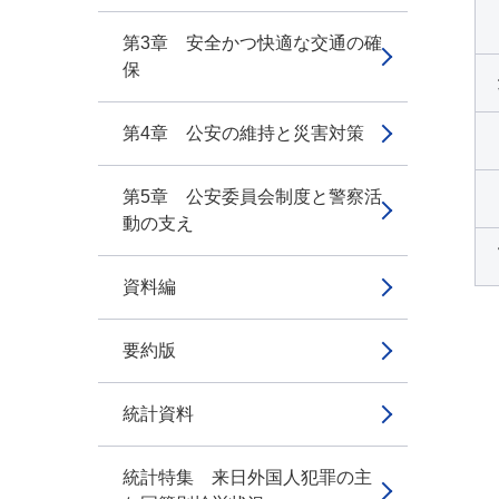
第3章 安全かつ快適な交通の確
保
第4章 公安の維持と災害対策
第5章 公安委員会制度と警察活
動の支え
資料編
要約版
統計資料
統計特集 来日外国人犯罪の主