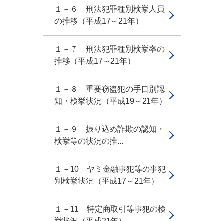
１－６ 刑法犯罪種別検挙人員
の推移（平成17～21年）
１－７ 刑法犯罪種別検挙率の
推移（平成17～21年）
１－８ 重要窃盗犯の手口別認
知・検挙状況（平成19～21年）
１－９ 振り込め詐欺の認知・
検挙等の状況の推...
１－10 ヤミ金融事犯等の事犯
別検挙状況（平成17～21年）
１－11 特定商取引等事犯の検
挙状況（平成21年）