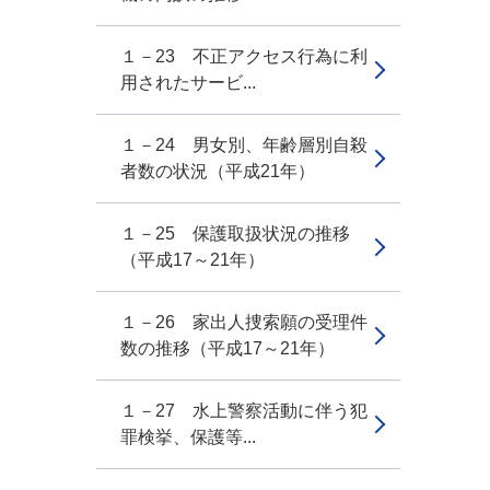
１－23 不正アクセス行為に利
用されたサービ...
１－24 男女別、年齢層別自殺
者数の状況（平成21年）
１－25 保護取扱状況の推移
（平成17～21年）
１－26 家出人捜索願の受理件
数の推移（平成17～21年）
１－27 水上警察活動に伴う犯
罪検挙、保護等...