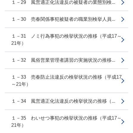
１－29 風営適正化法違反の被疑者の業態別検...
１－30 売春関係事犯被疑者の職業別検挙人員...
１－31 ノミ行為事犯の検挙状況の推移（平成17～
21年）
１－32 風俗営業管理者講習の実施状況の推移...
１－33 売春防止法違反の検挙状況の推移（平成17
～21年）
１－34 風営適正化法違反の検挙状況の推移（...
１－35 わいせつ事犯の検挙状況の推移（平成17～
21年）