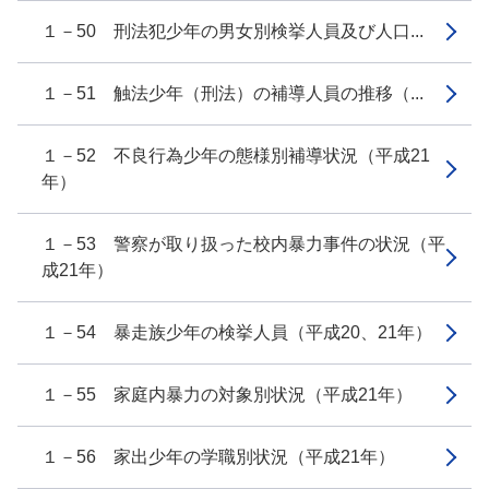
１－50 刑法犯少年の男女別検挙人員及び人口...
１－51 触法少年（刑法）の補導人員の推移（...
１－52 不良行為少年の態様別補導状況（平成21
年）
１－53 警察が取り扱った校内暴力事件の状況（平
成21年）
１－54 暴走族少年の検挙人員（平成20、21年）
１－55 家庭内暴力の対象別状況（平成21年）
１－56 家出少年の学職別状況（平成21年）