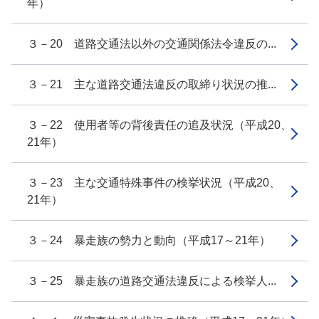
年）
３－20 道路交通法以外の交通関係法令違反の...
３－21 主な道路交通法違反の取締り状況の推...
３－22 使用者等の背後責任の追及状況（平成20、
21年）
３－23 主な交通特殊事件の検挙状況（平成20、
21年）
３－24 暴走族の勢力と動向（平成17～21年）
３－25 暴走族の道路交通法違反による検挙人...