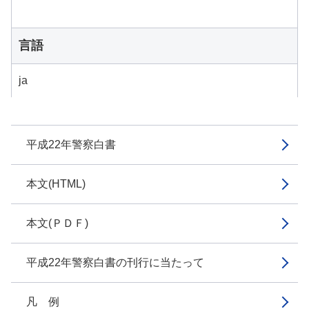
言語
ja
平成22年警察白書
本文(HTML)
本文(ＰＤＦ)
平成22年警察白書の刊行に当たって
凡 例