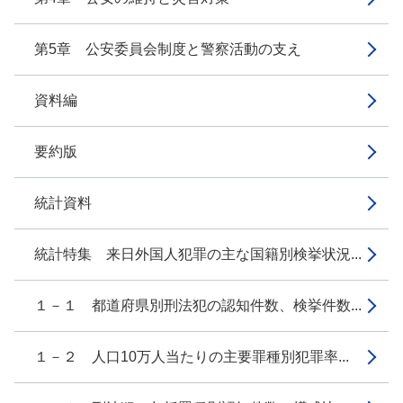
第5章 公安委員会制度と警察活動の支え
資料編
要約版
統計資料
統計特集 来日外国人犯罪の主な国籍別検挙状況...
１－１ 都道府県別刑法犯の認知件数、検挙件数...
１－２ 人口10万人当たりの主要罪種別犯罪率...