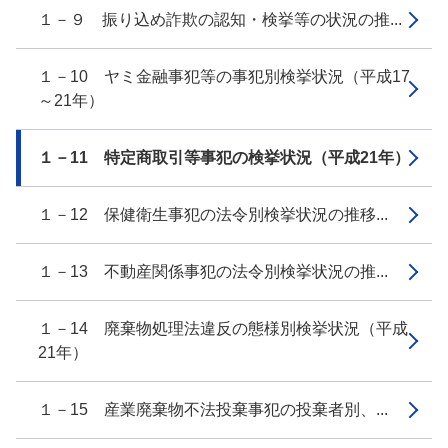
１－９ 振り込め詐欺の認知・検挙等の状況の推...
１－10 ヤミ金融事犯等の事犯別検挙状況（平成17
～21年）
１－11 特定商取引等事犯の検挙状況（平成21年）
１－12 保健衛生事犯の法令別検挙状況の推移...
１－13 不動産関係事犯の法令別検挙状況の推...
１－14 廃棄物処理法違反の態様別検挙状況（平成
21年）
１－15 産業廃棄物不法投棄事犯の投棄者別、...