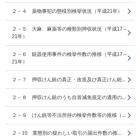
２－４ 薬物事犯の態様別検挙状況（平成21年）
２－５ 大麻、麻薬等の種類別押収状況（平成17～
21年）
２－６ 銃器使用事件の検挙件数の推移（平成17～
21年）
２－７ 押収けん銃の真正・改造及び真正けん銃...
２－８ 押収けん銃のうち自首減免規定の適用の...
２－９ けん銃等不法所持の検挙件数等の推移（...
２－10 業態別の疑わしい取引の届出件数の推...