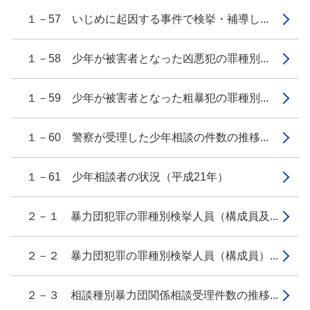
１－57 いじめに起因する事件で検挙・補導し...
１－58 少年が被害者となった凶悪犯の罪種別...
１－59 少年が被害者となった粗暴犯の罪種別...
１－60 警察が受理した少年相談の件数の推移...
１－61 少年相談者の状況（平成21年）
２－１ 暴力団犯罪の罪種別検挙人員（構成員及...
２－２ 暴力団犯罪の罪種別検挙人員（構成員）...
２－３ 相談種別暴力団関係相談受理件数の推移...