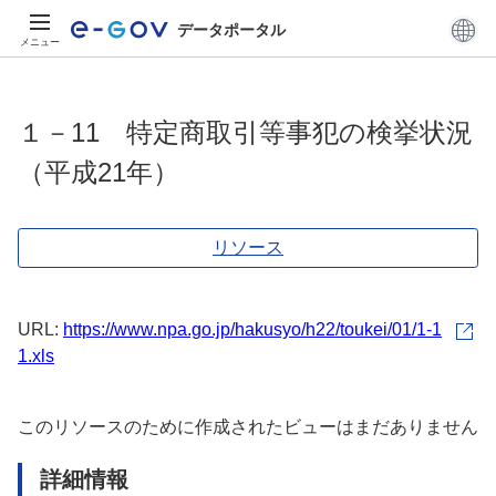
データポータル
メニュー
１－11 特定商取引等事犯の検挙状況
（平成21年）
リソース
URL:
https://www.npa.go.jp/hakusyo/h22/toukei/01/1-1
1.xls
このリソースのために作成されたビューはまだありません
詳細情報