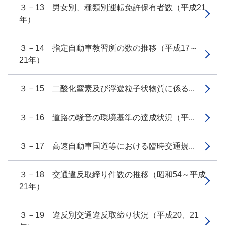
３－13 男女別、種類別運転免許保有者数（平成21
年）
３－14 指定自動車教習所の数の推移（平成17～
21年）
３－15 二酸化窒素及び浮遊粒子状物質に係る...
３－16 道路の騒音の環境基準の達成状況（平...
３－17 高速自動車国道等における臨時交通規...
３－18 交通違反取締り件数の推移（昭和54～平成
21年）
３－19 違反別交通違反取締り状況（平成20、21