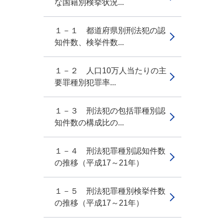
な国籍別検挙状況...
１－１ 都道府県別刑法犯の認
知件数、検挙件数...
１－２ 人口10万人当たりの主
要罪種別犯罪率...
１－３ 刑法犯の包括罪種別認
知件数の構成比の...
１－４ 刑法犯罪種別認知件数
の推移（平成17～21年）
１－５ 刑法犯罪種別検挙件数
の推移（平成17～21年）