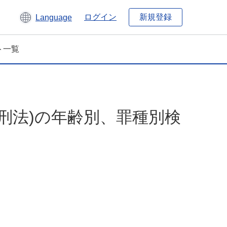
新規登録
ログイン
Language
ト一覧
(刑法)の年齢別、罪種別検