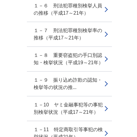
１－６ 刑法犯罪種別検挙人員
の推移（平成17～21年）
１－７ 刑法犯罪種別検挙率の
推移（平成17～21年）
１－８ 重要窃盗犯の手口別認
知・検挙状況（平成19～21年）
１－９ 振り込め詐欺の認知・
検挙等の状況の推...
１－10 ヤミ金融事犯等の事犯
別検挙状況（平成17～21年）
１－11 特定商取引等事犯の検
挙状況（平成21年）