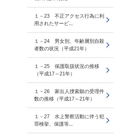
１－23 不正アクセス行為に利
用されたサービ...
１－24 男女別、年齢層別自殺
者数の状況（平成21年）
１－25 保護取扱状況の推移
（平成17～21年）
１－26 家出人捜索願の受理件
数の推移（平成17～21年）
１－27 水上警察活動に伴う犯
罪検挙、保護等...