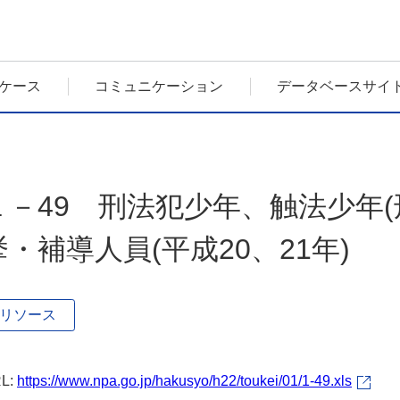
ケース
コミュニケーション
データベースサイ
１－49 刑法犯少年、触法少年
挙・補導人員(平成20、21年)
リソース
L:
https://www.npa.go.jp/hakusyo/h22/toukei/01/1-49.xls