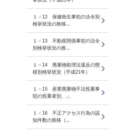
１－12 保健衛生事犯の法令別
検挙状況の推移...
１－13 不動産関係事犯の法令
別検挙状況の推...
１－14 廃棄物処理法違反の態
様別検挙状況（平成21年）
１－15 産業廃棄物不法投棄事
犯の投棄者別、...
１－16 不正アクセス行為の認
知件数の推移（...