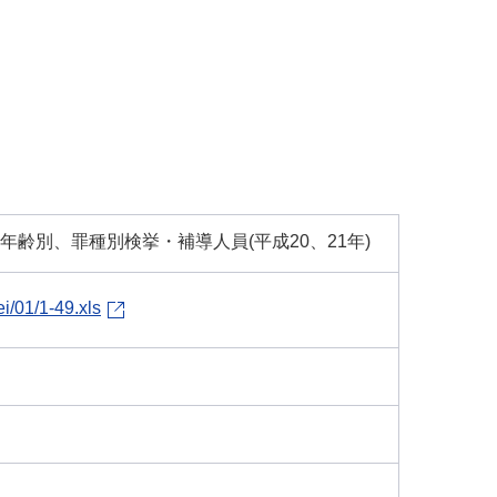
年齢別、罪種別検挙・補導人員(平成20、21年)
i/01/1-49.xls