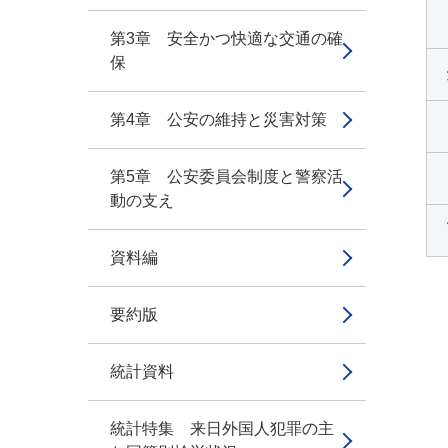
第3章 安全かつ快適な交通の確
保
第4章 公安の維持と災害対策
第5章 公安委員会制度と警察活
動の支え
資料編
要約版
統計資料
統計特集 来日外国人犯罪の主