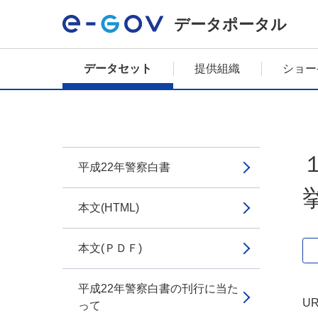
データポータル
データセット
提供組織
ショー
平成22年警察白書
本文(HTML)
本文(ＰＤＦ)
平成22年警察白書の刊行に当た
UR
って