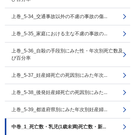
上巻_5-34_交通事故以外の不慮の事故の傷...
上巻_5-35_家庭における主な不慮の事故の...
上巻_5-36_自殺の手段別にみた性・年次別死亡数及
び百分率
上巻_5-37_妊産婦死亡の死因別にみた年次...
上巻_5-38_後発妊産婦死亡の死因別にみた...
上巻_5-39_都道府県別にみた年次別妊産婦...
中巻_1_死亡数・乳児(1歳未満)死亡数・新...