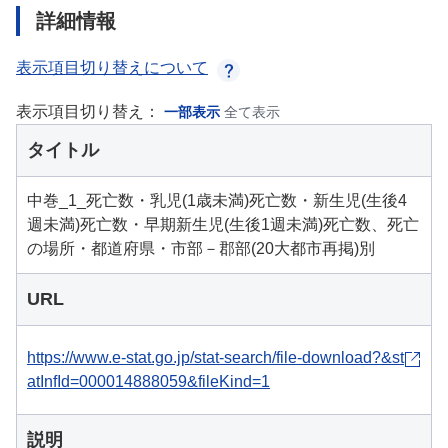
詳細情報
表示項目切り替えについて
表示項目切り替え：
一部表示
全て表示
タイトル
中巻_1_死亡数・乳児(1歳未満)死亡数・新生児(生後4
週未満)死亡数・早期新生児(生後1週未満)死亡数、死亡
の場所・都道府県・市部－郡部(20大都市再掲)別
URL
https://www.e-stat.go.jp/stat-search/file-download?&st
atInfId=000014888059&fileKind=1
説明