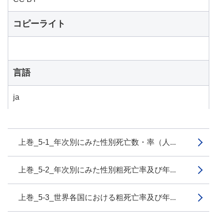
コピーライト
言語
ja
上巻_5-1_年次別にみた性別死亡数・率（人...
上巻_5-2_年次別にみた性別粗死亡率及び年...
上巻_5-3_世界各国における粗死亡率及び年...