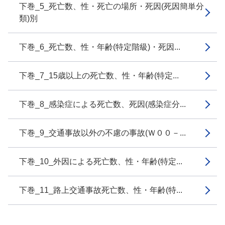
下巻_5_死亡数、性・死亡の場所・死因(死因簡単分
類)別
下巻_6_死亡数、性・年齢(特定階級)・死因...
下巻_7_15歳以上の死亡数、性・年齢(特定...
下巻_8_感染症による死亡数、死因(感染症分...
下巻_9_交通事故以外の不慮の事故(Ｗ００－...
下巻_10_外因による死亡数、性・年齢(特定...
下巻_11_路上交通事故死亡数、性・年齢(特...