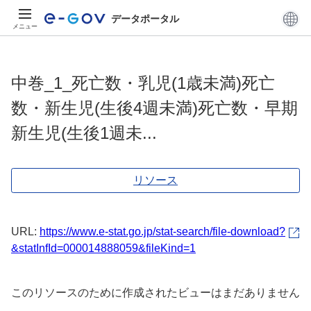
データポータル
メニュー
中巻_1_死亡数・乳児(1歳未満)死亡
数・新生児(生後4週未満)死亡数・早期
新生児(生後1週未...
リソース
URL:
https://www.e-stat.go.jp/stat-search/file-download?
&statInfId=000014888059&fileKind=1
このリソースのために作成されたビューはまだありません