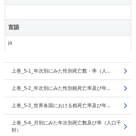
言語
ja
上巻_5-1_年次別にみた性別死亡数・率（人...
上巻_5-2_年次別にみた性別粗死亡率及び年...
上巻_5-3_世界各国における粗死亡率及び年...
上巻_5-4_月別にみた年次別死亡数及び率（人口千
対）