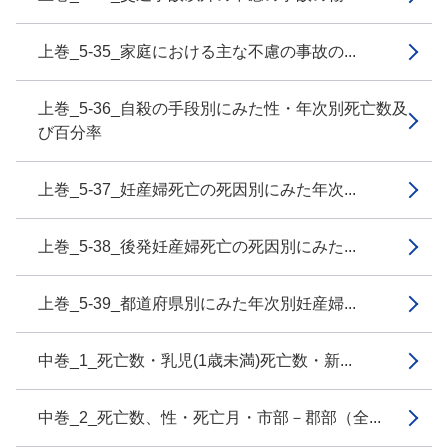
上巻_5-35_家庭における主な不慮の事故の...
上巻_5-36_自殺の手段別にみた性・年次別死亡数及
び百分率
上巻_5-37_妊産婦死亡の死因別にみた年次...
上巻_5-38_後発妊産婦死亡の死因別にみた...
上巻_5-39_都道府県別にみた年次別妊産婦...
中巻_1_死亡数・乳児(1歳未満)死亡数・新...
中巻_2_死亡数、性・死亡月・市部－郡部（全...