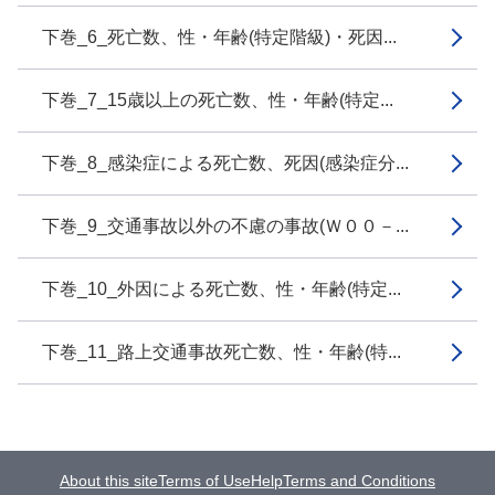
下巻_6_死亡数、性・年齢(特定階級)・死因...
下巻_7_15歳以上の死亡数、性・年齢(特定...
下巻_8_感染症による死亡数、死因(感染症分...
下巻_9_交通事故以外の不慮の事故(Ｗ００－...
下巻_10_外因による死亡数、性・年齢(特定...
下巻_11_路上交通事故死亡数、性・年齢(特...
About this site
Terms of Use
Help
Terms and Conditions