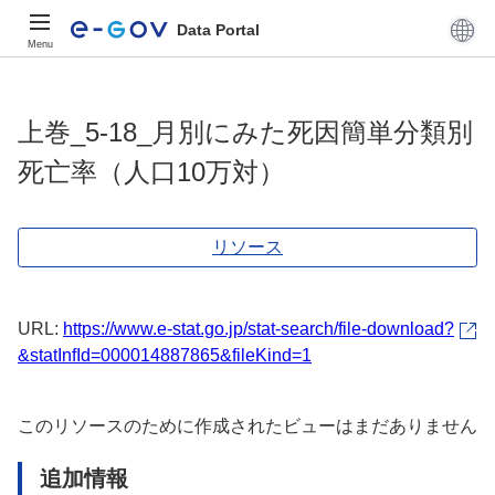
Data Portal
Menu
上巻_5-18_月別にみた死因簡単分類別
死亡率（人口10万対）
リソース
URL:
https://www.e-stat.go.jp/stat-search/file-download?
&statInfId=000014887865&fileKind=1
このリソースのために作成されたビューはまだありません
追加情報