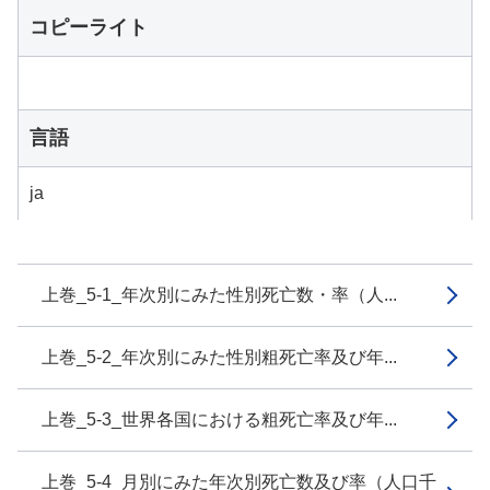
コピーライト
言語
ja
上巻_5-1_年次別にみた性別死亡数・率（人...
上巻_5-2_年次別にみた性別粗死亡率及び年...
上巻_5-3_世界各国における粗死亡率及び年...
上巻_5-4_月別にみた年次別死亡数及び率（人口千