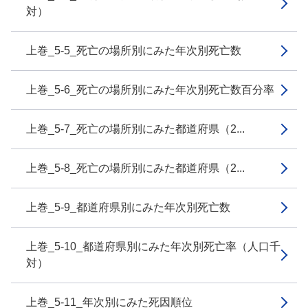
対）
上巻_5-5_死亡の場所別にみた年次別死亡数
上巻_5-6_死亡の場所別にみた年次別死亡数百分率
上巻_5-7_死亡の場所別にみた都道府県（2...
上巻_5-8_死亡の場所別にみた都道府県（2...
上巻_5-9_都道府県別にみた年次別死亡数
上巻_5-10_都道府県別にみた年次別死亡率（人口千
対）
上巻_5-11_年次別にみた死因順位