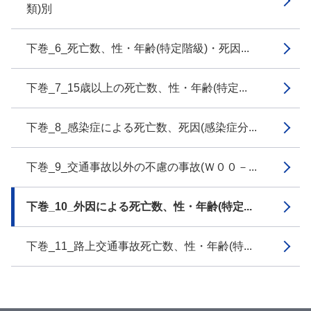
類)別
下巻_6_死亡数、性・年齢(特定階級)・死因...
下巻_7_15歳以上の死亡数、性・年齢(特定...
下巻_8_感染症による死亡数、死因(感染症分...
下巻_9_交通事故以外の不慮の事故(Ｗ００－...
下巻_10_外因による死亡数、性・年齢(特定...
下巻_11_路上交通事故死亡数、性・年齢(特...