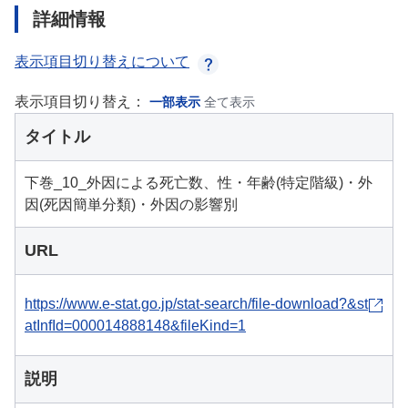
詳細情報
表示項目切り替えについて
表示項目切り替え：
一部表示
全て表示
タイトル
下巻_10_外因による死亡数、性・年齢(特定階級)・外
因(死因簡単分類)・外因の影響別
URL
https://www.e-stat.go.jp/stat-search/file-download?&st
atInfId=000014888148&fileKind=1
説明