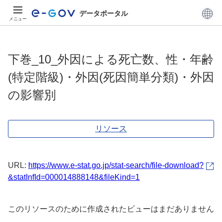
データポータル
メニュー
下巻_10_外因による死亡数、性・年齢
(特定階級)・外因(死因簡単分類)・外因
の影響別
リソース
URL:
https://www.e-stat.go.jp/stat-search/file-download?
&statInfId=000014888148&fileKind=1
このリソースのために作成されたビューはまだありません