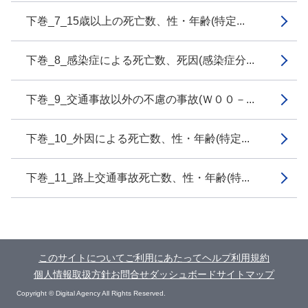
下巻_7_15歳以上の死亡数、性・年齢(特定...
下巻_8_感染症による死亡数、死因(感染症分...
下巻_9_交通事故以外の不慮の事故(Ｗ００－...
下巻_10_外因による死亡数、性・年齢(特定...
下巻_11_路上交通事故死亡数、性・年齢(特...
このサイトについて
ご利用にあたって
ヘルプ
利用規約
個人情報取扱方針
お問合せ
ダッシュボード
サイトマップ
Copyright © Digital Agency All Rights Reserved.