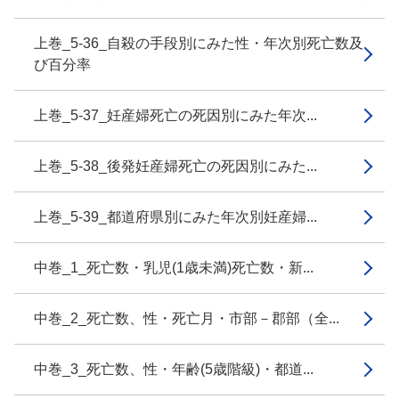
上巻_5-36_自殺の手段別にみた性・年次別死亡数及
び百分率
上巻_5-37_妊産婦死亡の死因別にみた年次...
上巻_5-38_後発妊産婦死亡の死因別にみた...
上巻_5-39_都道府県別にみた年次別妊産婦...
中巻_1_死亡数・乳児(1歳未満)死亡数・新...
中巻_2_死亡数、性・死亡月・市部－郡部（全...
中巻_3_死亡数、性・年齢(5歳階級)・都道...