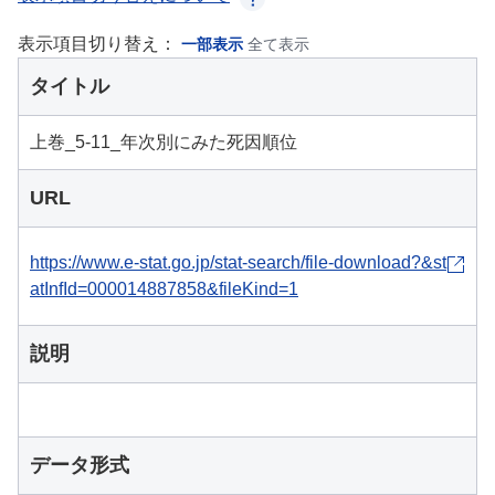
表示項目切り替え：
一部表示
全て表示
タイトル
上巻_5-11_年次別にみた死因順位
URL
https://www.e-stat.go.jp/stat-search/file-download?&st
atInfId=000014887858&fileKind=1
説明
データ形式