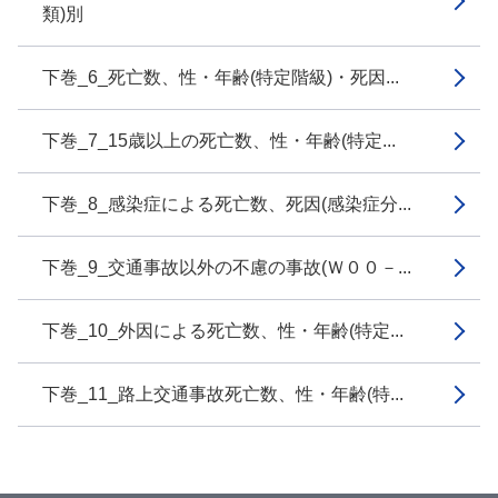
類)別
下巻_6_死亡数、性・年齢(特定階級)・死因...
下巻_7_15歳以上の死亡数、性・年齢(特定...
下巻_8_感染症による死亡数、死因(感染症分...
下巻_9_交通事故以外の不慮の事故(Ｗ００－...
下巻_10_外因による死亡数、性・年齢(特定...
下巻_11_路上交通事故死亡数、性・年齢(特...