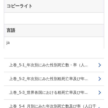
コピーライト
言語
ja
上巻_5-1_年次別にみた性別死亡数・率（人...
上巻_5-2_年次別にみた性別粗死亡率及び年...
上巻_5-3_世界各国における粗死亡率及び年...
上巻_5-4_月別にみた年次別死亡数及び率（人口千