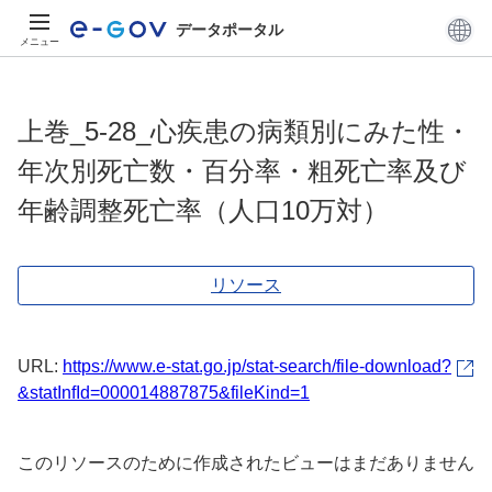
データポータル
メニュー
上巻_5-28_心疾患の病類別にみた性・
年次別死亡数・百分率・粗死亡率及び
年齢調整死亡率（人口10万対）
リソース
URL:
https://www.e-stat.go.jp/stat-search/file-download?
&statInfId=000014887875&fileKind=1
このリソースのために作成されたビューはまだありません