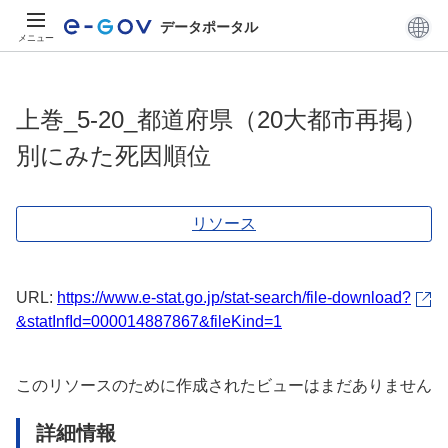
データポータル
メニュー
上巻_5-20_都道府県（20大都市再掲）
別にみた死因順位
リソース
URL:
https://www.e-stat.go.jp/stat-search/file-download?
&statInfId=000014887867&fileKind=1
このリソースのために作成されたビューはまだありません
詳細情報