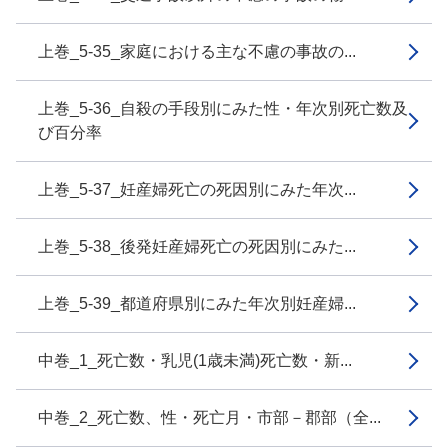
上巻_5-35_家庭における主な不慮の事故の...
上巻_5-36_自殺の手段別にみた性・年次別死亡数及
び百分率
上巻_5-37_妊産婦死亡の死因別にみた年次...
上巻_5-38_後発妊産婦死亡の死因別にみた...
上巻_5-39_都道府県別にみた年次別妊産婦...
中巻_1_死亡数・乳児(1歳未満)死亡数・新...
中巻_2_死亡数、性・死亡月・市部－郡部（全...