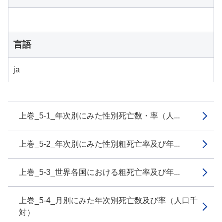
言語
ja
上巻_5-1_年次別にみた性別死亡数・率（人...
上巻_5-2_年次別にみた性別粗死亡率及び年...
上巻_5-3_世界各国における粗死亡率及び年...
上巻_5-4_月別にみた年次別死亡数及び率（人口千
対）