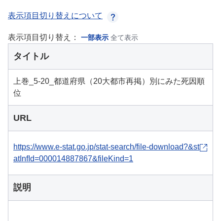
表示項目切り替えについて
表示項目切り替え：
一部表示
全て表示
タイトル
上巻_5-20_都道府県（20大都市再掲）別にみた死因順
位
URL
https://www.e-stat.go.jp/stat-search/file-download?&st
atInfId=000014887867&fileKind=1
説明