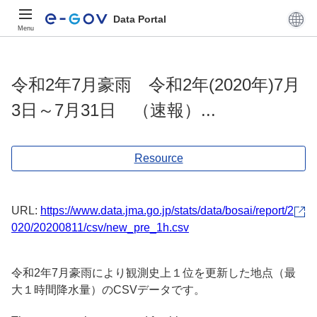
Data Portal
Menu
令和2年7月豪雨 令和2年(2020年)7月
3日～7月31日 （速報）...
Resource
URL:
https://www.data.jma.go.jp/stats/data/bosai/report/2
020/20200811/csv/new_pre_1h.csv
令和2年7月豪雨により観測史上１位を更新した地点（最
大１時間降水量）のCSVデータです。