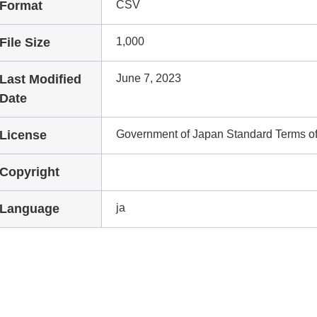
Format
CSV
File Size
1,000
Last Modified
June 7, 2023
Date
License
Government of Japan Standard Terms o
Copyright
Language
ja