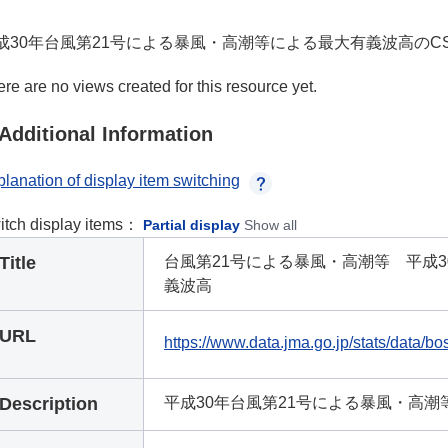
成30年台風第21号による暴風・高潮等による最大有義波高のC
re are no views created for this resource yet.
Additional Information
lanation of display item switching
itch display items：
Partial display
Show all
Title
台風第21号による暴風・高潮等 平成30(
義波高
URL
https://www.data.jma.go.jp/stats/data/b
Description
平成30年台風第21号による暴風・高潮