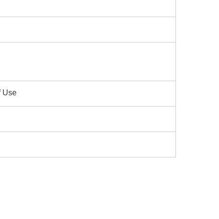
f Use