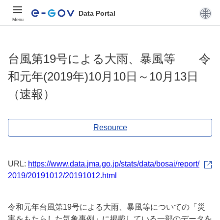
Data Portal
Menu
台風第19号による大雨、暴風等 令
和元年(2019年)10月10日～10月13日
（速報）
Resource
URL:
https://www.data.jma.go.jp/stats/data/bosai/report/
2019/20191012/20191012.html
令和元年台風第19号による大雨、暴風等についての「災
害をもたらした気象事例」に掲載している一部のデータを