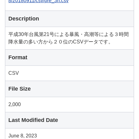
8/20180911/csv/pre_3h.csv
Description
平成30年台風第21号による暴風・高潮等による３時間
降水量の多い方から２０位のCSVデータです。
Format
CSV
File Size
2,000
Last Modified Date
June 8, 2023