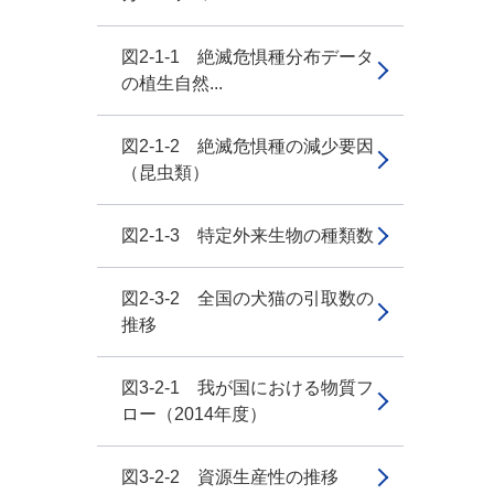
図2-1-1 絶滅危惧種分布データ
の植生自然...
図2-1-2 絶滅危惧種の減少要因
（昆虫類）
図2-1-3 特定外来生物の種類数
図2-3-2 全国の犬猫の引取数の
推移
図3-2-1 我が国における物質フ
ロー（2014年度）
図3-2-2 資源生産性の推移