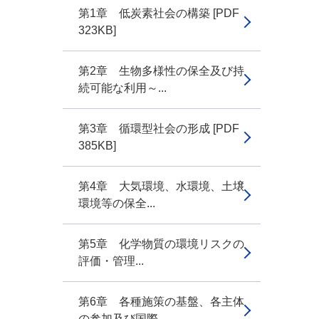
第1章 低炭素社会の構築 [PDF
323KB]
第2章 生物多様性の保全及び持
続可能な利用～...
第3章 循環型社会の形成 [PDF
385KB]
第4章 大気環境、水環境、土壌
環境等の保全...
第5章 化学物質の環境リスクの
評価・管理...
第6章 各種施策の基盤、各主体
の参加及び国際...