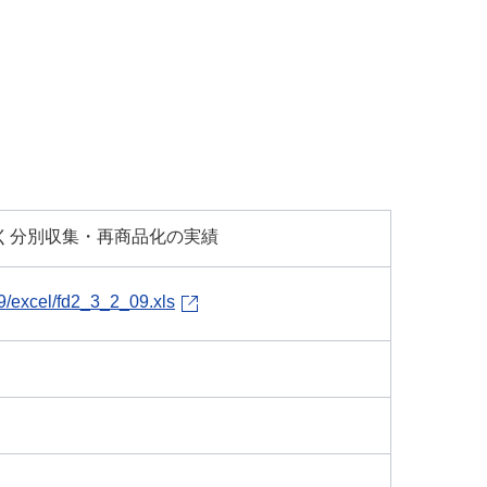
づく分別収集・再商品化の実績
29/excel/fd2_3_2_09.xls