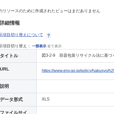
のリソースのために作成されたビューはまだありません
詳細情報
示項目切り替えについて
示項目切り替え：
一部表示
全て表示
タイトル
図3-2-9 容器包装リサイクル法に基
URL
https://www.env.go.jp/policy/hakusyo/h
説明
データ形式
XLS
ファイルサイ