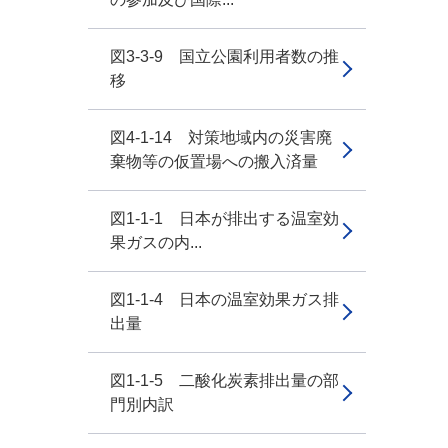
図3-3-9 国立公園利用者数の推
移
図4-1-14 対策地域内の災害廃
棄物等の仮置場への搬入済量
図1-1-1 日本が排出する温室効
果ガスの内...
図1-1-4 日本の温室効果ガス排
出量
図1-1-5 二酸化炭素排出量の部
門別内訳