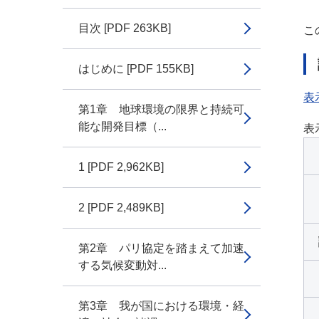
目次 [PDF 263KB]
こ
はじめに [PDF 155KB]
表
第1章 地球環境の限界と持続可
能な開発目標（...
表
1 [PDF 2,962KB]
2 [PDF 2,489KB]
第2章 パリ協定を踏まえて加速
する気候変動対...
第3章 我が国における環境・経