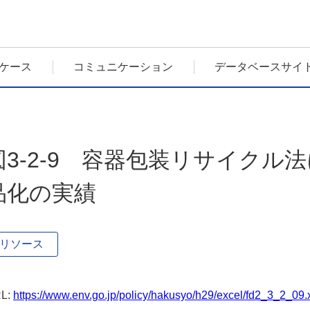
ケース
コミュニケーション
データベースサイ
図3-2-9 容器包装リサイクル
品化の実績
リソース
L:
https://www.env.go.jp/policy/hakusyo/h29/excel/fd2_3_2_09.