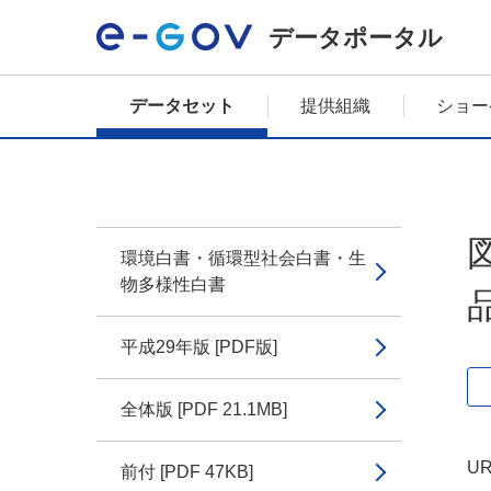
データポータル
データセット
提供組織
ショー
環境白書・循環型社会白書・生
物多様性白書
平成29年版 [PDF版]
全体版 [PDF 21.1MB]
UR
前付 [PDF 47KB]