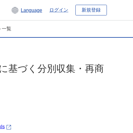
新規登録
ログイン
Language
ト一覧
法に基づく分別収集・再商
xls