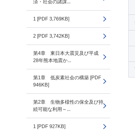
済・社会の諸課...
1 [PDF 3,769KB]
2 [PDF 3,742KB]
第4章 東日本大震災及び平成
28年熊本地震か...
第1章 低炭素社会の構築 [PDF
946KB]
第2章 生物多様性の保全及び持
続可能な利用～...
1 [PDF 927KB]