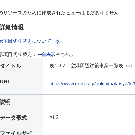
のリソースのために作成されたビューはまだありません
詳細情報
示項目切り替えについて
示項目切り替え：
一部表示
全て表示
タイトル
表4-3-2 空港周辺対策事業一覧表（20
URL
https://www.env.go.jp/policy/hakusyo/h
説明
データ形式
XLS
ファイルサイ