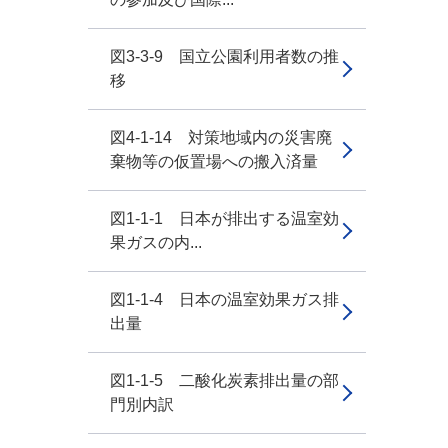
図3-3-9 国立公園利用者数の推
移
図4-1-14 対策地域内の災害廃
棄物等の仮置場への搬入済量
図1-1-1 日本が排出する温室効
果ガスの内...
図1-1-4 日本の温室効果ガス排
出量
図1-1-5 二酸化炭素排出量の部
門別内訳