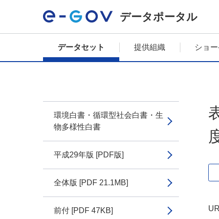
データポータル
データセット
提供組織
ショー
環境白書・循環型社会白書・生
物多様性白書
平成29年版 [PDF版]
全体版 [PDF 21.1MB]
UR
前付 [PDF 47KB]