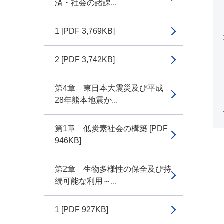
済・社会の諸課...
1 [PDF 3,769KB]
2 [PDF 3,742KB]
第4章 東日本大震災及び平成
28年熊本地震か...
第1章 低炭素社会の構築 [PDF
946KB]
第2章 生物多様性の保全及び持
続可能な利用～...
1 [PDF 927KB]