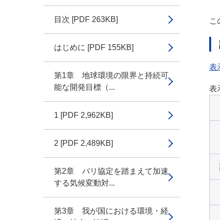
目次 [PDF 263KB]
こ
はじめに [PDF 155KB]
表
第1章 地球環境の限界と持続可
能な開発目標（...
表
1 [PDF 2,962KB]
2 [PDF 2,489KB]
第2章 パリ協定を踏まえて加速
する気候変動対...
第3章 我が国における環境・経