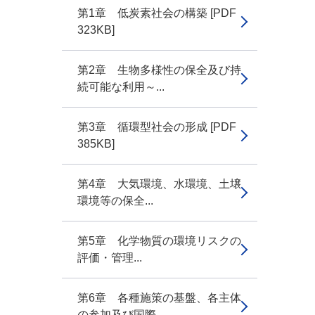
第1章 低炭素社会の構築 [PDF
323KB]
第2章 生物多様性の保全及び持
続可能な利用～...
第3章 循環型社会の形成 [PDF
385KB]
第4章 大気環境、水環境、土壌
環境等の保全...
第5章 化学物質の環境リスクの
評価・管理...
第6章 各種施策の基盤、各主体
の参加及び国際...