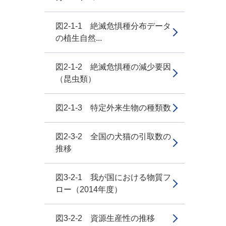
図2-1-1 絶滅危惧種分布データ
の植生自然...
図2-1-2 絶滅危惧種の減少要因
（昆虫類）
図2-1-3 特定外来生物の種類数
図2-3-2 全国の犬猫の引取数の
推移
図3-2-1 我が国における物質フ
ロー（2014年度）
図3-2-2 資源生産性の推移